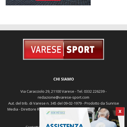
CHI SIAMO
Via Caracciolo 29, 21100 Varese - Tel. 0332 226239 -
redazione@varese-sport.com
Aut. del trib. di Varese n. 345 del 09-02-1979 - Prodotto da Sunrise
Media - Direttore Responsabile: Michele Marocco -
Cookie policy
X
Pubblicità
Contattaci:
redazione@varese-sport.com