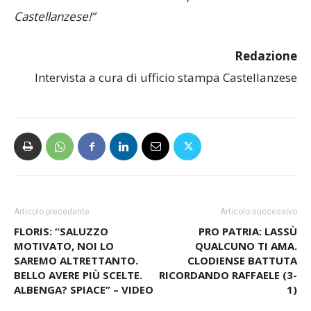
Castellanzese!”
Redazione
Intervista a cura di ufficio stampa Castellanzese
Articolo precedente
Articolo successivo
FLORIS: “SALUZZO
PRO PATRIA: LASSÙ
MOTIVATO, NOI LO
QUALCUNO TI AMA.
SAREMO ALTRETTANTO.
CLODIENSE BATTUTA
BELLO AVERE PIÙ SCELTE.
RICORDANDO RAFFAELE (3-
ALBENGA? SPIACE” – VIDEO
1)