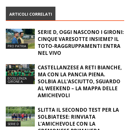
ARTICOLI CORRELATI
SERIE D, OGGI NASCONO I GIRONI:
CINQUE VARESOTTE INSIEME? IL
TOTO-RAGGRUPPAMENTI ENTRA
PRO PATRIA
NEL VIVO
CASTELLANZESE A RETI BIANCHE,
MA CON LA PANCIA PIENA.
ECCELLENZA
SOLBIA ALL’ASCIUTTO, SGUARDO
GIRONE A
AL WEEKEND – LA MAPPA DELLE
AMICHEVOLI
SLITTA IL SECONDO TEST PER LA
SOLBIATESE: RINVIATA
L’AMICHEVOLE CON LA
SERIE D