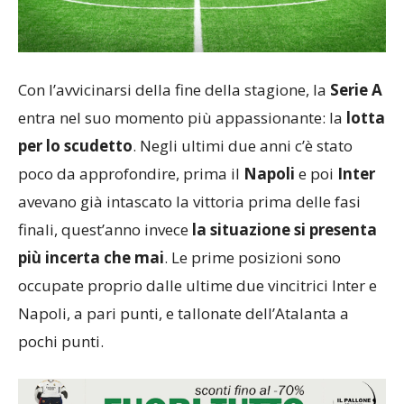
Con l’avvicinarsi della fine della stagione, la
Serie A
entra nel suo momento più appassionante: la
lotta
per lo scudetto
. Negli ultimi due anni c’è stato
poco da approfondire, prima il
Napoli
e poi
Inter
avevano già intascato la vittoria prima delle fasi
finali, quest’anno invece
la situazione si presenta
più incerta che mai
. Le prime posizioni sono
occupate proprio dalle ultime due vincitrici Inter e
Napoli, a pari punti, e tallonate dell’Atalanta a
pochi punti.