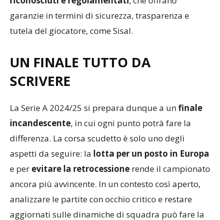
motivo è fondamentale affidarsi solo a
operatori
riconosciuti e regolamentati
, che offrano
garanzie in termini di sicurezza, trasparenza e
tutela del giocatore, come Sisal.
UN FINALE TUTTO DA
SCRIVERE
La Serie A 2024/25 si prepara dunque a un
finale
incandescente
, in cui ogni punto potrà fare la
differenza. La corsa scudetto è solo uno degli
aspetti da seguire: la
lotta per un posto in Europa
e per
evitare la retrocessione
rende il campionato
ancora più avvincente. In un contesto così aperto,
analizzare le partite con occhio critico e restare