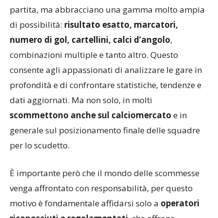
Serie A
non si limitano al solo esito finale di una
partita, ma abbracciano una gamma molto ampia
di possibilità:
risultato esatto, marcatori,
numero di gol, cartellini, calci d’angolo
,
combinazioni multiple e tanto altro. Questo
consente agli appassionati di analizzare le gare in
profondità e di confrontare statistiche, tendenze e
dati aggiornati. Ma non solo, in molti
scommettono anche sul calciomercato
e in
generale sul posizionamento finale delle squadre
per lo scudetto.
È importante però che il mondo delle scommesse
venga affrontato con responsabilità, per questo