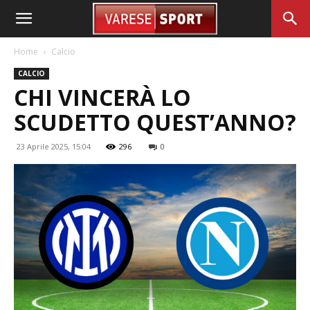
Home
Calcio
CALCIO
CHI VINCERÀ LO
SCUDETTO QUEST’ANNO?
23 Aprile 2025, 15:04
296
0