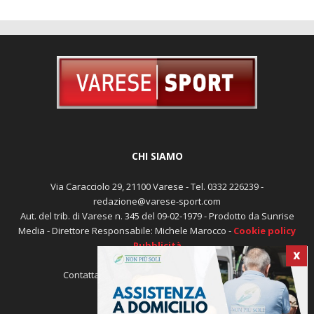
CHI SIAMO
Via Caracciolo 29, 21100 Varese - Tel. 0332 226239 -
redazione@varese-sport.com
Aut. del trib. di Varese n. 345 del 09-02-1979 - Prodotto da Sunrise
X
Media - Direttore Responsabile: Michele Marocco -
Cookie policy
Pubblicità
Contattaci:
redazione@varese-sport.com