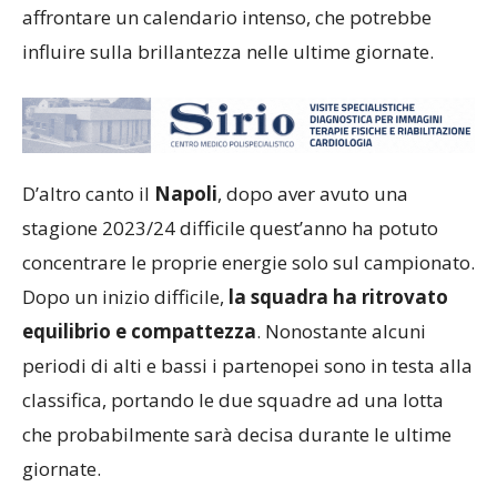
Coppa Italia
e la
Champions
), l’Inter dovrà
affrontare un calendario intenso, che potrebbe
influire sulla brillantezza nelle ultime giornate.
D’altro canto il
Napoli
, dopo aver avuto una
stagione 2023/24 difficile quest’anno ha potuto
concentrare le proprie energie solo sul campionato.
Dopo un inizio difficile,
la squadra ha ritrovato
equilibrio e compattezza
. Nonostante alcuni
periodi di alti e bassi i partenopei sono in testa alla
classifica, portando le due squadre ad una lotta
che probabilmente sarà decisa durante le ultime