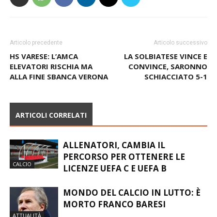
Articolo precedente
Articolo successivo
HS VARESE: L’AMCA
LA SOLBIATESE VINCE E
ELEVATORI RISCHIA MA
CONVINCE, SARONNO
ALLA FINE SBANCA VERONA
SCHIACCIATO 5-1
ARTICOLI CORRELATI
ALLENATORI, CAMBIA IL
PERCORSO PER OTTENERE LE
CALCIO
LICENZE UEFA C E UEFA B
MONDO DEL CALCIO IN LUTTO: È