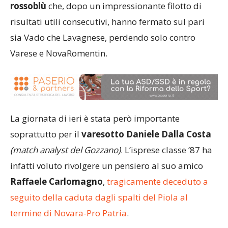
rossoblù
che, dopo un impressionante filotto di
risultati utili consecutivi, hanno fermato sul pari
sia Vado che Lavagnese, perdendo solo contro
Varese e NovaRomentin.
La giornata di ieri è stata però importante
soprattutto per il
varesotto Daniele Dalla Costa
(match analyst del Gozzano)
. L’isprese classe ’87 ha
infatti voluto rivolgere un pensiero al suo amico
Raffaele Carlomagno
,
tragicamente deceduto a
seguito della caduta dagli spalti del Piola al
termine di Novara-Pro Patria
.