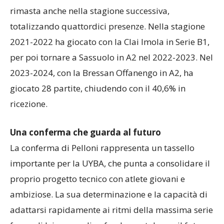
Serie A2 con la Green Warriors Sassuolo, dove è
rimasta anche nella stagione successiva,
totalizzando quattordici presenze. Nella stagione
2021-2022 ha giocato con la Clai Imola in Serie B1,
per poi tornare a Sassuolo in A2 nel 2022-2023. Nel
2023-2024, con la Bressan Offanengo in A2, ha
giocato 28 partite, chiudendo con il 40,6% in
ricezione.
Una conferma che guarda al futuro
La conferma di Pelloni rappresenta un tassello
importante per la UYBA, che punta a consolidare il
proprio progetto tecnico con atlete giovani e
ambiziose. La sua determinazione e la capacità di
adattarsi rapidamente ai ritmi della massima serie