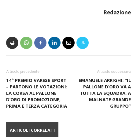
sicuro che il prossimo lo sarà ancora di più
“.
Redazione
Articolo precedente
Articolo successivo
14° PREMIO VARESE SPORT
EMANUELE ARRIGHI: “IL
– PARTONO LE VOTAZIONI:
PALLONE D’ORO VA A
LA CORSA AL PALLONE
TUTTA LA SQUADRA. A
D’ORO DI PROMOZIONE,
MALNATE GRANDE
PRIMA E TERZA CATEGORIA
GRUPPO”
ARTICOLI CORRELATI