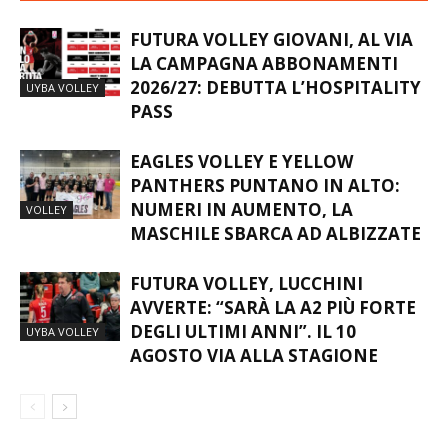
FUTURA VOLLEY GIOVANI, AL VIA
LA CAMPAGNA ABBONAMENTI
2026/27: DEBUTTA L’HOSPITALITY
UYBA VOLLEY
PASS
EAGLES VOLLEY E YELLOW
PANTHERS PUNTANO IN ALTO:
NUMERI IN AUMENTO, LA
VOLLEY
MASCHILE SBARCA AD ALBIZZATE
FUTURA VOLLEY, LUCCHINI
AVVERTE: “SARÀ LA A2 PIÙ FORTE
DEGLI ULTIMI ANNI”. IL 10
UYBA VOLLEY
AGOSTO VIA ALLA STAGIONE