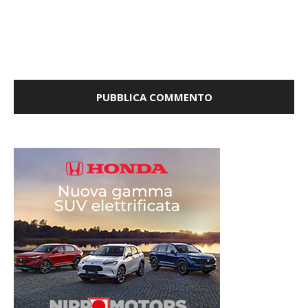
la prossima volta che commento.