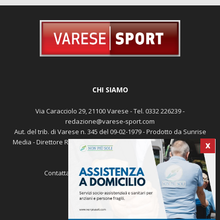
CHI SIAMO
Via Caracciolo 29, 21100 Varese - Tel. 0332 226239 -
redazione@varese-sport.com
Aut. del trib. di Varese n. 345 del 09-02-1979 - Prodotto da Sunrise
X
Media - Direttore Responsabile: Michele Marocco -
Cookie policy
Pubblicità
Contattaci:
redazione@varese-sport.com
SEGUICI