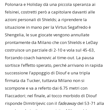
Polonara e Holiday dà una piccola speranza ai
felsinei, costretti però a capitolare davanti alle
azioni personali di Shields; a riprendere la
situazione in mano per la Virtus Segafredo è
Shengelia, le sue giocate vengono annullate
prontamente da Milano che con Shields e LeDay
costruisce un parziale di 2-10 e vola sul 45-63,
forzando coach Ivanovic al time-out. La pausa
sortisce l’effetto sperato, perché arrivano in rapida
successione l’appoggio di Diouf e una tripla
firmata da Tucker, tuttavia Milano non si
scompone e va a referto dai 6.75 metri con
Flaccadori; nel finale, al tocco morbido di Diouf
risponde Dimitrijevic con il
fadeaway
del 53-71 alla