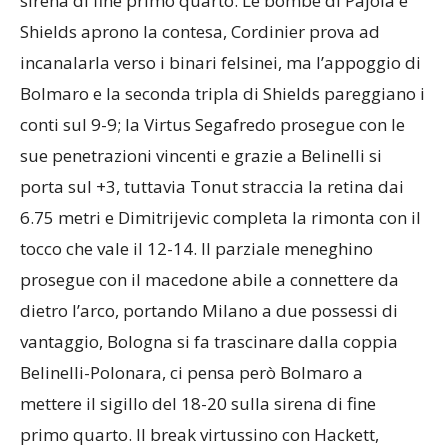
sirena di fine primo quarto. Le bombe di Pajola e
Shields aprono la contesa, Cordinier prova ad
incanalarla verso i binari felsinei, ma l’appoggio di
Bolmaro e la seconda tripla di Shields pareggiano i
conti sul 9-9; la Virtus Segafredo prosegue con le
sue penetrazioni vincenti e grazie a Belinelli si
porta sul +3, tuttavia Tonut straccia la retina dai
6.75 metri e Dimitrijevic completa la rimonta con il
tocco che vale il 12-14. Il parziale meneghino
prosegue con il macedone abile a connettere da
dietro l’arco, portando Milano a due possessi di
vantaggio, Bologna si fa trascinare dalla coppia
Belinelli-Polonara, ci pensa però Bolmaro a
mettere il sigillo del 18-20 sulla sirena di fine
primo quarto. Il break virtussino con Hackett,