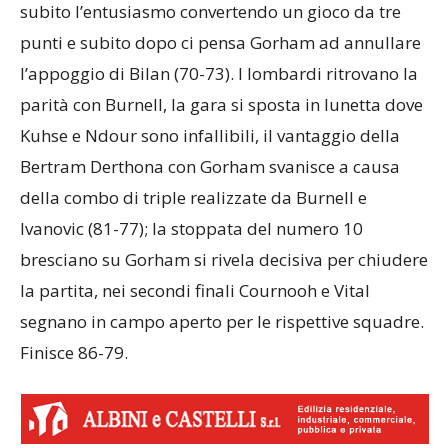
subito l’entusiasmo convertendo un gioco da tre
punti e subito dopo ci pensa Gorham ad annullare
l’appoggio di Bilan (70-73). I lombardi ritrovano la
parità con Burnell, la gara si sposta in lunetta dove
Kuhse e Ndour sono infallibili, il vantaggio della
Bertram Derthona con Gorham svanisce a causa
della combo di triple realizzate da Burnell e
Ivanovic (81-77); la stoppata del numero 10
bresciano su Gorham si rivela decisiva per chiudere
la partita, nei secondi finali Cournooh e Vital
segnano in campo aperto per le rispettive squadre.
Finisce 86-79.