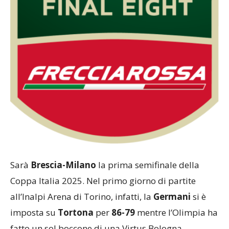
Sarà
Brescia-Milano
la prima semifinale della
Coppa Italia 2025. Nel primo giorno di partite
all’Inalpi Arena di Torino, infatti, la
Germani
si è
imposta su
Tortona
per
86-79
mentre l’Olimpia ha
fatto un sol boccone di una Virtus Bologna