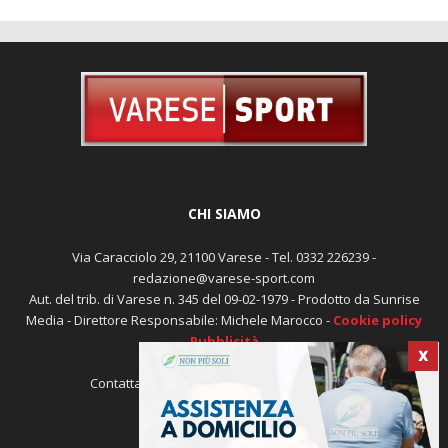
CHI SIAMO
Via Caracciolo 29, 21100 Varese - Tel. 0332 226239 -
redazione@varese-sport.com
Aut. del trib. di Varese n. 345 del 09-02-1979 - Prodotto da Sunrise
Media - Direttore Responsabile: Michele Marocco -
Cookie policy
Pubblicità
X
Contattaci:
redazione@varese-sport.com