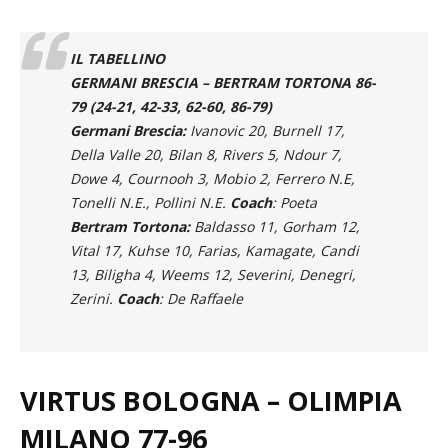
IL TABELLINO
GERMANI BRESCIA – BERTRAM TORTONA 86-
79 (24-21, 42-33, 62-60, 86-79)
Germani Brescia:
Ivanovic 20, Burnell 17,
Della Valle 20, Bilan 8, Rivers 5, Ndour 7,
Dowe 4, Cournooh 3, Mobio 2, Ferrero N.E,
Tonelli N.E., Pollini N.E.
Coach
: Poeta
Bertram Tortona:
Baldasso 11, Gorham 12,
Vital 17, Kuhse 10, Farias, Kamagate, Candi
13, Biligha 4, Weems 12, Severini, Denegri,
Zerini.
Coach
: De Raffaele
VIRTUS BOLOGNA – OLIMPIA
MILANO 77-96