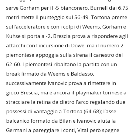
serve Gorham per il -5 bianconero, Burnell dai 6.75
metri mette il punteggio sul 56-49. Tortona preme
sull’acceleratore e con i colpi di Weems, Gorham e
Kuhse si porta a -2, Brescia prova a rispondere agli
attacchi con l’incursione di Dowe, ma il numero 2
piemontese appoggia sulla sirena il canestro del
62-60. I piemontesi ribaltano la partita con un
break firmato da Weems e Baldasso,
successivamente Ivanovic prova a rimettere in
gioco Brescia, ma è ancora il playmaker torinese a
stracciare la retina da dietro l’arco regalando due
possessi di vantaggio a Tortona (64-68); l’asse
balcanico formato da Bilan e Ivanovic aiuta la
Germani a pareggiare i conti, Vital però spegne