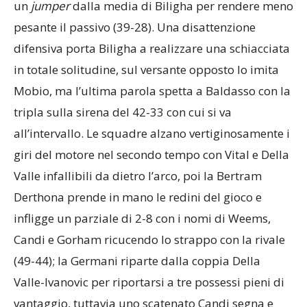
un
jumper
dalla media di Biligha per rendere meno
pesante il passivo (39-28). Una disattenzione
difensiva porta Biligha a realizzare una schiacciata
in totale solitudine, sul versante opposto lo imita
Mobio, ma l’ultima parola spetta a Baldasso con la
tripla sulla sirena del 42-33 con cui si va
all’intervallo. Le squadre alzano vertiginosamente i
giri del motore nel secondo tempo con Vital e Della
Valle infallibili da dietro l’arco, poi la Bertram
Derthona prende in mano le redini del gioco e
infligge un parziale di 2-8 con i nomi di Weems,
Candi e Gorham ricucendo lo strappo con la rivale
(49-44); la Germani riparte dalla coppia Della
Valle-Ivanovic per riportarsi a tre possessi pieni di
vantaggio, tuttavia uno scatenato Candi segna e