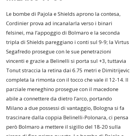
Le bombe di Pajola e Shields aprono la contesa,
Cordinier prova ad incanalarla verso i binari
felsinei, ma l’appoggio di Bolmaro e la seconda
tripla di Shields pareggiano i conti sul 9-9; la Virtus
Segafredo prosegue con le sue penetrazioni
vincenti e grazie a Belinelli si porta sul +3, tuttavia
Tonut straccia la retina dai 6.75 metri e Dimitrijevic
completa la rimonta con il tocco che vale il 12-14. Il
parziale meneghino prosegue con il macedone
abile a connettere da dietro l’arco, portando
Milano a due possessi di vantaggio, Bologna si fa
trascinare dalla coppia Belinelli-Polonara, ci pensa
però Bolmaro a mettere il sigillo del 18-20 sulla