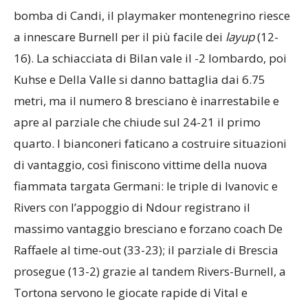
bomba di Candi, il playmaker montenegrino riesce
a innescare Burnell per il più facile dei
layup
(12-
16). La schiacciata di Bilan vale il -2 lombardo, poi
Kuhse e Della Valle si danno battaglia dai 6.75
metri, ma il numero 8 bresciano è inarrestabile e
apre al parziale che chiude sul 24-21 il primo
quarto. I bianconeri faticano a costruire situazioni
di vantaggio, così finiscono vittime della nuova
fiammata targata Germani: le triple di Ivanovic e
Rivers con l’appoggio di Ndour registrano il
massimo vantaggio bresciano e forzano coach De
Raffaele al time-out (33-23); il parziale di Brescia
prosegue (13-2) grazie al tandem Rivers-Burnell, a
Tortona servono le giocate rapide di Vital e