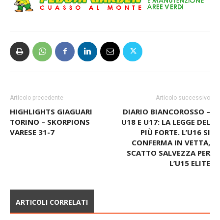
Articolo precedente
Articolo successivo
HIGHLIGHTS GIAGUARI
DIARIO BIANCOROSSO –
TORINO – SKORPIONS
U18 E U17: LA LEGGE DEL
VARESE 31-7
PIÙ FORTE. L’U16 SI
CONFERMA IN VETTA,
SCATTO SALVEZZA PER
L’U15 ELITE
ARTICOLI CORRELATI