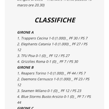
marzo ore 18.00
)
Bengals Brescia – Thunders Trento
(
sabato 15
marzo ore 20.30
)
CLASSIFICHE
GIRONE A
1. Trappers Cecina 1-0 (1.000) _ PF 30 / PS 7
2. Elephants Catania 1-0 (1.000) _ PF 27 / PS
12
3. TFU Pisa 0-1 (0) _ PF 12 / PS 27
4. Grizzlies Roma 0-1 (0) _ PF 7 / PS 30
GIRONE B
1. Reapers Torino 1-0 (1.000) _ PF 44 / PS 7
2. Daemons Cernusco 1-0 (1.000) _ PF 23 / PS
12
3. Seamen Milano 0-1 (0) _ PF 12 / PS 23
4. Blue Storms Busto Arsizio 0-1 (0) _ PF 7 / PS