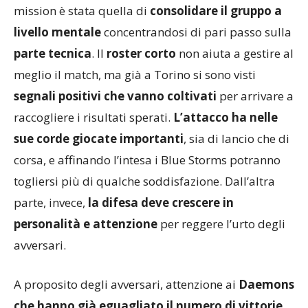
ha sfruttato sotto tutti i punti di vista: la duplice
mission è stata quella di
consolidare il gruppo a
livello mentale
concentrandosi di pari passo sulla
parte tecnica
. Il
roster corto
non aiuta a gestire al
meglio il match, ma già a Torino si sono visti
segnali positivi che vanno coltivati
per arrivare a
raccogliere i risultati sperati.
L’attacco ha nelle
sue corde giocate importanti
, sia di lancio che di
corsa, e affinando l’intesa i Blue Storms potranno
togliersi più di qualche soddisfazione. Dall’altra
parte, invece,
la difesa deve crescere in
personalità e attenzione
per reggere l’urto degli
avversari.
A proposito degli avversari, attenzione ai
Daemons