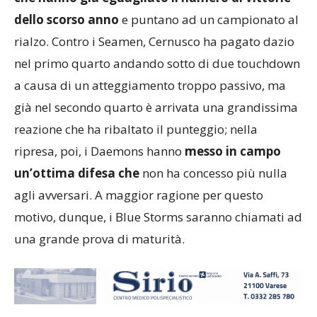
che hanno già eguagliato il numero di vittorie
dello scorso anno
e puntano ad un campionato al
rialzo. Contro i Seamen, Cernusco ha pagato dazio
nel primo quarto andando sotto di due touchdown
a causa di un atteggiamento troppo passivo, ma
già nel secondo quarto è arrivata una grandissima
reazione che ha ribaltato il punteggio; nella
ripresa, poi, i Daemons hanno
messo in campo
un’ottima difesa che
non ha concesso più nulla
agli avversari. A maggior ragione per questo
motivo, dunque, i Blue Storms saranno chiamati ad
una grande prova di maturità.