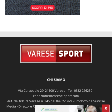
CHI SIAMO
Via Caracciolo 29, 21100 Varese - Tel. 0332 226239 -
redazione@varese-sport.com
X
Aut. del trib. di Varese n. 345 del 09-02-1979 - Prodotto da Sunrise