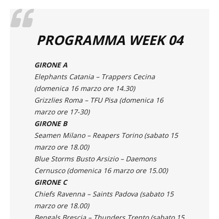
PROGRAMMA WEEK 04
GIRONE A
Elephants Catania – Trappers Cecina
(
domenica 16 marzo ore 14.30
)
Grizzlies Roma – TFU Pisa
(
domenica 16
marzo ore 17-30
)
GIRONE B
Seamen Milano – Reapers Torino
(sabato 15
marzo ore 18.00)
Blue Storms Busto Arsizio – Daemons
Cernusco
(
domenica 16 marzo ore 15.00
)
GIRONE C
Chiefs Ravenna – Saints Padova
(
sabato 15