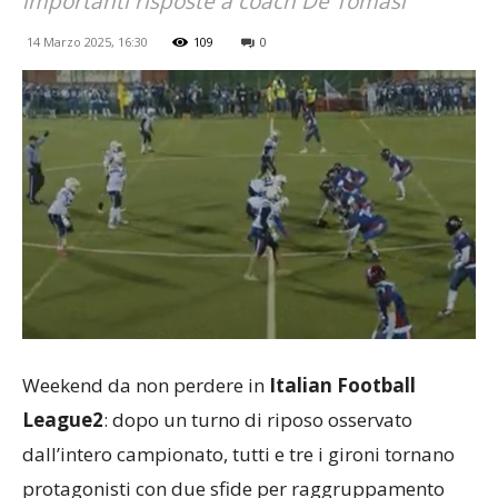
importanti risposte a coach De Tomasi
14 Marzo 2025, 16:30
109
0
Weekend da non perdere in
Italian Football
League2
: dopo un turno di riposo osservato
dall’intero campionato, tutti e tre i gironi tornano
protagonisti con due sfide per raggruppamento