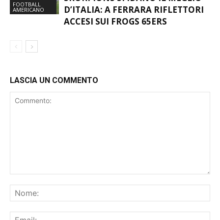
INTERCONFERENCE BOWL, GLI
SKORPIONS SFIDANO IL MEGLIO
FOOTBALL
D’ITALIA: A FERRARA RIFLETTORI
AMERICANO
ACCESI SUI FROGS 65ERS
LASCIA UN COMMENTO