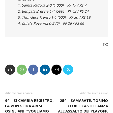
44
GIRONE C
1. Saints Padova 2-0 (1.000) _ PF 17 / PS 7
2. Bengals Brescia 1-1 (500) _ PF 43 / PS 24
3. Thunders Trento 1-1 (500) _ PF 30 / PS 19
4. Chiefs Ravenna 0-2 (0) _ PF 26 / PS 66
TC
Articolo precedente
Articolo successivo
9^ – SI CAMBIA REGISTRO,
25^ – SAMARATE, TORINO