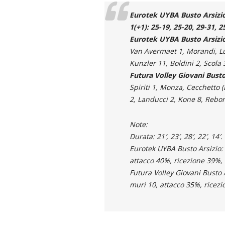
Eurotek UYBA Busto Arsizio 
1(+1): 25-19, 25-20, 29-31, 2
Eurotek UYBA Busto Arsizi
Van Avermaet 1, Morandi, Lua
Kunzler 11, Boldini 2, Scola 
Futura Volley Giovani Busto
Spiriti 1, Monza, Cecchetto (
2, Landucci 2, Kone 8, Rebor
Note:
Durata: 21′, 23′, 28′, 22′, 14′.
Eurotek UYBA Busto Arsizio: 
attacco 40%, ricezione 39%, 
Futura Volley Giovani Busto A
muri 10, attacco 35%, ricezi