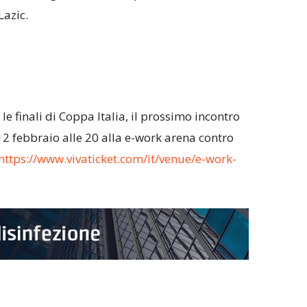
Lazic.
e finali di Coppa Italia, il prossimo incontro
12 febbraio alle 20 alla e-work arena contro
https://www.vivaticket.com/it/venue/e-work-