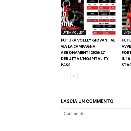
UYBA VOLLEY
UYB
FUTURA VOLLEY GIOVANI, AL
FUTU
VIA LA CAMPAGNA
AVVE
ABBONAMENTI 2026/27:
FORT
DEBUTTA L’HOSPITALITY
IL 1
PASS
STA
LASCIA UN COMMENTO