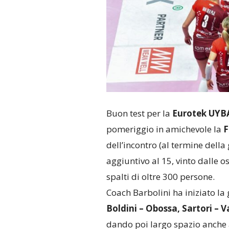
Buon test per la
Eurotek UYBA
pomeriggio in amichevole la
F
dell’incontro (al termine della
aggiuntivo al 15, vinto dalle os
spalti di oltre 300 persone.
Coach Barbolini ha iniziato la
Boldini – Obossa, Sartori – 
dando poi largo spazio anche a 