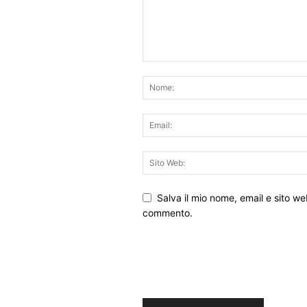
Salva il mio nome, email e sito w
commento.