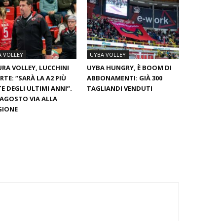
A VOLLEY
UYBA VOLLEY
RA VOLLEY, LUCCHINI
UYBA HUNGRY, È BOOM DI
RTE: “SARÀ LA A2 PIÙ
ABBONAMENTI: GIÀ 300
E DEGLI ULTIMI ANNI”.
TAGLIANDI VENDUTI
0 AGOSTO VIA ALLA
GIONE