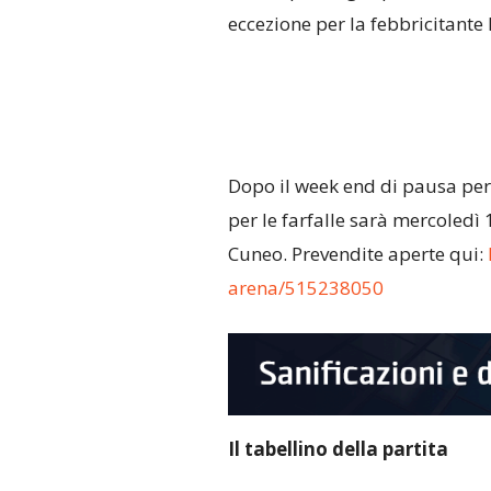
eccezione per la febbricitante 
Dopo il week end di pausa per l
per le farfalle sarà mercoledì 
Cuneo. Prevendite aperte qui:
arena/515238050
Il tabellino della partita