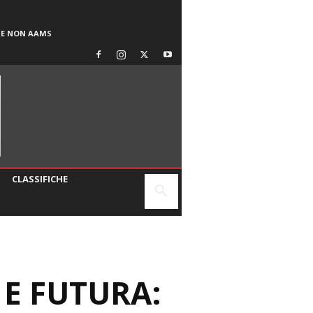
SE NON AAMS
CLASSIFICHE
 E FUTURA: