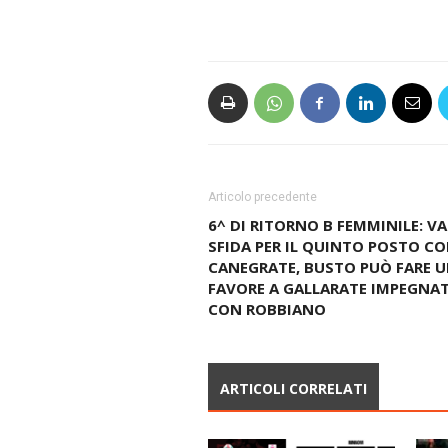
Articolo precedente
6^ DI RITORNO B FEMMINILE: VA
SFIDA PER IL QUINTO POSTO C
CANEGRATE, BUSTO PUÒ FARE 
FAVORE A GALLARATE IMPEGNA
CON ROBBIANO
ARTICOLI CORRELATI