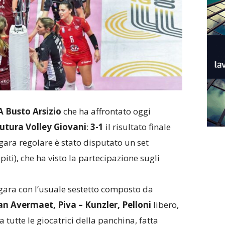
 Busto Arsizio
che ha affrontato oggi
utura Volley Giovani
:
3-1
il risultato finale
 gara regolare è stato disputato un set
piti), che ha visto la partecipazione sugli
 gara con l’usuale sestetto composto da
Van Avermaet, Piva – Kunzler, Pelloni
libero,
tutte le giocatrici della panchina, fatta