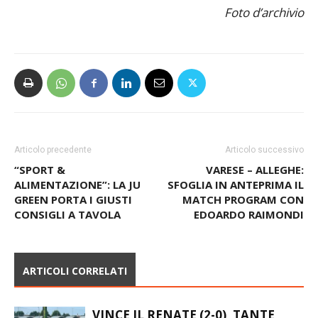
Foto d’archivio
Articolo precedente
Articolo successivo
“SPORT &
VARESE – ALLEGHE:
ALIMENTAZIONE”: LA JU
SFOGLIA IN ANTEPRIMA IL
GREEN PORTA I GIUSTI
MATCH PROGRAM CON
CONSIGLI A TAVOLA
EDOARDO RAIMONDI
ARTICOLI CORRELATI
VINCE IL RENATE (2-0), TANTE