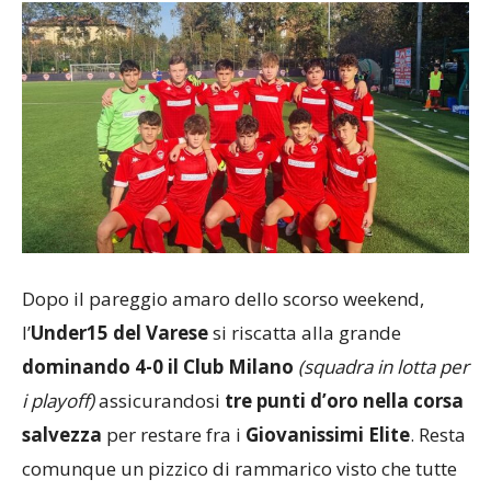
Dopo il pareggio amaro dello scorso weekend,
l’
Under15 del
Varese
si riscatta alla grande
dominando 4-0 il Club Milano
(squadra in lotta per
i playoff)
assicurandosi
tre punti d’oro nella corsa
salvezza
per restare fra i
Giovanissimi Elite
. Resta
comunque un pizzico di rammarico visto che tutte