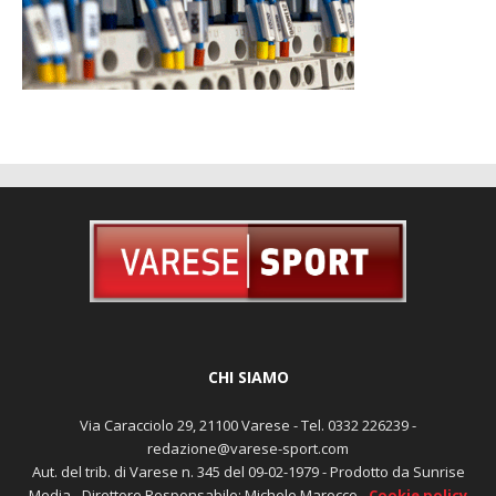
CHI SIAMO
Via Caracciolo 29, 21100 Varese - Tel. 0332 226239 -
redazione@varese-sport.com
Aut. del trib. di Varese n. 345 del 09-02-1979 - Prodotto da Sunrise
Media - Direttore Responsabile: Michele Marocco -
Cookie policy