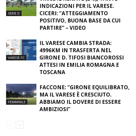
INDICAZIONI PER IL VARESE.
CICERI: “ATTEGGIAMENTO
SERIE D
POSITIVO, BUONA BASE DA CUI
PARTIRE” – VIDEO
IL VARESE CAMBIA STRADA:
4996KM IN TRASFERTA NEL
GIRONE D. TIFOSI BIANCOROSSI
VARESE FC
ATTESI IN EMILIA ROMAGNA E
TOSCANA
FACCONE: “GIRONE EQUILIBRATO,
MA IL VARESE È CRESCIUTO.
ABBIAMO IL DOVERE DI ESSERE
FEMMINILE
AMBIZIOSI”