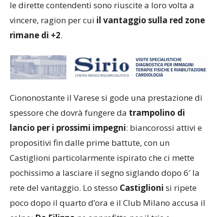
le dirette contendenti sono riuscite a loro volta a
vincere, ragion per cui
il vantaggio sulla red zone
rimane di +2
.
Ciononostante il Varese si gode una prestazione di
spessore che dovrà fungere da
trampolino di
lancio per i prossimi impegni
: biancorossi attivi e
propositivi fin dalle prime battute, con un
Castiglioni particolarmente ispirato che ci mette
pochissimo a lasciare il segno siglando dopo 6′ la
rete del vantaggio. Lo stesso
Castiglioni
si ripete
poco dopo il quarto d’ora e il Club Milano accusa il