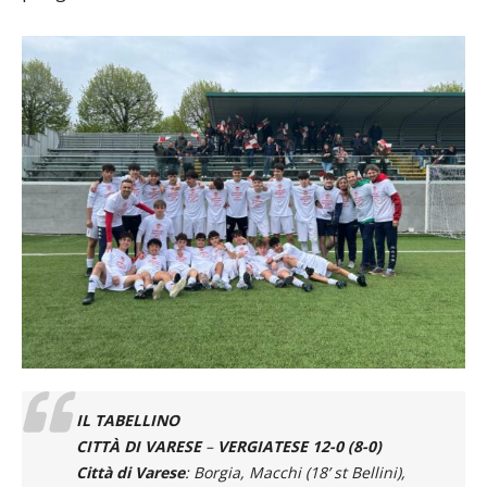
IL TABELLINO
CITTÀ DI VARESE
–
VERGIATESE 12-0 (8-0)
Città di Varese
: Borgia, Macchi (18’ st Bellini),