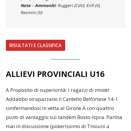
Note
–
Ammoniti
: Ruggeri (CdV), Enfi (V),
Resmini (V)
RISULTATI E CLASSIFICA
ALLIEVI PROVINCIALI U16
A Proposito di superiorità: i ragazzi di mister
Addabbo strapazzano il Cantello Belfortese 14-1
confermandosi in vetta al Girone A con quattro
punti di vantaggio sul tandem Bosto-Ispra. Partita
mai in discussione (pokerissimo di Tniouni a