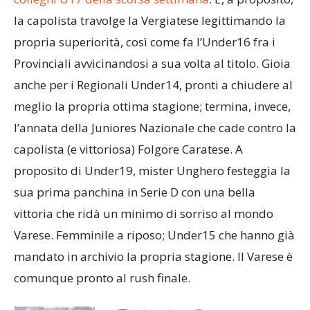
la capolista travolge la Vergiatese legittimando la
propria superiorità, così come fa l’Under16 fra i
Provinciali avvicinandosi a sua volta al titolo. Gioia
anche per i Regionali Under14, pronti a chiudere al
meglio la propria ottima stagione; termina, invece,
l’annata della Juniores Nazionale che cade contro la
capolista (e vittoriosa) Folgore Caratese. A
proposito di Under19, mister Unghero festeggia la
sua prima panchina in Serie D con una bella
vittoria che ridà un minimo di sorriso al mondo
Varese. Femminile a riposo; Under15 che hanno già
mandato in archivio la propria stagione. Il Varese è
comunque pronto al rush finale.