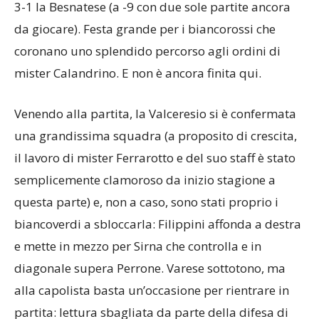
3-1 la Besnatese (a -9 con due sole partite ancora
da giocare). Festa grande per i biancorossi che
coronano uno splendido percorso agli ordini di
mister Calandrino. E non è ancora finita qui.
Venendo alla partita, la Valceresio si è confermata
una grandissima squadra (a proposito di crescita,
il lavoro di mister Ferrarotto e del suo staff è stato
semplicemente clamoroso da inizio stagione a
questa parte) e, non a caso, sono stati proprio i
biancoverdi a sbloccarla: Filippini affonda a destra
e mette in mezzo per Sirna che controlla e in
diagonale supera Perrone. Varese sottotono, ma
alla capolista basta un’occasione per rientrare in
partita: lettura sbagliata da parte della difesa di