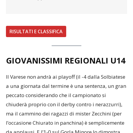
RISULTATI E CLASSIFICA
GIOVANISSIMI REGIONALI U14
Il Varese non andrà ai playoff (il -4 dalla Solbiatese
a una giornata dal termine è una sentenza, un gran
peccato considerando che il campionato si
chiuderà proprio con il derby contro i nerazzurri),
ma il cammino dei ragazzi di mister Zecchini (per
l’occasione Chiurato in panchina) è semplicemente
da applausi. E l’1-0 sul Gorla Minore lo dimostra.