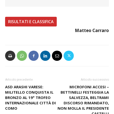
RISULTATI E CLASSIFICA
Matteo Carraro
Articolo precedente
Articolo successivo
ASD ARASHI VARESE:
MICROFONI ACCESI –
MILITELLO CONQUISTA IL
BETTINELLI FESTEGGIA LA
BRONZO AL 19° TROFEO
SALVEZZA, BELTRAMI
INTERNAZIONALE CITTÀ DI
DISCORSO RIMANDATO,
COMO
NON MOLLA IL PRESIDENTE
CASTELLI