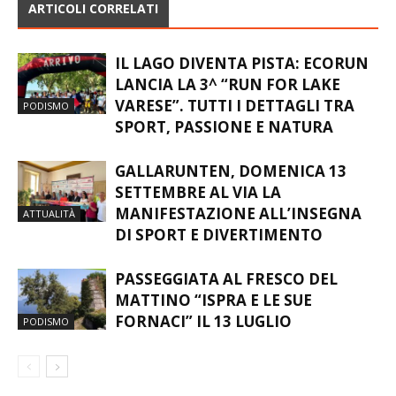
ARTICOLI CORRELATI
IL LAGO DIVENTA PISTA: ECORUN
LANCIA LA 3^ “RUN FOR LAKE
VARESE”. TUTTI I DETTAGLI TRA
PODISMO
SPORT, PASSIONE E NATURA
GALLARUNTEN, DOMENICA 13
SETTEMBRE AL VIA LA
MANIFESTAZIONE ALL’INSEGNA
ATTUALITÀ
DI SPORT E DIVERTIMENTO
PASSEGGIATA AL FRESCO DEL
MATTINO “ISPRA E LE SUE
FORNACI” IL 13 LUGLIO
PODISMO