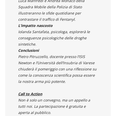
Luca Manfredi e Andrea Monaco della
Squadra Mobile della Polizia di Stato
illustreranno le sfide quotidiane per
contrastare il traffico di Fentanyl.
L’impatto nascosto
Iolanda Santafata, psicologa, esplorerà le
conseguenze psicologiche delle droghe
sintetiche.
Conclusioni
Pietro Pitruzzello, docente presso l’ISIS
Newton e l’Università dell’Insubria di Varese
chiuderà il pomeriggio con una riflessione su
come la conoscenza scientifica possa essere
la nostra arma più potente.
Call to Action
Non è solo un convegno, ma un appello a
tutti noi. La partecipazione è gratuita e
aperta al pubblico.