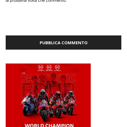
la prossima volta che commento.