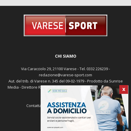
CHI SIAMO
Via Caracciolo 29, 21100 Varese - Tel. 0332 226239 -
redazione@varese-sport.com
Aut. del trib. di Varese n. 345 del 09-02-1979 - Prodotto da Sunrise
Media - Direttore Responsabile: Michele Marocco -
Cookie policy
X
Pubblicità
Contattaci:
redazione@varese-sport.com
SEGUICI