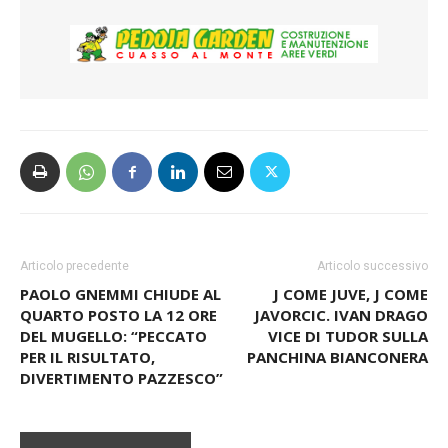
Articolo precedente
Articolo successivo
PAOLO GNEMMI CHIUDE AL
J COME JUVE, J COME
QUARTO POSTO LA 12 ORE
JAVORCIC. IVAN DRAGO
DEL MUGELLO: “PECCATO
VICE DI TUDOR SULLA
PER IL RISULTATO,
PANCHINA BIANCONERA
DIVERTIMENTO PAZZESCO”