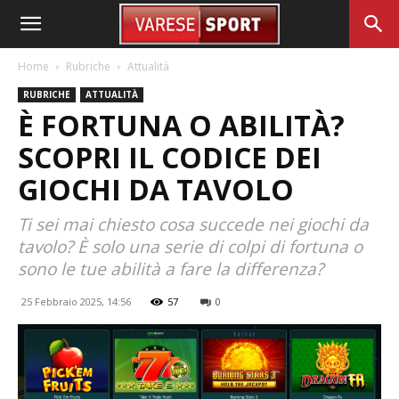
Home
Rubriche
Attualità
RUBRICHE
ATTUALITÀ
È FORTUNA O ABILITÀ?
SCOPRI IL CODICE DEI
GIOCHI DA TAVOLO
Ti sei mai chiesto cosa succede nei giochi da
tavolo? È solo una serie di colpi di fortuna o
sono le tue abilità a fare la differenza?
25 Febbraio 2025, 14:56
57
0