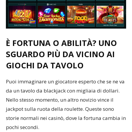
È FORTUNA O ABILITÀ? UNO
SGUARDO PIÙ DA VICINO AI
GIOCHI DA TAVOLO
Puoi immaginare un giocatore esperto che se ne va
da un tavolo da blackjack con migliaia di dollari.
Nello stesso momento, un altro novizio vince il
jackpot sulla ruota della roulette. Queste sono
storie normali nei casinò, dove la fortuna cambia in
pochi secondi.