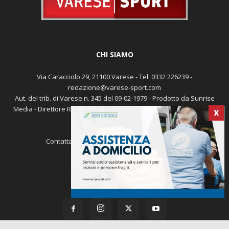
CHI SIAMO
Via Caracciolo 29, 21100 Varese - Tel. 0332 226239 -
redazione@varese-sport.com
X
Aut. del trib. di Varese n. 345 del 09-02-1979 - Prodotto da Sunrise
Media - Direttore Responsabile: Michele Marocco -
Cookie policy
Pubblicità
Contattaci:
redazione@varese-sport.com
SEGUICI