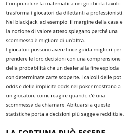
Comprendere la matematica nei giochi da tavolo
trasforma i giocatori da dilettanti a professionisti.
Nel blackjack, ad esempio, il margine della casa e
la nozione di valore atteso spiegano perché una
scommessa è migliore di un’altra.
I giocatori possono avere linee guida migliori per
prendere le loro decisioni con una comprensione
della probabilità che un dealer alla fine esploda
con determinate carte scoperte. I calcoli delle pot
odds e delle implicite odds nel poker mostrano a
un giocatore come reagire quando c’è una
scommessa da chiamare. Abituarsi a queste
statistiche porta a decisioni più sagge e redditizie.