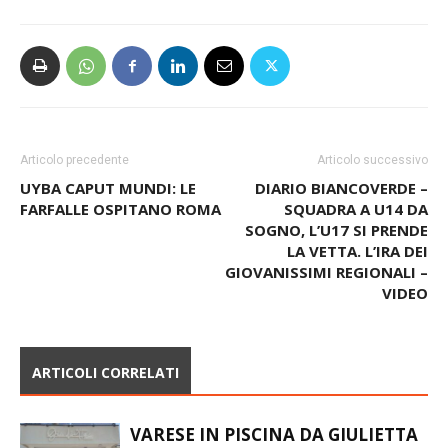
come si gioca.
Articolo precedente
Articolo successivo
UYBA CAPUT MUNDI: LE
DIARIO BIANCOVERDE –
FARFALLE OSPITANO ROMA
SQUADRA A U14 DA
SOGNO, L’U17 SI PRENDE
LA VETTA. L’IRA DEI
GIOVANISSIMI REGIONALI –
VIDEO
ARTICOLI CORRELATI