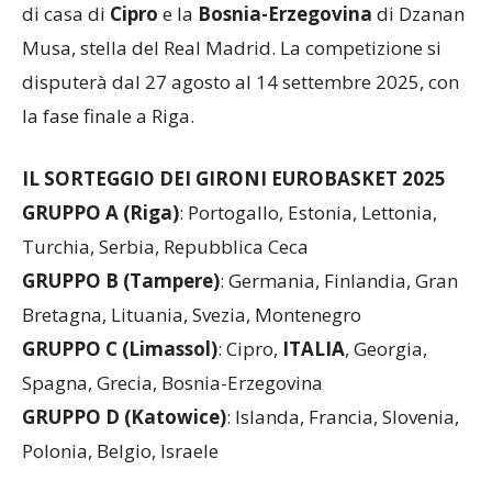
di casa di
Cipro
e la
Bosnia-Erzegovina
di Dzanan
Musa, stella del Real Madrid. La competizione si
disputerà dal 27 agosto al 14 settembre 2025, con
la fase finale a Riga.
IL SORTEGGIO DEI GIRONI EUROBASKET 2025
GRUPPO A (Riga)
: Portogallo, Estonia, Lettonia,
Turchia, Serbia, Repubblica Ceca
GRUPPO B (Tampere)
: Germania, Finlandia, Gran
Bretagna, Lituania, Svezia, Montenegro
GRUPPO C (Limassol)
: Cipro,
ITALIA
, Georgia,
Spagna, Grecia, Bosnia-Erzegovina
GRUPPO D (Katowice)
: Islanda, Francia, Slovenia,
Polonia, Belgio, Israele