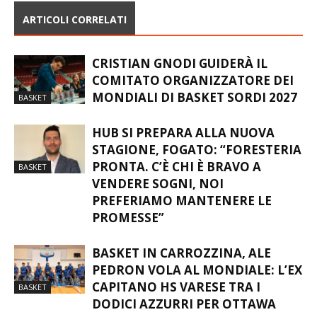
ARTICOLI CORRELATI
CRISTIAN GNODI GUIDERÀ IL
COMITATO ORGANIZZATORE DEI
MONDIALI DI BASKET SORDI 2027
BASKET
HUB SI PREPARA ALLA NUOVA
STAGIONE, FOGATO: “FORESTERIA
PRONTA. C’È CHI È BRAVO A
BASKET
VENDERE SOGNI, NOI
PREFERIAMO MANTENERE LE
PROMESSE”
BASKET IN CARROZZINA, ALE
PEDRON VOLA AL MONDIALE: L’EX
CAPITANO HS VARESE TRA I
BASKET
DODICI AZZURRI PER OTTAWA