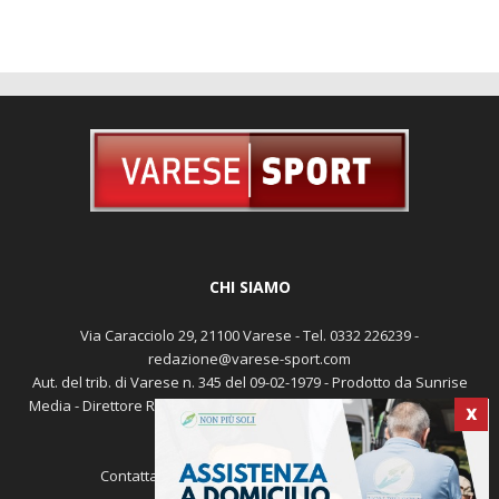
CHI SIAMO
Via Caracciolo 29, 21100 Varese - Tel. 0332 226239 -
redazione@varese-sport.com
Aut. del trib. di Varese n. 345 del 09-02-1979 - Prodotto da Sunrise
Media - Direttore Responsabile: Michele Marocco -
Cookie policy
X
Pubblicità
Contattaci:
redazione@varese-sport.com