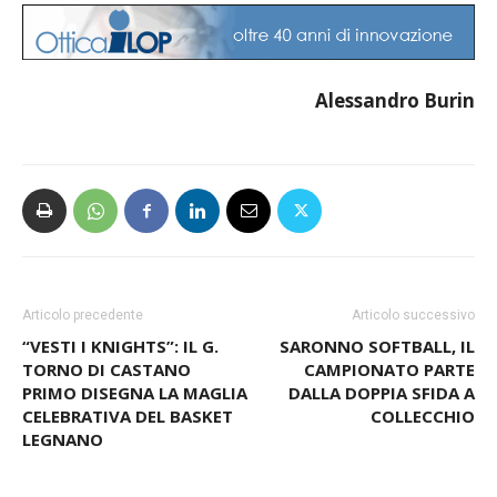
Alessandro Burin
Articolo precedente
Articolo successivo
“VESTI I KNIGHTS”: IL G.
SARONNO SOFTBALL, IL
TORNO DI CASTANO
CAMPIONATO PARTE
PRIMO DISEGNA LA MAGLIA
DALLA DOPPIA SFIDA A
CELEBRATIVA DEL BASKET
COLLECCHIO
LEGNANO