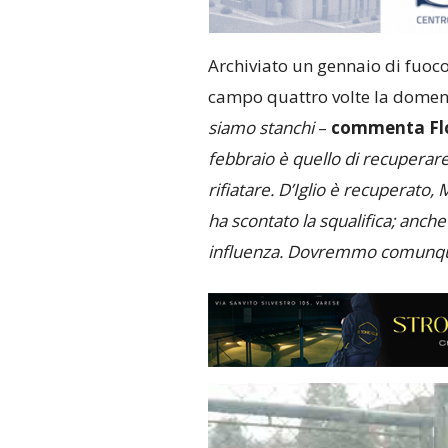
Archiviato un gennaio di fuoco,
campo quattro volte la domenic
siamo stanchi
–
commenta Flo
febbraio è quello di recuperare 
rifiatare. D’Iglio è recuperato,
ha scontato la squalifica; anche
influenza. Dovremmo comunque