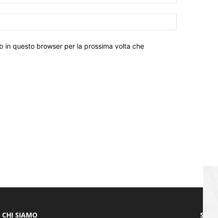
eb in questo browser per la prossima volta che
CHI SIAMO
SEGU