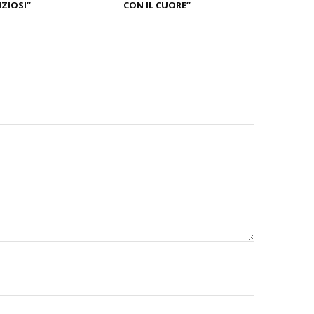
ZIOSI”
CON IL CUORE”