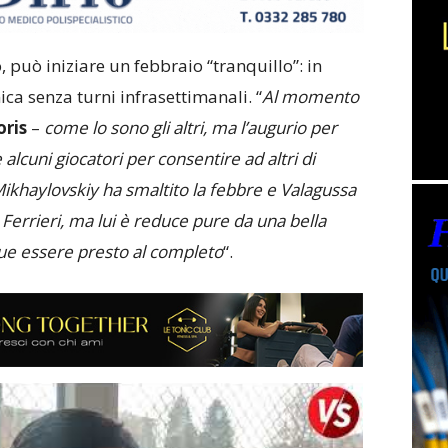
 può iniziare un febbraio “tranquillo”: in
a senza turni infrasettimanali. “
Al momento
ris
–
come lo sono gli altri, ma l’augurio per
alcuni giocatori per consentire ad altri di
 Mikhaylovskiy ha smaltito la febbre e Valagussa
 Ferrieri, ma lui è reduce pure da una bella
 essere presto al completo
“.