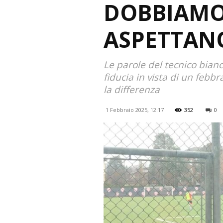
DOBBIAMO 
ASPETTANO
Le parole del tecnico bianc
fiducia in vista di un febb
la differenza
1 Febbraio 2025, 12:17
352
0