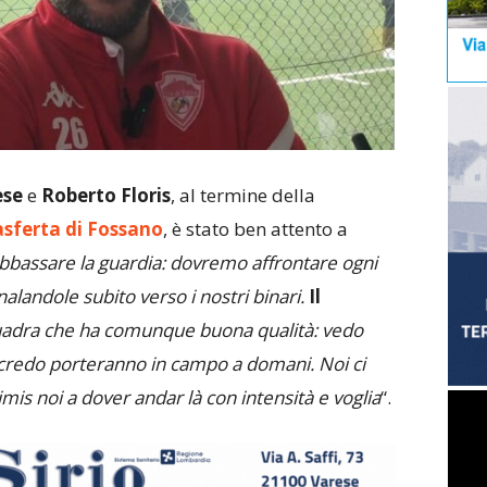
ese
e
Roberto Floris
, al termine della
sferta di Fossano
, è stato ben attento a
abbassare la guardia: dovremo affrontare ogni
alandole subito verso i nostri binari.
Il
adra che ha comunque buona qualità: vedo
e credo porteranno in campo a domani. Noi ci
s noi a dover andar là con intensità e voglia
“.