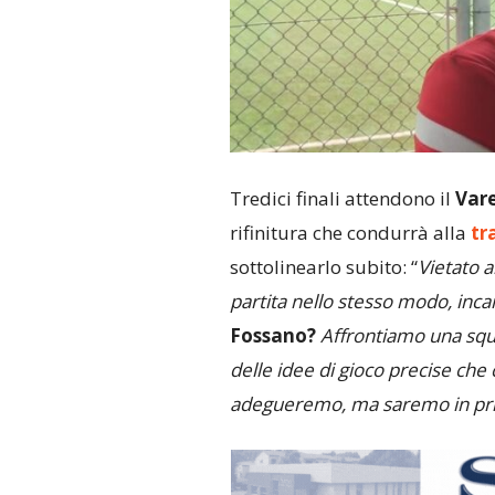
Tredici finali attendono il
Var
rifinitura che condurrà alla
tra
sottolinearlo subito: “
Vietato 
partita nello stesso modo, incan
Fossano?
Affrontiamo una squ
delle idee di gioco precise ch
adegueremo, ma saremo in primi