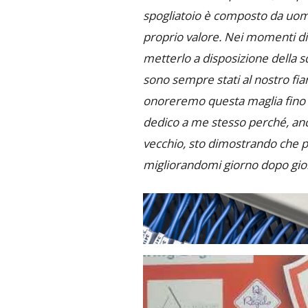
spogliatoio è composto da uomi
proprio valore. Nei momenti dif
metterlo a disposizione della sq
sono sempre stati al nostro fia
onoreremo questa maglia fino a
dedico a me stesso perché, anc
vecchio, sto dimostrando che p
migliorandomi giorno dopo gio