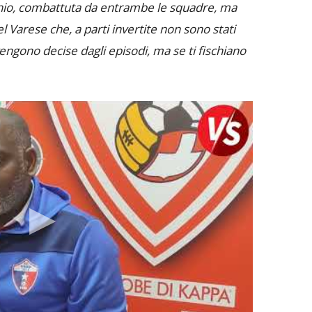
io, combattuta da entrambe le squadre, ma
del Varese che, a parti invertite non sono stati
engono decise dagli episodi, ma se ti fischiano