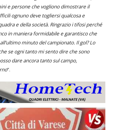
ni e persone che vogliono dimostrare il
ficili ognuno deve togliersi qualcosa e
uadra e della società. Ringrazio i tifosi perché
nco in maniera formidabile e garantisco che
ll’ultimo minuto del campionato. Il gol? Lo
he se ogni tanto mi sento dire che sono
osso dare ancora tanto sul campo,
rno
“.