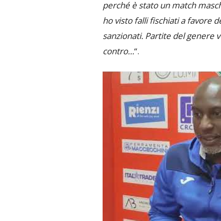
perché è stato un match masch
ho visto falli fischiati a favore 
sanzionati. Partite del genere v
contro…
“.