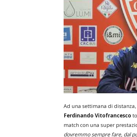
Ad una settimana di distanza
Ferdinando Vitofrancesco
to
match con una super prestazio
dovremmo sempre fare, dal punt