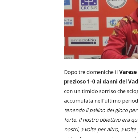
Dopo tre domeniche il
Varese
prezioso 1-0 ai danni del Va
con un timido sorriso che scio
accumulata nell’ultimo period
tenendo il pallino del gioco pe
forte. Il nostro obiettivo era qu
nostri, a volte per altro, a vol