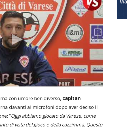
, ma con umore ben diverso,
capitan
rna davanti ai microfoni dopo aver deciso il
ne: “
Oggi abbiamo giocato da Varese, come
o di vista del gioco e della cazzimma. Questo