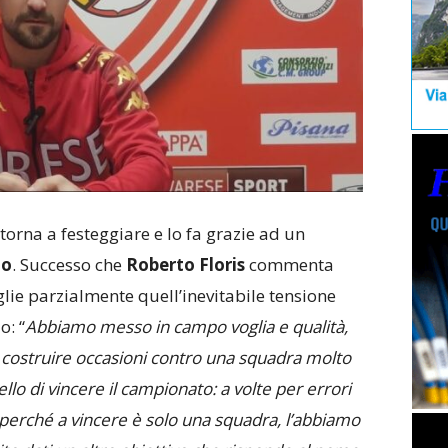
torna a festeggiare e lo fa grazie ad un
do
. Successo che
Roberto Floris
commenta
glie parzialmente quell’inevitabile tensione
o: “
Abbiamo messo in campo voglia e qualità,
r costruire occasioni contro una squadra molto
ello di vincere il campionato: a volte per errori
te perché a vincere è solo una squadra, l’abbiamo