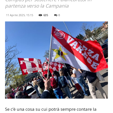
partenza verso la Campania
11 Aprile 2025, 15:15
635
0
Se c’è una cosa su cui potrà sempre contare la