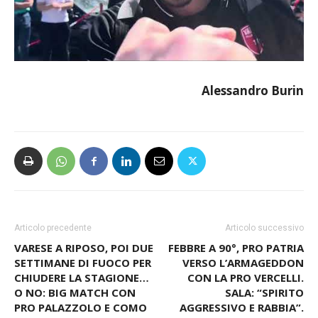
Alessandro Burin
Articolo precedente
Articolo successivo
VARESE A RIPOSO, POI DUE
FEBBRE A 90°, PRO PATRIA
SETTIMANE DI FUOCO PER
VERSO L’ARMAGEDDON
CHIUDERE LA STAGIONE…
CON LA PRO VERCELLI.
O NO: BIG MATCH CON
SALA: “SPIRITO
PRO PALAZZOLO E COMO
AGGRESSIVO E RABBIA”.