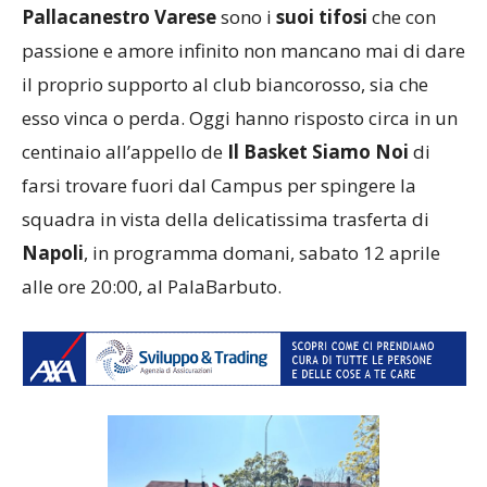
Pallacanestro Varese
sono i
suoi tifosi
che con
passione e amore infinito non mancano mai di dare
il proprio supporto al club biancorosso, sia che
esso vinca o perda. Oggi hanno risposto circa in un
centinaio all’appello de
Il Basket Siamo Noi
di
farsi trovare fuori dal Campus per spingere la
squadra in vista della delicatissima trasferta di
Napoli
, in programma domani, sabato 12 aprile
alle ore 20:00, al PalaBarbuto.