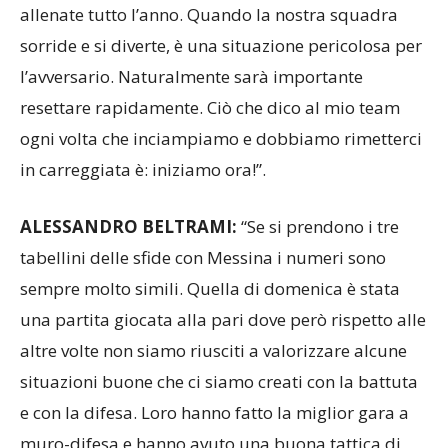
fidiamo l’una dell’altra per fare ciò per cui ci siamo
allenate tutto l’anno. Quando la nostra squadra
sorride e si diverte, è una situazione pericolosa per
l’avversario. Naturalmente sarà importante
resettare rapidamente. Ciò che dico al mio team
ogni volta che inciampiamo e dobbiamo rimetterci
in carreggiata è: iniziamo ora!”.
ALESSANDRO BELTRAMI:
“Se si prendono i tre
tabellini delle sfide con Messina i numeri sono
sempre molto simili. Quella di domenica è stata
una partita giocata alla pari dove però rispetto alle
altre volte non siamo riusciti a valorizzare alcune
situazioni buone che ci siamo creati con la battuta
e con la difesa. Loro hanno fatto la miglior gara a