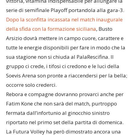
vittoria, vitamina indispensabile per allungare la
serie di semifinale Playoff portandola alla gara-3.
Dopo la sconfitta incassata nel match inaugurale
della sfida con la formazione siciliana
, Busto
Arsizio dovrà mettere in campo cuore, carattere e
tutte le energie disponibili per fare in modo che la
sua stagione non si chiuda al PalaRescifina. Il
gruppo ci crede, i tifosi ci credono e le luci della
Soevis Arena son pronte a riaccendersi per la bella;
occorre solo crederci.
Rebora e compagne dovranno provarci anche per
Fatim Kone che non sarà del match, purtroppo
fermata dall’infortunio al ginocchio sinistro
riportato nel primo set della partita di domenica.
La Futura Volley ha però dimostrato ancora una