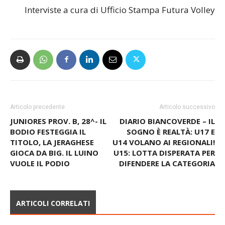
Redazione
Interviste a cura di Ufficio Stampa Futura Volley
Articolo precedente
Articolo successivo
JUNIORES PROV. B, 28^- IL
DIARIO BIANCOVERDE – IL
BODIO FESTEGGIA IL
SOGNO È REALTÀ: U17 E
TITOLO, LA JERAGHESE
U14 VOLANO AI REGIONALI!
GIOCA DA BIG. IL LUINO
U15: LOTTA DISPERATA PER
VUOLE IL PODIO
DIFENDERE LA CATEGORIA
ARTICOLI CORRELATI