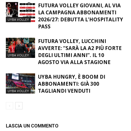
FUTURA VOLLEY GIOVANI, AL VIA
LA CAMPAGNA ABBONAMENTI
2026/27: DEBUTTA L’HOSPITALITY
UYBA VOLLEY
PASS
FUTURA VOLLEY, LUCCHINI
AVVERTE: “SARÀ LA A2 PIÙ FORTE
DEGLI ULTIMI ANNI”. IL 10
UYBA VOLLEY
AGOSTO VIA ALLA STAGIONE
UYBA HUNGRY, È BOOM DI
ABBONAMENTI: GIÀ 300
TAGLIANDI VENDUTI
UYBA VOLLEY