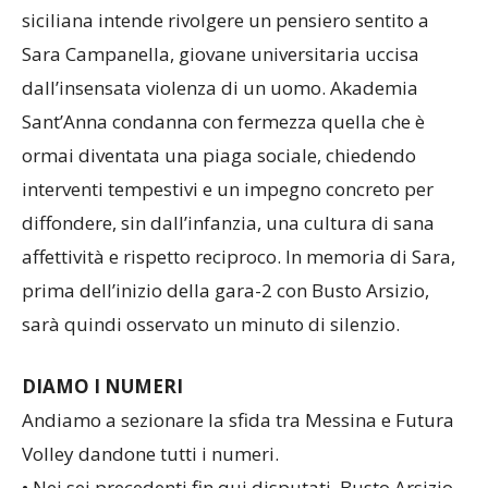
colpito Messina e scosso l’intero Paese, la società
siciliana intende rivolgere un pensiero sentito a
Sara Campanella, giovane universitaria uccisa
dall’insensata violenza di un uomo. Akademia
Sant’Anna condanna con fermezza quella che è
ormai diventata una piaga sociale, chiedendo
interventi tempestivi e un impegno concreto per
diffondere, sin dall’infanzia, una cultura di sana
affettività e rispetto reciproco. In memoria di Sara,
prima dell’inizio della gara-2 con Busto Arsizio,
sarà quindi osservato un minuto di silenzio.
DIAMO I NUMERI
Andiamo a sezionare la sfida tra Messina e Futura
Volley dandone tutti i numeri.