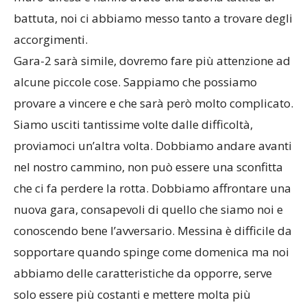
muro-difesa e hanno avuto una buona tattica di
battuta, noi ci abbiamo messo tanto a trovare degli
accorgimenti.
Gara-2 sarà simile, dovremo fare più attenzione ad
alcune piccole cose. Sappiamo che possiamo
provare a vincere e che sarà però molto complicato.
Siamo usciti tantissime volte dalle difficoltà,
proviamoci un’altra volta. Dobbiamo andare avanti
nel nostro cammino, non può essere una sconfitta
che ci fa perdere la rotta. Dobbiamo affrontare una
nuova gara, consapevoli di quello che siamo noi e
conoscendo bene l’avversario. Messina è difficile da
sopportare quando spinge come domenica ma noi
abbiamo delle caratteristiche da opporre, serve
solo essere più costanti e mettere molta più