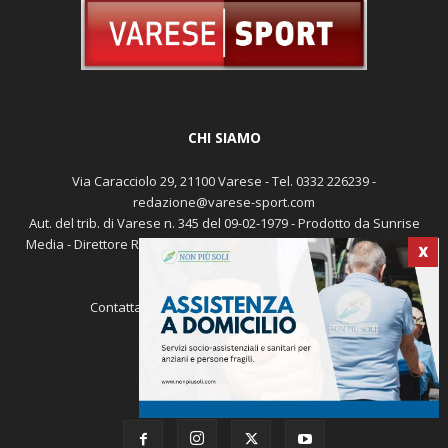
CHI SIAMO
Via Caracciolo 29, 21100 Varese - Tel. 0332 226239 -
redazione@varese-sport.com
Aut. del trib. di Varese n. 345 del 09-02-1979 - Prodotto da Sunrise
X
Media - Direttore Responsabile: Michele Marocco -
Cookie policy
Pubblicità
Contattaci:
redazione@varese-sport.com
SEGUICI