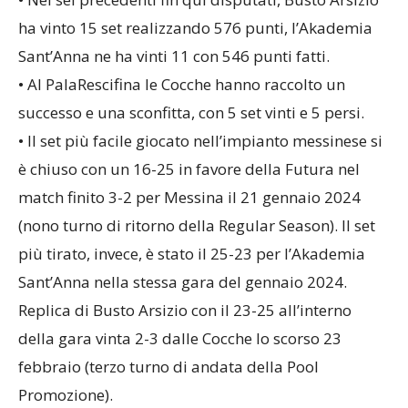
• Nei sei precedenti fin qui disputati, Busto Arsizio
ha vinto 15 set realizzando 576 punti, l’Akademia
Sant’Anna ne ha vinti 11 con 546 punti fatti.
• Al PalaRescifina le Cocche hanno raccolto un
successo e una sconfitta, con 5 set vinti e 5 persi.
• Il set più facile giocato nell’impianto messinese si
è chiuso con un 16-25 in favore della Futura nel
match finito 3-2 per Messina il 21 gennaio 2024
(nono turno di ritorno della Regular Season). Il set
più tirato, invece, è stato il 25-23 per l’Akademia
Sant’Anna nella stessa gara del gennaio 2024.
Replica di Busto Arsizio con il 23-25 all’interno
della gara vinta 2-3 dalle Cocche lo scorso 23
febbraio (terzo turno di andata della Pool