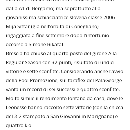
dalla A1 di Bergamo) ma soprattutto alla
giovanissima schiacciatrice slovena classe 2006
Mija Siftar (già nell’orbita di Conegliano)
ingaggiata a fine settembre dopo l’infortunio
occorso a Simone Bikatal.
Brescia ha chiuso al quarto posto del girone A la
Regular Season con 32 punti, risultato di undici
vittorie e sette sconfitte. Considerando anche l’avvio
della Pool Promozione, sul taraflex del PalaGeorge
vanta un record di sei successi e quattro sconfitte.
Molto simile il rendimento lontano da casa, dove le
Leonesse hanno raccolto sette vittorie (con la chicca
del 3-2 stampato a San Giovanni in Marignano) e
quattro k.o.
Nella media del campionato di A2 le cifre di