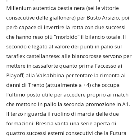
Millenium autentica bestia nera (sei le vittorie
consecutive delle giallonere) per Busto Arsizio, poi
però capace di invertire la rotta con due successi
che hanno reso più “morbido” il bilancio totale. Il
secondo è legato al valore dei punti in palio sul
taraflex castellanzese: alle biancorosse servono per
mettere in cassaforte quanto prima l’accesso ai
Playoff, alla Valsabbina per tentare la rimonta ai
danni di Trento (attualmente a +4) che occupa
l’ultimo posto utile per accedere proprio ai match
che mettono in palio la seconda promozione in A1.
Il terzo riguarda il ruolino di marcia delle due
formazioni: Brescia vanta una serie aperta di
quattro successi esterni consecutivi che la Futura