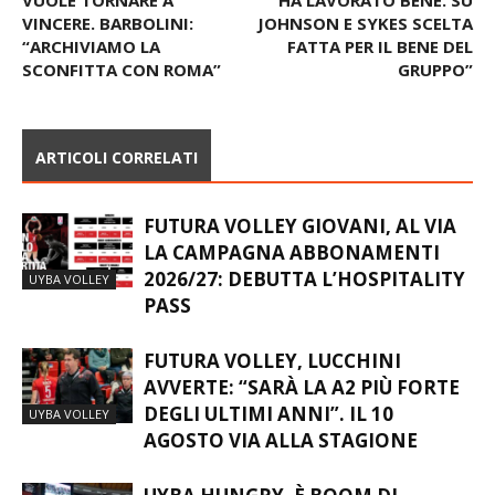
VINCERE. BARBOLINI:
JOHNSON E SYKES SCELTA
“ARCHIVIAMO LA
FATTA PER IL BENE DEL
SCONFITTA CON ROMA”
GRUPPO”
ARTICOLI CORRELATI
FUTURA VOLLEY GIOVANI, AL VIA
LA CAMPAGNA ABBONAMENTI
2026/27: DEBUTTA L’HOSPITALITY
UYBA VOLLEY
PASS
FUTURA VOLLEY, LUCCHINI
AVVERTE: “SARÀ LA A2 PIÙ FORTE
DEGLI ULTIMI ANNI”. IL 10
UYBA VOLLEY
AGOSTO VIA ALLA STAGIONE
UYBA HUNGRY, È BOOM DI