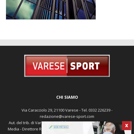
CHI SIAMO
Via Caracciolo 29, 21100 Varese - Tel. 0332 226239 -
redazione@varese-sport.com
Aut. del trib. di Varese n. 345 del 09-02-1979 - Prodotto da Sunrise
Media - Direttore Responsabile: Michele Marocco -
Cookie policy
X
Pubblicità