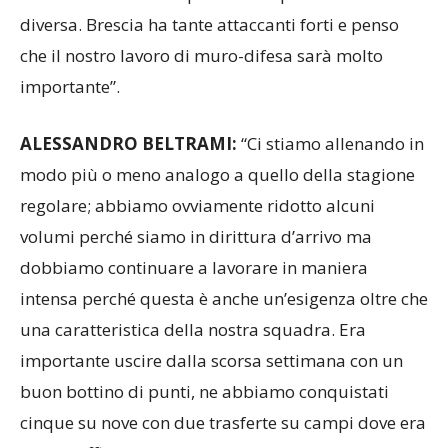
diversa. Brescia ha tante attaccanti forti e penso
che il nostro lavoro di muro-difesa sarà molto
importante”.
ALESSANDRO BELTRAMI:
“Ci stiamo allenando in
modo più o meno analogo a quello della stagione
regolare; abbiamo ovviamente ridotto alcuni
volumi perché siamo in dirittura d’arrivo ma
dobbiamo continuare a lavorare in maniera
intensa perché questa è anche un’esigenza oltre che
una caratteristica della nostra squadra. Era
importante uscire dalla scorsa settimana con un
buon bottino di punti, ne abbiamo conquistati
cinque su nove con due trasferte su campi dove era
molto difficile vincere. A Messina in particolare,