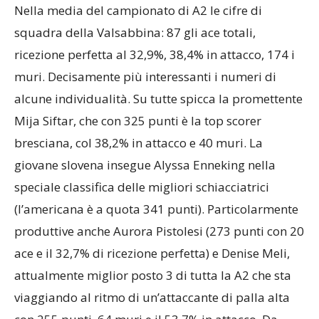
squadra della Valsabbina: 87 gli ace totali,
ricezione perfetta al 32,9%, 38,4% in attacco, 174 i
muri. Decisamente più interessanti i numeri di
alcune individualità. Su tutte spicca la promettente
Mija Siftar, che con 325 punti è la top scorer
bresciana, col 38,2% in attacco e 40 muri. La
giovane slovena insegue Alyssa Enneking nella
speciale classifica delle migliori schiacciatrici
(l’americana è a quota 341 punti). Particolarmente
produttive anche Aurora Pistolesi (273 punti con 20
ace e il 32,7% di ricezione perfetta) e Denise Meli,
attualmente miglior posto 3 di tutta la A2 che sta
viaggiando al ritmo di un’attaccante di palla alta
con 255 punti, 64 muri e il 53,7% in attacco. Da