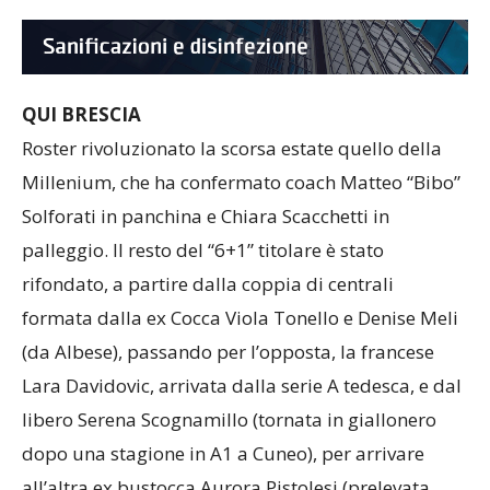
QUI BRESCIA
Roster rivoluzionato la scorsa estate quello della
Millenium, che ha confermato coach Matteo “Bibo”
Solforati in panchina e Chiara Scacchetti in
palleggio. Il resto del “6+1” titolare è stato
rifondato, a partire dalla coppia di centrali
formata dalla ex Cocca Viola Tonello e Denise Meli
(da Albese), passando per l’opposta, la francese
Lara Davidovic, arrivata dalla serie A tedesca, e dal
libero Serena Scognamillo (tornata in giallonero
dopo una stagione in A1 a Cuneo), per arrivare
all’altra ex bustocca Aurora Pistolesi (prelevata