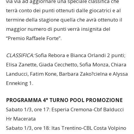
terrà conto dei punti ottenuti dalle giocatrici e al
termine della stagione quella che avrà ottenuto il
maggior numero di punti verrà insignita del
“Premio Raffaele Forte”.
CLASSIFICA:
Sofia Rebora e Bianca Orlandi 2 punti;
Elisa Zanette, Giada Cecchetto, Sofia Monza, Chiara
Landucci, Fatim Kone, Barbara Zako?cielna e Alyssa
Enneking 1.
PROGRAMMA 4° TURNO POOL PROMOZIONE
Sabato 1/3, ore 17: Esperia Cremona-Cbf Balducci
Hr Macerata
Sabato 1/3, ore 18: Itas Trentino-CBL Costa Volpino
Domenica 2/3, ore 17: Narconon Melendugno-