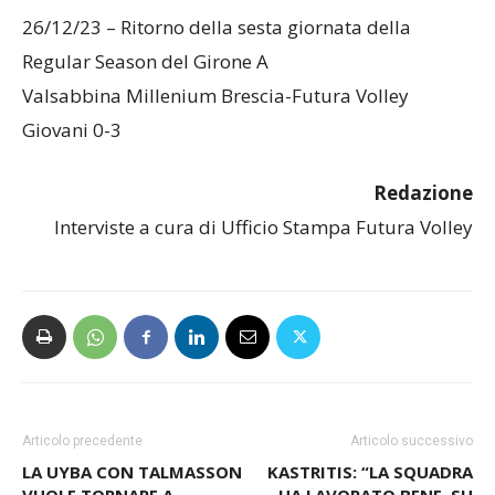
26/12/23 – Ritorno della sesta giornata della
Regular Season del Girone A
Valsabbina Millenium Brescia-Futura Volley
Giovani 0-3
Redazione
Interviste a cura di Ufficio Stampa Futura Volley
Articolo precedente
Articolo successivo
LA UYBA CON TALMASSON
KASTRITIS: “LA SQUADRA
VUOLE TORNARE A
HA LAVORATO BENE. SU