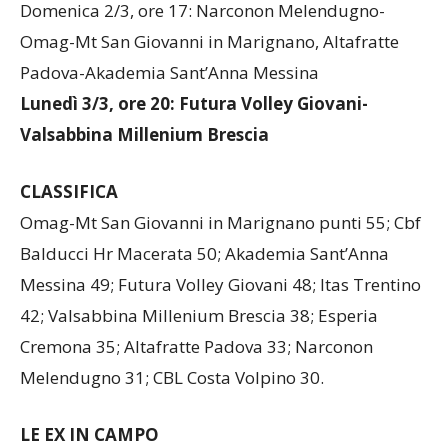
Omag-Mt San Giovanni in Marignano, Altafratte
Padova-Akademia Sant’Anna Messina
Lunedì 3/3, ore 20: Futura Volley Giovani-
Valsabbina Millenium Brescia
CLASSIFICA
Omag-Mt San Giovanni in Marignano punti 55; Cbf
Balducci Hr Macerata 50; Akademia Sant’Anna
Messina 49; Futura Volley Giovani 48; Itas Trentino
42; Valsabbina Millenium Brescia 38; Esperia
Cremona 35; Altafratte Padova 33; Narconon
Melendugno 31; CBL Costa Volpino 30.
LE EX IN CAMPO
Aurora Pistolesi alla Futura Volley nella stagione