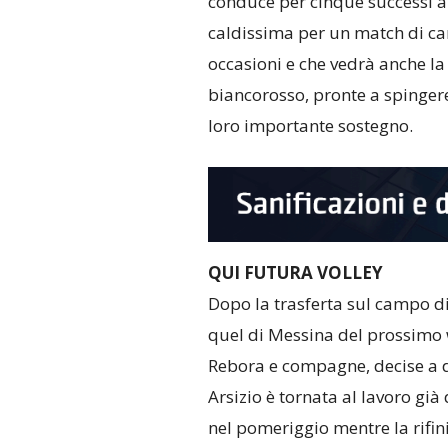
conduce per cinque successi a
caldissima per un match di cart
occasioni e che vedrà anche la
biancorosso, pronte a spinger
loro importante sostegno.
QUI FUTURA VOLLEY
Dopo la trasferta sul campo di 
quel di Messina del prossimo 
Rebora e compagne, decise a da
Arsizio è tornata al lavoro già
nel pomeriggio mentre la rifi