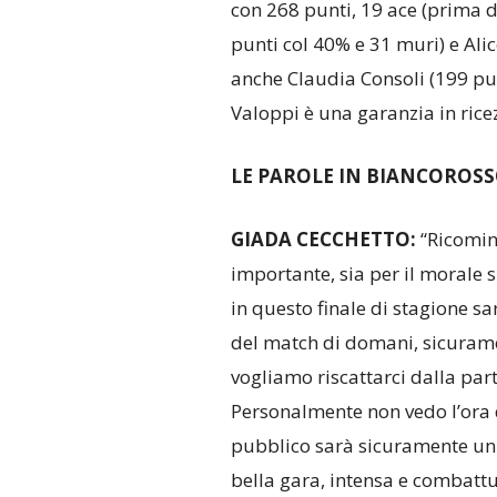
con 268 punti, 19 ace (prima 
punti col 40% e 31 muri) e Ali
anche Claudia Consoli (199 pun
Valoppi è una garanzia in ricez
LE PAROLE IN BIANCOROS
GIADA CECCHETTO:
“Ricominc
importante, sia per il morale s
in questo finale di stagione sa
del match di domani, sicuram
vogliamo riscattarci dalla part
Personalmente non vedo l’ora di
pubblico sarà sicuramente un 
bella gara, intensa e combattu