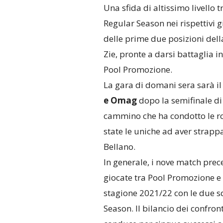
Una sfida di altissimo livello 
Regular Season nei rispettivi 
delle prime due posizioni della
Zie, pronte a darsi battaglia i
Pool Promozione.
La gara di domani sera sarà il
e Omag
dopo la semifinale di 
cammino che ha condotto le ro
state le uniche ad aver strapp
Bellano.
In generale, i nove match prec
giocate tra Pool Promozione e 
stagione 2021/22 con le due sq
Season. Il bilancio dei confron