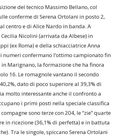
osizione del tecnico Massimo Bellano, col
sulle conferme di Serena Ortolani in posto 2,
al centro e di Alice Nardo in banda. A
 Cecilia Nicolini (arrivata da Albese) in
oppi (ex Roma) e della schiacciatrice Anna
i numeri confermano l’ottimo campionato fin
 in Marignano, la formazione che ha finora
solo 16. Le romagnole vantano il secondo
l 40,2%, dato di poco superiore al 39,3% di
a molto interessante anche il confronto a
cupano i primi posti nella speciale classifica
e compagne sono terze con 204, le “zie” quarte
re in ricezione (36,1% di perfetta) e in battuta
che). Tra le singole, spiccano Serena Ortolani