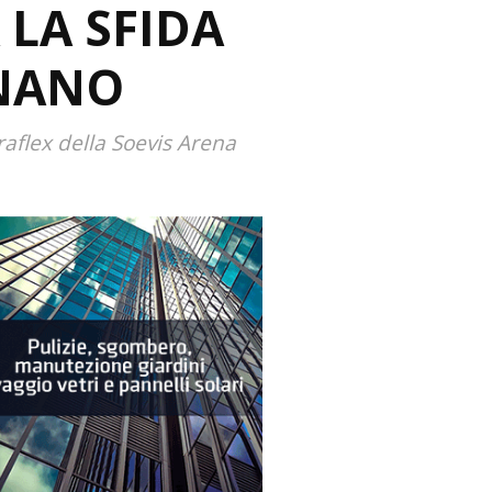
LA SFIDA
GNANO
aflex della Soevis Arena