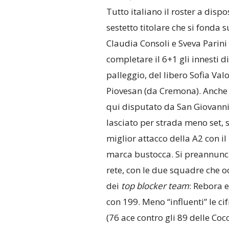
Tutto italiano il roster a disp
sestetto titolare che si fonda 
Claudia Consoli e Sveva Parini 
completare il 6+1 gli innesti di
palleggio, del libero Sofia Val
Piovesan (da Cremona). Anche 
qui disputato da San Giovanni
lasciato per strada meno set, 
miglior attacco della A2 con i
marca bustocca. Si preannunci
rete, con le due squadre che oc
dei
top blocker team
: Rebora 
con 199. Meno “influenti” le cif
(76 ace contro gli 89 delle Coc