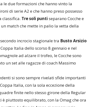
tra le due formazioni che hanno vinto la
gironi di serie A2 e che hanno preso possesso
 classifica.
Tre soli punti
separano Cocche e
n un match che mette in palio la vetta della
 secondo incrocio stagionale tra
Busto Arsizio
Coppa Italia dello scorso 8 gennaio e nel
magnole ad alzare il trofeo, le Cocche sono
ato un set alle ragazze di coach Massimo
edenti si sono sempre rivelati sfide importanti
Coppa Italia, con la sola eccezione della
uadre finite nello stesso girone della Regular
ti è piuttosto equilibrato, con la Omag che ora