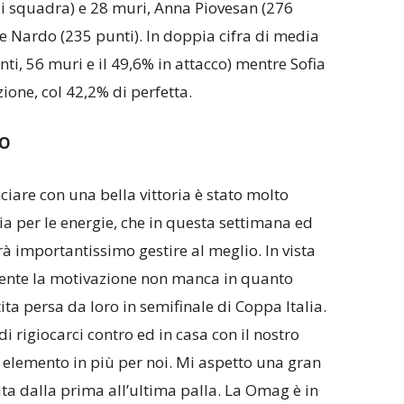
di squadra) e 28 muri, Anna Piovesan (276
ce Nardo (235 punti). In doppia cifra di media
ti, 56 muri e il 49,6% in attacco) mentre Sofia
ione, col 42,2% di perfetta.
SO
iare con una bella vittoria è stato molto
ia per le energie, che in questa settimana ed
rà importantissimo gestire al meglio. In vista
ente la motivazione non manca in quanto
ita persa da loro in semifinale di Coppa Italia.
 rigiocarci contro ed in casa con il nostro
elemento in più per noi. Mi aspetto una gran
ta dalla prima all’ultima palla. La Omag è in