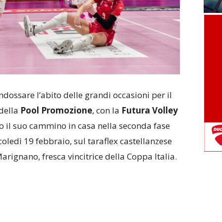
dossare l’abito delle grandi occasioni per il
della
Pool Promozione
, con la
Futura Volley
o il suo cammino in casa nella seconda fase
ledì 19 febbraio, sul taraflex castellanzese
Marignano, fresca vincitrice della Coppa Italia.