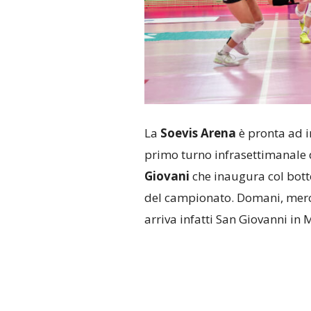
La
Soevis Arena
è pronta ad in
primo turno infrasettimanale 
Giovani
che inaugura col bott
del campionato. Domani, merco
arriva infatti San Giovanni in 