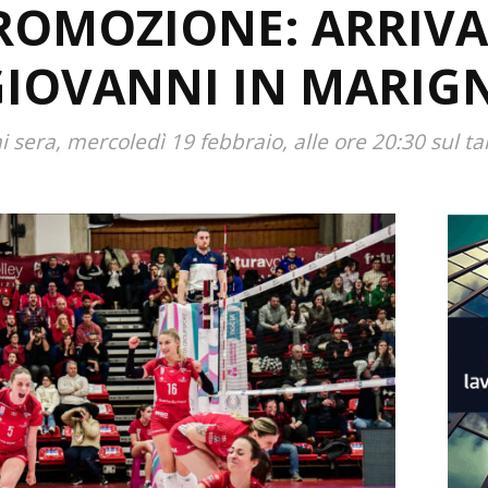
ROMOZIONE: ARRIVA 
GIOVANNI IN MARI
ra, mercoledì 19 febbraio, alle ore 20:30 sul tar