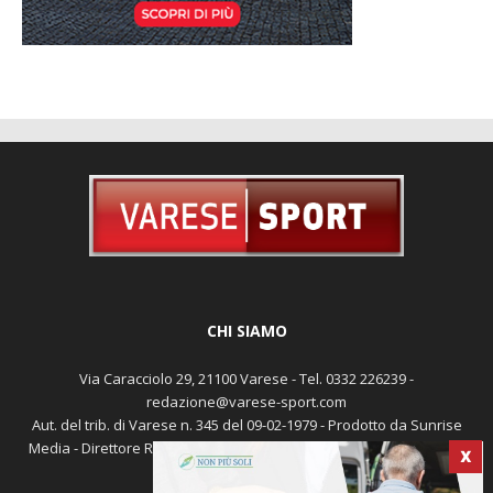
CHI SIAMO
Via Caracciolo 29, 21100 Varese - Tel. 0332 226239 -
redazione@varese-sport.com
Aut. del trib. di Varese n. 345 del 09-02-1979 - Prodotto da Sunrise
Media - Direttore Responsabile: Michele Marocco -
Cookie policy
X
Pubblicità