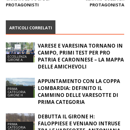
PROTAGONISTI
PROTAGONISTA
ARTICOLI CORRELATI
VARESE E VARESINA TORNANO IN
CAMPO, PRIMI TEST PER PRO
ECCELLENZA
PATRIA E CARONNESE – LA MAPPA
GIRONE A
DELLE AMICHEVOLI
APPUNTAMENTO CON LA COPPA
LOMBARDIA: DEFINITO IL
PRIMA
CATEGORIA
CAMMINO DELLE VARESOTTE DI
GIRONE H
PRIMA CATEGORIA
DEBUTTA IL GIRONE H:
FALOPPIESE E VENIANO INTRUSE
PRIMA
CATEGORIA