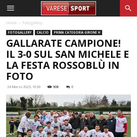
Home
Fotogallery
FOTOGALLERY
CALCIO
PRIMA CATEGORIA GIRONE H
GALLARATE CAMPIONE!
IL 3-0 SUL SAN MICHELE E
LA FESTA ROSSOBLÙ IN
FOTO
24 Marzo 2025, 10:00
908
0