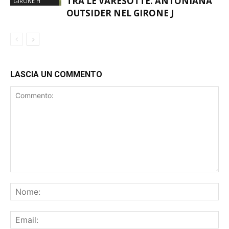
TRA LE VARESOTTE. ANTONIANA
GIRONE H
OUTSIDER NEL GIRONE J
LASCIA UN COMMENTO