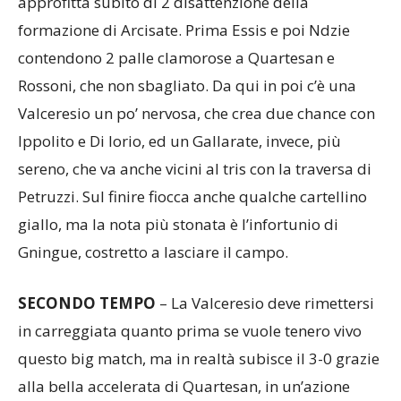
approfitta subito di 2 disattenzione della
formazione di Arcisate. Prima Essis e poi Ndzie
contendono 2 palle clamorose a Quartesan e
Rossoni, che non sbagliato. Da qui in poi c’è una
Valceresio un po’ nervosa, che crea due chance con
Ippolito e Di Iorio, ed un Gallarate, invece, più
sereno, che va anche vicini al tris con la traversa di
Petruzzi. Sul finire fiocca anche qualche cartellino
giallo, ma la nota più stonata è l’infortunio di
Gningue, costretto a lasciare il campo.
SECONDO
TEMPO
– La Valceresio deve rimettersi
in carreggiata quanto prima se vuole tenero vivo
questo big match, ma in realtà subisce il 3-0 grazie
alla bella accelerata di Quartesan, in un’azione