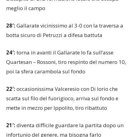
meglio il campo
28′:
Gallarate vicinissimo al 3-0 con la traversa a
botta sicuro di Petruzzi a difesa battuta
24′:
torna in avanti il Gallarate lo fa sull’asse
Quartesan – Rossoni, tiro respinto del numero 10,
poi la sfera carambola sul fondo
22′:
occasionissima Valceresio con Di Iorio che
scatta sul filo del fuorigioco, arriva sul fondo e
mette in mezzo per Ippolito, tiro ribattuto
21′:
diventa difficile guardare la partita dopo un
infortunio del genere, ma bisogna farlo