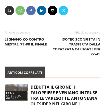
Articolo precedente
Articolo successivo
LEGNANO KO CONTRO
ISOTEC SCONFITTA IN
MESTRE: 79-88 IL FINALE
TRASFERTA DALLA
CORAZZATA CARUGATE PER
72-45
ARTICOLI CORRELATI
DEBUTTA IL GIRONE H:
FALOPPIESE E VENIANO INTRUSE
PRIMA
CATEGORIA
TRA LE VARESOTTE. ANTONIANA
GIRONE A
OUTSIDER NEL GIRONE J