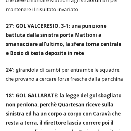
che deve chiamare Mattioni agli straordinari per
mantenere il risultato invariato
27′: GOL VALCERESIO, 3-1: una punizione
battuta dalla sinistra porta Mattioni a
smanacciare all’ultimo, la sfera torna centrale
e Bosio di testa deposita in rete
24′:
girandola di cambi per entrambe le squadre,
che provano a cercare forze fresche dalla panchina
18′: GOL GALLARATE: la legge del gol sbagliato
non perdona, perchè Quartesan riceve sulla
sinistra ed ha un corpo a corpo con Caravà che
resta a terra, il direttore lascia correre poi il