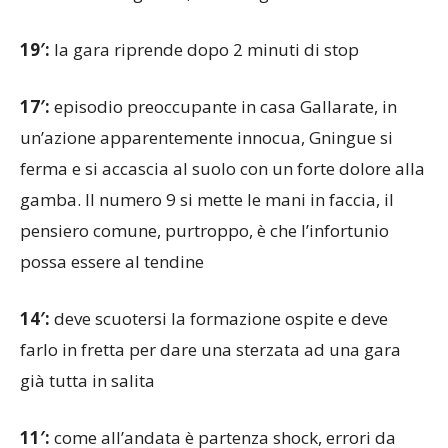
19′:
la gara riprende dopo 2 minuti di stop
17′:
episodio preoccupante in casa Gallarate, in
un’azione apparentemente innocua, Gningue si
ferma e si accascia al suolo con un forte dolore alla
gamba. Il numero 9 si mette le mani in faccia, il
pensiero comune, purtroppo, è che l’infortunio
possa essere al tendine
14′:
deve scuotersi la formazione ospite e deve
farlo in fretta per dare una sterzata ad una gara
già tutta in salita
11′:
come all’andata è partenza shock, errori da