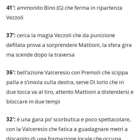
41′:
ammonito Bino (G) che ferma in ripartenza
Vezzoli
37′:
cerca la magia Vezzoli che da punizione
defilata prova a sorprendere Mattioni, la sfera gira
ma scende dopo la traversa
36′:
bell’azione Valceresio con Premoli che scippa
palla e s’invola sulla destra, serve Di Iorio che in
due tocca va al tiro, attento Mattioni a distendersi e
bloccare in due tempi
32′:
è una gara po’ scorbutica e poco spettacolare,
con la Valceresio che fatica a guadagnare metri a
discapito di una formazione locale che occupa