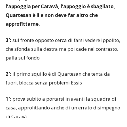
l’appoggia per Caravà, l’appoggio è sbagliato,
Quartesan è lì e non deve far altro che
approfittarne.
3′:
sul fronte opposto cerca di farsi vedere Ippolito,
che sfonda sulla destra ma poi cade nel contrasto,
palla sul fondo
2′:
il primo squillo è di Quartesan che tenta da
fuori, blocca senza problemi Essis
1′:
prova subito a portarsi in avanti la squadra di
casa, approfittando anche di un errato disimpegno
di Caravà