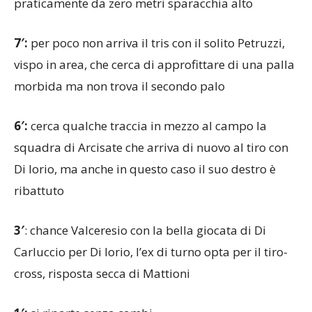
praticamente da zero metri sparacchia alto
7′:
per poco non arriva il tris con il solito Petruzzi,
vispo in area, che cerca di approfittare di una palla
morbida ma non trova il secondo palo
6′:
cerca qualche traccia in mezzo al campo la
squadra di Arcisate che arriva di nuovo al tiro con
Di Iorio, ma anche in questo caso il suo destro è
ribattuto
3′
: chance Valceresio con la bella giocata di Di
Carluccio per Di Iorio, l’ex di turno opta per il tiro-
cross, risposta secca di Mattioni