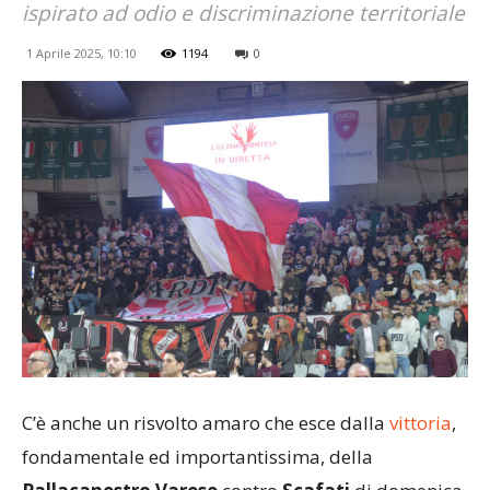
ispirato ad odio e discriminazione territoriale
1 Aprile 2025, 10:10
1194
0
C’è anche un risvolto amaro che esce dalla
vittoria
,
fondamentale ed importantissima, della