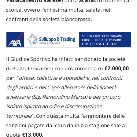
Pallacanestro Varese
contro
Scafati
di domenica
scorsa, ovvero l’ennesima multa, salata, nei
confronti della società biancorossa.
Il Giudice Sportivo ha infatti sanzionato la società
di Piazzale Gramsci con un’ammenda di
€2.000,00
per: “
offese, collettive e sporadiche, nei confronti
degli arbitri e del Capo Allenatore della Società
avversaria (Sig. Ramondino Marco) e per un coro
isolato ispirato ad odio e discriminazione
territoriale
“. Con questa multa l’ammontare delle
sanzioni pagate dal club da inizio stagione sale a
quota
€13.000.