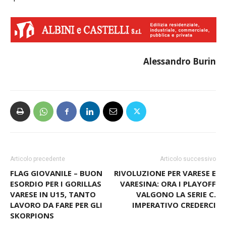
Alessandro Burin
Articolo precedente
Articolo successivo
FLAG GIOVANILE – BUON
RIVOLUZIONE PER VARESE E
ESORDIO PER I GORILLAS
VARESINA: ORA I PLAYOFF
VARESE IN U15, TANTO
VALGONO LA SERIE C.
LAVORO DA FARE PER GLI
IMPERATIVO CREDERCI
SKORPIONS