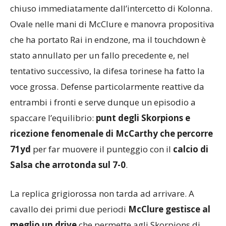
Varese: kickoff grigiorosso e primo drive torinese
chiuso immediatamente dall’intercetto di Kolonna.
Ovale nelle mani di McClure e manovra propositiva
che ha portato Rai in endzone, ma il touchdown è
stato annullato per un fallo precedente e, nel
tentativo successivo, la difesa torinese ha fatto la
voce grossa. Defense particolarmente reattive da
entrambi i fronti e serve dunque un episodio a
spaccare l’equilibrio:
punt degli Skorpions e
ricezione fenomenale di McCarthy che percorre
71yd
per far muovere il punteggio con il
calcio di
Salsa che arrotonda sul 7-0
.
La replica grigiorossa non tarda ad arrivare. A
cavallo dei primi due periodi
McClure gestisce al