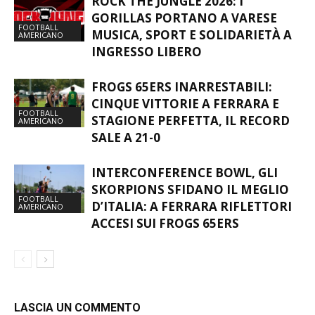
ROCK THE JUNGLE 2026: I
GORILLAS PORTANO A VARESE
FOOTBALL
MUSICA, SPORT E SOLIDARIETÀ A
AMERICANO
INGRESSO LIBERO
FROGS 65ERS INARRESTABILI:
CINQUE VITTORIE A FERRARA E
FOOTBALL
STAGIONE PERFETTA, IL RECORD
AMERICANO
SALE A 21-0
INTERCONFERENCE BOWL, GLI
SKORPIONS SFIDANO IL MEGLIO
FOOTBALL
D’ITALIA: A FERRARA RIFLETTORI
AMERICANO
ACCESI SUI FROGS 65ERS