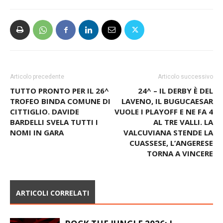
Articolo precedente
Articolo successivo
TUTTO PRONTO PER IL 26^
24^ – IL DERBY È DEL
TROFEO BINDA COMUNE DI
LAVENO, IL BUGUCAESAR
CITTIGLIO. DAVIDE
VUOLE I PLAYOFF E NE FA 4
BARDELLI SVELA TUTTI I
AL TRE VALLI. LA
NOMI IN GARA
VALCUVIANA STENDE LA
CUASSESE, L’ANGERESE
TORNA A VINCERE
ARTICOLI CORRELATI