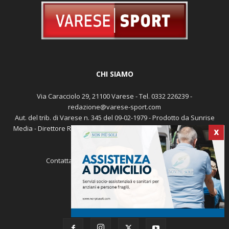
CHI SIAMO
Via Caracciolo 29, 21100 Varese - Tel. 0332 226239 -
redazione@varese-sport.com
X
Aut. del trib. di Varese n. 345 del 09-02-1979 - Prodotto da Sunrise
Media - Direttore Responsabile: Michele Marocco -
Cookie policy
Pubblicità
Contattaci:
redazione@varese-sport.com
SEGUICI