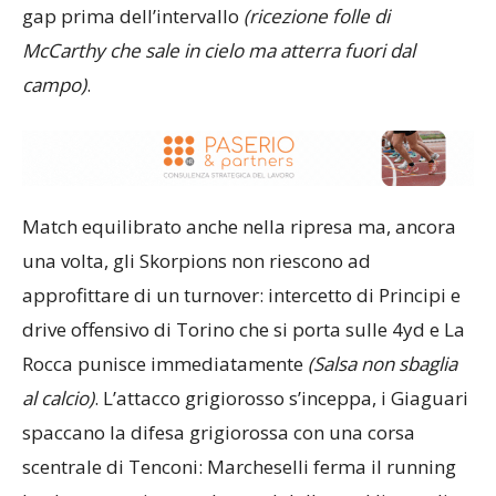
gran difesa degli Skorpions riesce a contenere il
gap prima dell’intervallo
(ricezione folle di
McCarthy che sale in cielo ma atterra fuori dal
campo)
.
Match equilibrato anche nella ripresa ma, ancora
una volta, gli Skorpions non riescono ad
approfittare di un turnover: intercetto di Principi e
drive offensivo di Torino che si porta sulle 4yd e La
Rocca punisce immediatamente
(Salsa non sbaglia
al calcio)
. L’attacco grigiorosso s’inceppa, i Giaguari
spaccano la difesa grigiorossa con una corsa