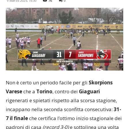
9 Marzo 2025, 16:30
76
0
Non è certo un periodo facile per gli
Skorpions
Varese
che a
Torino
, contro dei
Giaguari
rigenerati e spietati rispetto alla scorsa stagione,
incappano nella seconda sconfitta consecutiva:
31-
7 il finale
che certifica l’ottimo inizio stagionale dei
padroni di casa
(record 3-0)
e sottolinea una volta