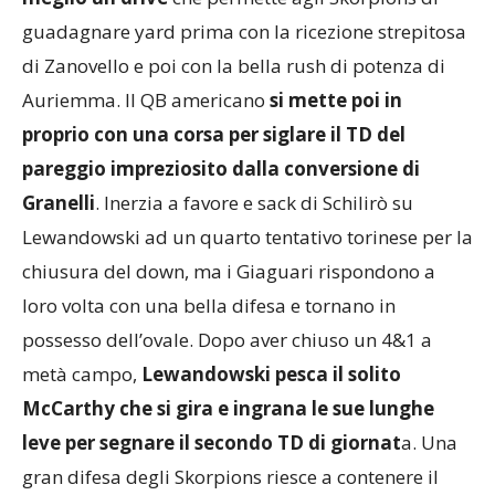
meglio un drive
che permette agli Skorpions di
guadagnare yard prima con la ricezione strepitosa
di Zanovello e poi con la bella rush di potenza di
Auriemma. Il QB americano
si mette poi in
proprio con una corsa per siglare il TD del
pareggio impreziosito dalla conversione di
Granelli
. Inerzia a favore e sack di Schilirò su
Lewandowski ad un quarto tentativo torinese per la
chiusura del down, ma i Giaguari rispondono a
loro volta con una bella difesa e tornano in
possesso dell’ovale. Dopo aver chiuso un 4&1 a
metà campo,
Lewandowski pesca il solito
McCarthy che si gira e ingrana le sue lunghe
leve per segnare il secondo TD di giornat
a. Una