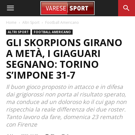
Home
Altri Sport
Football Americano
ALTRI SPORT
FOOTBALL AMERICANO
GLI SKORPIONS GIRANO
A METÀ, I GIAGUARI
SEGNANO: TORINO
S’IMPONE 31-7
Il buon gioco proposto in attacco e in difesa
dai grigiorossi non porta al risultato sperato,
ma conduce ad un doloroso ko il cui gap non
rispecchia la reale differenza dei due roster.
Tanto lavoro da fare, domenica 23 rematch
con Firenze