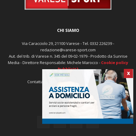
CHI SIAMO
Via Caracciolo 29, 21100 Varese - Tel. 0332 226239 -
redazione@varese-sport.com
Aut. del trib. di Varese n. 345 del 09-02-1979 - Prodotto da Sunrise
Media - Direttore Responsabile: Michele Marocco -
Cookie policy
Pubblicità
X
Contattaci:
redazione@varese-sport.com
SEGUICI