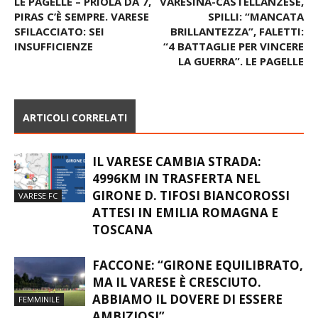
LE PAGELLE – PRIOLA DA 7,
VARESINA-CASTELLANZESE,
PIRAS C’È SEMPRE. VARESE
SPILLI: “MANCATA
SFILACCIATO: SEI
BRILLANTEZZA”, FALETTI:
INSUFFICIENZE
“4 BATTAGLIE PER VINCERE
LA GUERRA”. LE PAGELLE
ARTICOLI CORRELATI
IL VARESE CAMBIA STRADA:
4996KM IN TRASFERTA NEL
GIRONE D. TIFOSI BIANCOROSSI
VARESE FC
ATTESI IN EMILIA ROMAGNA E
TOSCANA
FACCONE: “GIRONE EQUILIBRATO,
MA IL VARESE È CRESCIUTO.
ABBIAMO IL DOVERE DI ESSERE
FEMMINILE
AMBIZIOSI”