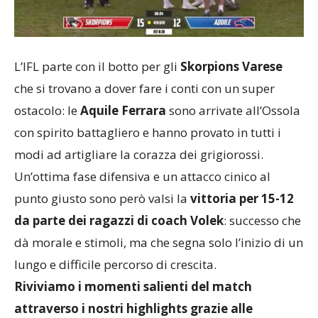
L’IFL parte con il botto per gli
Skorpions Varese
che si trovano a dover fare i conti con un super
ostacolo: le
Aquile Ferrara
sono arrivate all’Ossola
con spirito battagliero e hanno provato in tutti i
modi ad artigliare la corazza dei grigiorossi.
Un’ottima fase difensiva e un attacco cinico al
punto giusto sono però valsi la
vittoria per 15-12
da parte dei ragazzi di coach Volek
: successo che
dà morale e stimoli, ma che segna solo l’inizio di un
lungo e difficile percorso di crescita.
Riviviamo i momenti salienti del match
attraverso i nostri highlights grazie alle