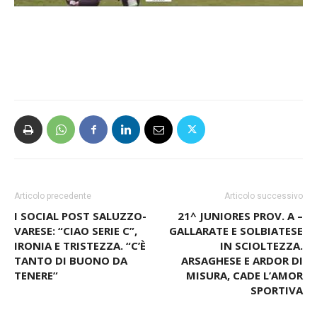
Articolo precedente
Articolo successivo
I SOCIAL POST SALUZZO-
21^ JUNIORES PROV. A –
VARESE: “CIAO SERIE C”,
GALLARATE E SOLBIATESE
IRONIA E TRISTEZZA. “C’È
IN SCIOLTEZZA.
TANTO DI BUONO DA
ARSAGHESE E ARDOR DI
TENERE”
MISURA, CADE L’AMOR
SPORTIVA