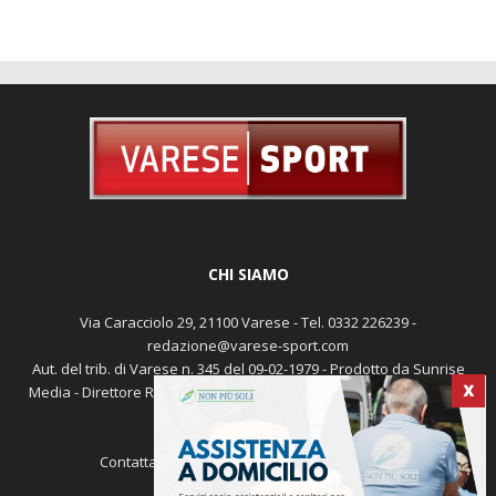
CHI SIAMO
Via Caracciolo 29, 21100 Varese - Tel. 0332 226239 -
redazione@varese-sport.com
Aut. del trib. di Varese n. 345 del 09-02-1979 - Prodotto da Sunrise
Media - Direttore Responsabile: Michele Marocco -
Cookie policy
Pubblicità
X
Contattaci:
redazione@varese-sport.com