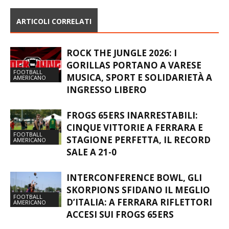
ARTICOLI CORRELATI
ROCK THE JUNGLE 2026: I
GORILLAS PORTANO A VARESE
FOOTBALL
MUSICA, SPORT E SOLIDARIETÀ A
AMERICANO
INGRESSO LIBERO
FROGS 65ERS INARRESTABILI:
CINQUE VITTORIE A FERRARA E
FOOTBALL
STAGIONE PERFETTA, IL RECORD
AMERICANO
SALE A 21-0
INTERCONFERENCE BOWL, GLI
SKORPIONS SFIDANO IL MEGLIO
FOOTBALL
D’ITALIA: A FERRARA RIFLETTORI
AMERICANO
ACCESI SUI FROGS 65ERS