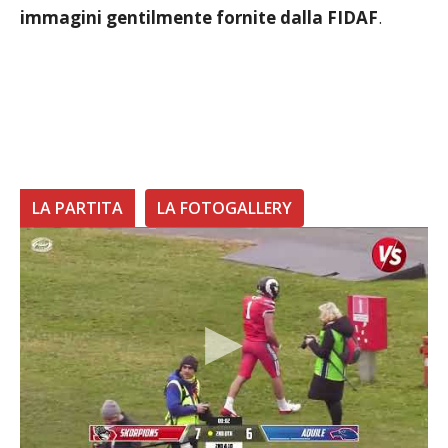
immagini gentilmente fornite dalla FIDAF
.
LA PARTITA
LA FOTOGALLERY