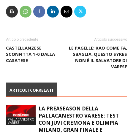
Articolo precedente
Articolo successivo
CASTELLANZESE
LE PAGELLE: KAO COME FA,
SCONFITTA 1-0 DALLA
SBAGLIA. QUESTO SYKES
CASATESE
NON È IL SALVATORE DI
VARESE
ARTICOLI CORRELATI
LA PREASEASON DELLA
PALLACANESTRO VARESE: TEST
PALLACANESTRO
CON JUVI CREMONA E OLIMPIA
VARESE
MILANO, GRAN FINALE E