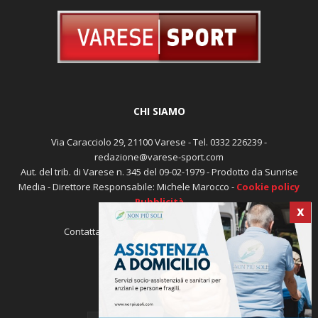
CHI SIAMO
Via Caracciolo 29, 21100 Varese - Tel. 0332 226239 -
redazione@varese-sport.com
Aut. del trib. di Varese n. 345 del 09-02-1979 - Prodotto da Sunrise
Media - Direttore Responsabile: Michele Marocco -
Cookie policy
Pubblicità
X
Contattaci:
redazione@varese-sport.com
SEGUICI