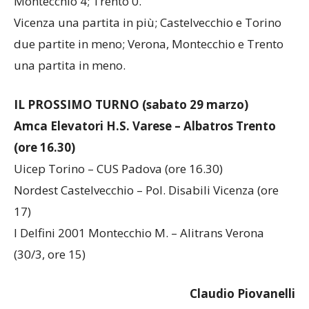
Castelvecchio 16; Verona e Padova 10; Torino 6;
Montecchio 4; Trento 0.
Vicenza una partita in più; Castelvecchio e Torino
due partite in meno; Verona, Montecchio e Trento
una partita in meno.
IL PROSSIMO TURNO (sabato 29 marzo)
Amca Elevatori H.S. Varese – Albatros Trento
(ore 16.30)
Uicep Torino – CUS Padova (ore 16.30)
Nordest Castelvecchio – Pol. Disabili Vicenza (ore
17)
I Delfini 2001 Montecchio M. – Alitrans Verona
(30/3, ore 15)