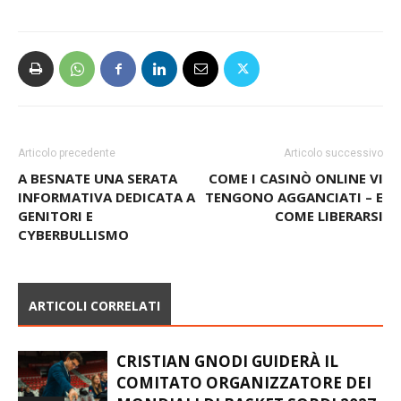
Claudio Piovanelli
Articolo precedente
Articolo successivo
A BESNATE UNA SERATA
COME I CASINÒ ONLINE VI
INFORMATIVA DEDICATA A
TENGONO AGGANCIATI – E
GENITORI E
COME LIBERARSI
CYBERBULLISMO
ARTICOLI CORRELATI