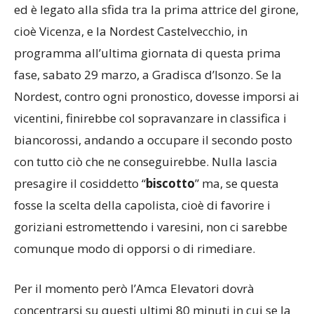
Tutto fatto, allora? Purtroppo no. Un pericolo,
quanto reale non è dato sapere, comunque esiste
ed è legato alla sfida tra la prima attrice del girone,
cioè Vicenza, e la Nordest Castelvecchio, in
programma all’ultima giornata di questa prima
fase, sabato 29 marzo, a Gradisca d’Isonzo. Se la
Nordest, contro ogni pronostico, dovesse imporsi ai
vicentini, finirebbe col sopravanzare in classifica i
biancorossi, andando a occupare il secondo posto
con tutto ciò che ne conseguirebbe. Nulla lascia
presagire il cosiddetto “
biscotto
” ma, se questa
fosse la scelta della capolista, cioè di favorire i
goriziani estromettendo i varesini, non ci sarebbe
comunque modo di opporsi o di rimediare.