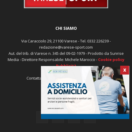
CHI SIAMO
Via Caracciolo 29, 21100 Varese - Tel. 0332 226239 -
X
redazione@varese-sport.com
Aut. del trib. di Varese n. 345 del 09-02-1979 - Prodotto da Sunrise
Media - Direttore Responsabile: Michele Marocco -
Cookie policy
Pubblicità
Contattaci:
redazione@varese-sport.com
SEGUICI