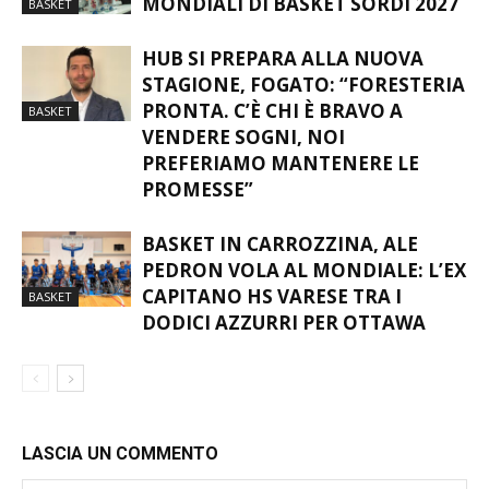
CRISTIAN GNODI GUIDERÀ IL
COMITATO ORGANIZZATORE DEI
MONDIALI DI BASKET SORDI 2027
BASKET
HUB SI PREPARA ALLA NUOVA
STAGIONE, FOGATO: “FORESTERIA
PRONTA. C’È CHI È BRAVO A
BASKET
VENDERE SOGNI, NOI
PREFERIAMO MANTENERE LE
PROMESSE”
BASKET IN CARROZZINA, ALE
PEDRON VOLA AL MONDIALE: L’EX
CAPITANO HS VARESE TRA I
BASKET
DODICI AZZURRI PER OTTAWA