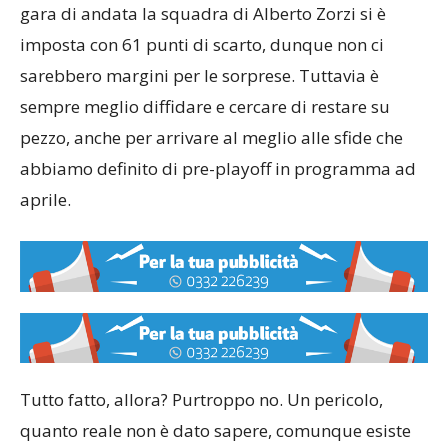
rimasta al palo, con zero successi all’attivo: nella
gara di andata la squadra di Alberto Zorzi si è
imposta con 61 punti di scarto, dunque non ci
sarebbero margini per le sorprese. Tuttavia è
sempre meglio diffidare e cercare di restare su
pezzo, anche per arrivare al meglio alle sfide che
abbiamo definito di pre-playoff in programma ad
aprile.