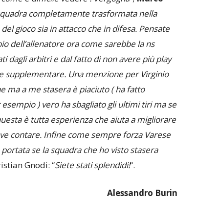
squadra completamente trasformata nella
del gioco sia in attacco che in difesa. Pensate
bio dell’allenatore ora come sarebbe la ns
ti dagli arbitri e dal fatto di non avere più play
a e supplementare. Una menzione per Virginio
e ma a me stasera è piaciuto ( ha fatto
sempio ) vero ha sbagliato gli ultimi tiri ma se
e questa è tutta esperienza che aiuta a migliorare
deve contare. Infine come sempre forza Varese
 portata se la squadra che ho visto stasera
ristian Gnodi: “
Siete stati splendidi!
“.
Alessandro Burin