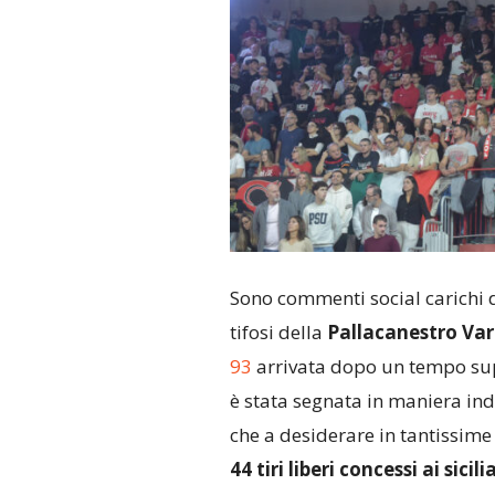
Sono commenti social carichi d
tifosi della
Pallacanestro Var
93
arrivata dopo un tempo su
è stata segnata in maniera ind
che a desiderare in tantissime
44 tiri liberi concessi ai sicil