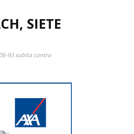
H, SIETE
106-93 subita contro