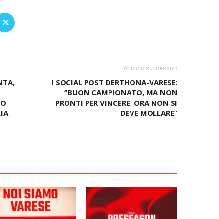
Articolo successivo
NTA,
I SOCIAL POST DERTHONA-VARESE:
“BUON CAMPIONATO, MA NON
GO
PRONTI PER VINCERE. ORA NON SI
IA
DEVE MOLLARE”