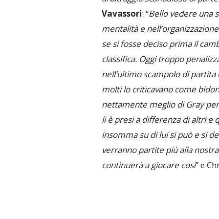
Vavassori
: “
Bello vedere una 
mentalità e nell’organizzazione 
se si fosse deciso prima il cam
classifica. Oggi troppo penalizza
nell’ultimo scampolo di partit
molti lo criticavano come bidon
nettamente meglio di Gray per e
li è presi a differenza di altri 
insomma su di lui si può e si 
verranno partite più alla nostra
continuerà a giocare così
” e Ch