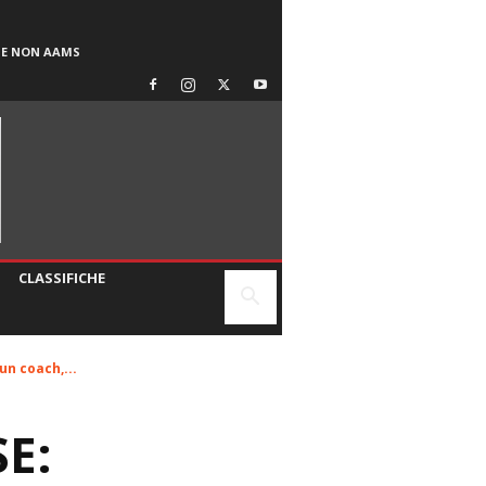
SE NON AAMS
CLASSIFICHE
n coach,...
SE: