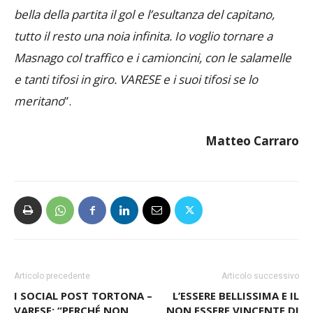
riflessione/richiesta implicita al Varese: “
Unica cosa
bella della partita il gol e l’esultanza del capitano,
tutto il resto una noia infinita. Io voglio tornare a
Masnago col traffico e i camioncini, con le salamelle
e tanti tifosi in giro. VARESE e i suoi tifosi se lo
meritano
”.
Matteo Carraro
Articolo precedente
Articolo successivo