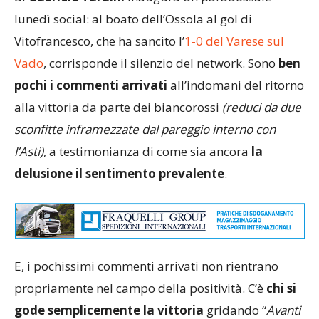
lunedì social: al boato dell’Ossola al gol di
Vitofrancesco, che ha sancito l’
1-0 del Varese sul
Vado
, corrisponde il silenzio del network. Sono
ben
pochi i commenti arrivati
all’indomani del ritorno
alla vittoria da parte dei biancorossi
(reduci da due
sconfitte inframezzate dal pareggio interno con
l’Asti)
, a testimonianza di come sia ancora
la
delusione il sentimento prevalente
.
E, i pochissimi commenti arrivati non rientrano
propriamente nel campo della positività. C’è
chi si