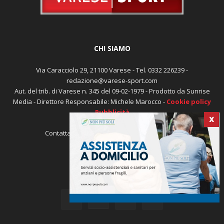
CHI SIAMO
Via Caracciolo 29, 21100 Varese - Tel. 0332 226239 -
redazione@varese-sport.com
Aut. del trib. di Varese n. 345 del 09-02-1979 - Prodotto da Sunrise
X
Media - Direttore Responsabile: Michele Marocco -
Cookie policy
Pubblicità
Contattaci:
redazione@varese-sport.com
SEGUICI