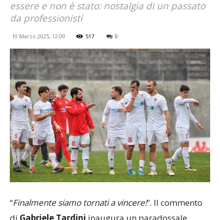
essere e non è stato: nostalgia di un passato
da professionisti
10 Marzo 2025, 12:00
517
0
“
Finalmente siamo tornati a vincere!
”. Il commento
di
Gabriele Tardini
inaugura un paradossale