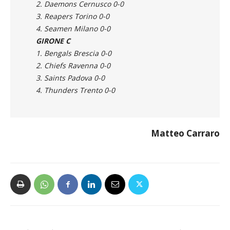
1. Blue Storms Busto Arsizio 0-0
2. Daemons Cernusco 0-0
3. Reapers Torino 0-0
4. Seamen Milano 0-0
GIRONE C
1. Bengals Brescia 0-0
2. Chiefs Ravenna 0-0
3. Saints Padova 0-0
4. Thunders Trento 0-0
Matteo Carraro