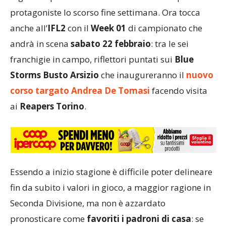
protagoniste lo scorso fine settimana. Ora tocca
anche all’
IFL2
con il
Week 01
di campionato che
andrà in scena
sabato 22 febbraio
: tra le sei
franchigie in campo, riflettori puntati sui
Blue
Storms Busto Arsizio
che inaugureranno il
nuovo
corso targato Andrea De Tomasi
facendo visita
ai
Reapers Torino
.
Essendo a inizio stagione è difficile poter delineare
fin da subito i valori in gioco, a maggior ragione in
Seconda Divisione, ma non è azzardato