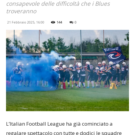
consapevole delle difficoltà che i Blues
troveranno
21 Febbraio 2025, 16:00
144
0
L’Italian Football League ha già cominciato a
regalare spettacolo con tutte e dodici le squadre