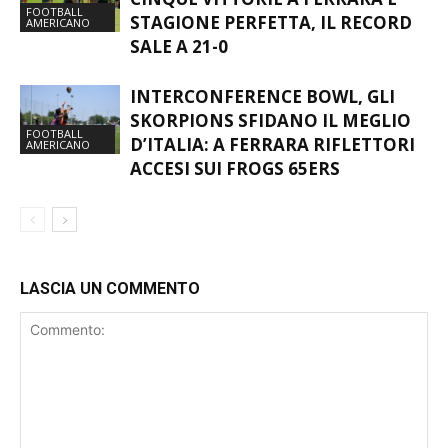
FROGS 65ERS INARRESTABILI:
CINQUE VITTORIE A FERRARA E
FOOTBALL
STAGIONE PERFETTA, IL RECORD
AMERICANO
SALE A 21-0
INTERCONFERENCE BOWL, GLI
SKORPIONS SFIDANO IL MEGLIO
FOOTBALL
D’ITALIA: A FERRARA RIFLETTORI
AMERICANO
ACCESI SUI FROGS 65ERS
LASCIA UN COMMENTO