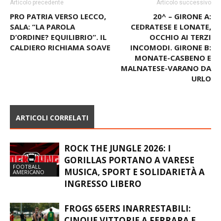
Articolo precedente
Articolo successivo
PRO PATRIA VERSO LECCO,
20^ – GIRONE A:
SALA: “LA PAROLA
CEDRATESE E LONATE,
D’ORDINE? EQUILIBRIO”. IL
OCCHIO AI TERZI
CALDIERO RICHIAMA SOAVE
INCOMODI. GIRONE B:
MONATE-CASBENO E
MALNATESE-VARANO DA
URLO
ARTICOLI CORRELATI
ROCK THE JUNGLE 2026: I
GORILLAS PORTANO A VARESE
FOOTBALL
MUSICA, SPORT E SOLIDARIETÀ A
AMERICANO
INGRESSO LIBERO