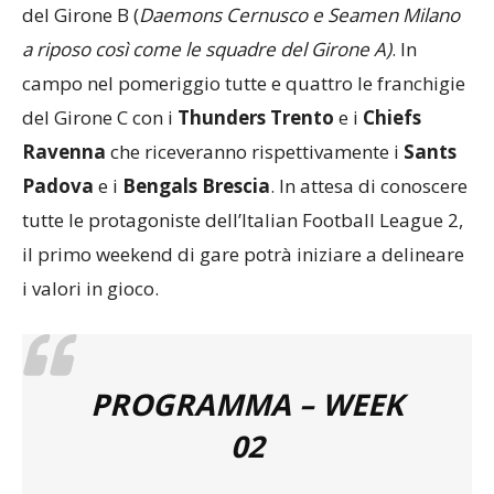
Quella di Torino sarà l’unica partita in programma
del Girone B (
Daemons Cernusco e Seamen Milano
a riposo così come le squadre del Girone A)
. In
campo nel pomeriggio tutte e quattro le franchigie
del Girone C con i
Thunders Trento
e i
Chiefs
Ravenna
che riceveranno rispettivamente i
Sants
Padova
e i
Bengals Brescia
. In attesa di conoscere
tutte le protagoniste dell’Italian Football League 2,
il primo weekend di gare potrà iniziare a delineare
i valori in gioco.
PROGRAMMA – WEEK
02