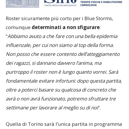
Roster sicuramente più corto per i Blue Storms,
comunque
determinati a non sfigurare
:
“
Abbiamo avuto a che fare con una bella epidemia
influenzale, per cui non siamo al top della forma.
Non posso che essere contento dell’atteggiamento
dei ragazzi, si dannano davvero l’anima, ma
purtroppo il roster non è lungo quanto vorrei. Sarà
fondamentale evitare infortuni: dopo questa partita,
oltre a poterci basare su qualcosa di concreto che
avrà o non avrà funzionato, potremo sfruttare tre
settimane per lavorare al meglio su di noi
”.