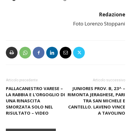
Redazione
Foto Lorenzo Stoppani
Articolo precedente
Articolo successivo
PALLACANESTRO VARESE –
JUNIORES PROV. B, 23^ –
LA RABBIA E L’ORGOGLIO DI
RIMONTA JERAGHESE, PARI
UNA RINASCITA
TRA SAN MICHELE E
SMORZATA SOLO NEL
CANTELLO. LAVENO VINCE
RISULTATO – VIDEO
A TAVOLINO