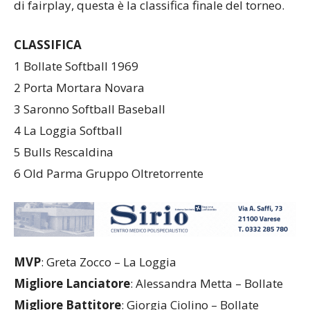
di fairplay, questa è la classifica finale del torneo.
CLASSIFICA
1 Bollate Softball 1969
2 Porta Mortara Novara
3 Saronno Softball Baseball
4 La Loggia Softball
5 Bulls Rescaldina
6 Old Parma Gruppo Oltretorrente
MVP
: Greta Zocco – La Loggia
Migliore Lanciatore
: Alessandra Metta – Bollate
Migliore Battitore
: Giorgia Ciolino – Bollate