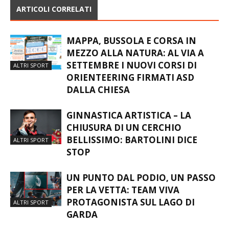
ARTICOLI CORRELATI
MAPPA, BUSSOLA E CORSA IN
MEZZO ALLA NATURA: AL VIA A
SETTEMBRE I NUOVI CORSI DI
ALTRI SPORT
ORIENTEERING FIRMATI ASD
DALLA CHIESA
GINNASTICA ARTISTICA – LA
CHIUSURA DI UN CERCHIO
BELLISSIMO: BARTOLINI DICE
ALTRI SPORT
STOP
UN PUNTO DAL PODIO, UN PASSO
PER LA VETTA: TEAM VIVA
PROTAGONISTA SUL LAGO DI
ALTRI SPORT
GARDA