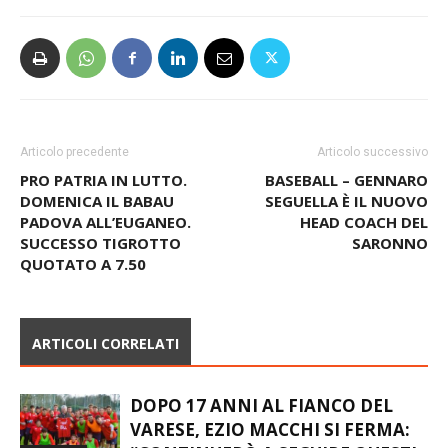
Articolo precedente
Articolo successivo
PRO PATRIA IN LUTTO.
BASEBALL – GENNARO
DOMENICA IL BABAU
SEGUELLA È IL NUOVO
PADOVA ALL’EUGANEO.
HEAD COACH DEL
SUCCESSO TIGROTTO
SARONNO
QUOTATO A 7.50
ARTICOLI CORRELATI
DOPO 17 ANNI AL FIANCO DEL