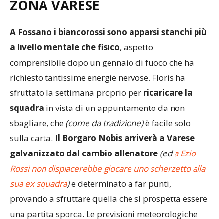
ZONA VARESE
A Fossano i biancorossi sono apparsi stanchi più
a livello mentale che fisico
, aspetto
comprensibile dopo un gennaio di fuoco che ha
richiesto tantissime energie nervose. Floris ha
sfruttato la settimana proprio per
ricaricare la
squadra
in vista di un appuntamento da non
sbagliare, che
(come da tradizione)
è facile solo
sulla carta.
Il Borgaro Nobis arriverà a Varese
galvanizzato dal cambio allenatore
(ed
a Ezio
Rossi non dispiacerebbe giocare uno scherzetto alla
sua ex squadra
)
e determinato a far punti,
provando a sfruttare quella che si prospetta essere