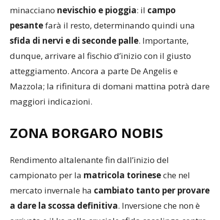
una partita sporca. Le previsioni meteorologiche
minacciano
nevischio e pioggia
: il
campo
pesante
farà il resto, determinando quindi una
sfida di nervi e di seconde palle
. Importante,
dunque, arrivare al fischio d’inizio con il giusto
atteggiamento. Ancora a parte De Angelis e
Mazzola; la rifinitura di domani mattina potrà dare
maggiori indicazioni.
ZONA
BORGARO NOBIS
Rendimento altalenante fin dall’inizio del
campionato per la
matricola torinese
che nel
mercato invernale ha
cambiato tanto per provare