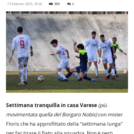
7 Febbraio 2025, 18:30
309
0
Settimana tranquilla in casa Varese
(più
movimentata quella del Borgaro Nobis)
con mister
Floris che ha approfittato della “settimana lunga”
per far tirare il fiato alla squadra. Non è però