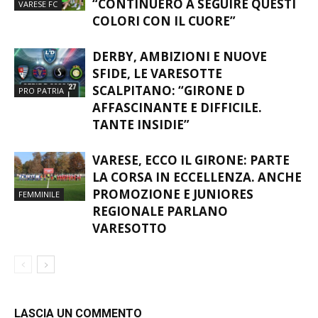
VARESE, EZIO MACCHI SI FERMA:
“CONTINUERÒ A SEGUIRE QUESTI
VARESE FC
COLORI CON IL CUORE”
DERBY, AMBIZIONI E NUOVE
SFIDE, LE VARESOTTE
SCALPITANO: “GIRONE D
PRO PATRIA
AFFASCINANTE E DIFFICILE.
TANTE INSIDIE”
VARESE, ECCO IL GIRONE: PARTE
LA CORSA IN ECCELLENZA. ANCHE
PROMOZIONE E JUNIORES
FEMMINILE
REGIONALE PARLANO
VARESOTTO