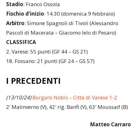
27^ giornata
Stadio
: Franco Ossola
Fischio d’inizio
: 14.30 (domenica 9 febbraio)
Arbitro
: Simone Spagnoli di Tivoli (Alessandro
Pascoli di Macerata – Giacomo Ielo di Pesaro)
CLASSIFICA
2. Varese: 55 punti (GF 44 – GS 21)
18. Fossano: 21 punti (GF 24 – GS 57)
I PRECEDENTI
(13/10/24)
Borgaro Nobis – Città di Varese 1-2
2′ Malinverno (V), 42′ rig. Banfi (V), 63′ Moussaif (B)
Matteo Carraro