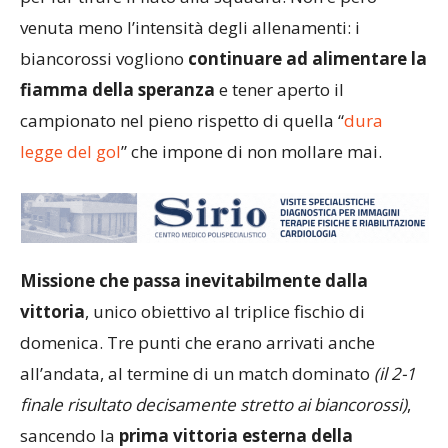
venuta meno l’intensità degli allenamenti: i
biancorossi vogliono
continuare ad alimentare la
fiamma della speranza
e tener aperto il
campionato nel pieno rispetto di quella “
dura
legge del gol
” che impone di non mollare mai.
Missione che passa inevitabilmente dalla
vittoria
, unico obiettivo al triplice fischio di
domenica. Tre punti che erano arrivati anche
all’andata, al termine di un match dominato
(il 2-1
finale risultato decisamente stretto ai biancorossi)
,