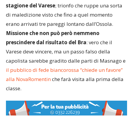
sancendo la
prima vittoria esterna della
stagione del Varese
; trionfo che ruppe una sorta
di maledizione visto che fino a quel momento
erano arrivati tre pareggi lontano dall’Ossola.
Missione che non può però nemmeno
prescindere dal risultato del Bra
: vero che il
Varese deve vincere, ma un passo falso della
capolista sarebbe gradito dalle parti di Masnago e
il pubblico di fede biancorossa “chiede un favore”
alla NovaRomentin
che farà visita alla prima della
classe.