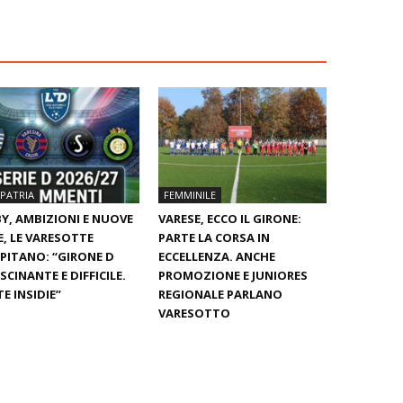
PATRIA
FEMMINILE
Y, AMBIZIONI E NUOVE
VARESE, ECCO IL GIRONE:
E, LE VARESOTTE
PARTE LA CORSA IN
PITANO: “GIRONE D
ECCELLENZA. ANCHE
SCINANTE E DIFFICILE.
PROMOZIONE E JUNIORES
E INSIDIE”
REGIONALE PARLANO
VARESOTTO