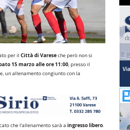
to per il
Città di Varese
che però non si
ato 15 marzo alle ore 11:00
, presso il
he, un allenamento congiunto con la
cato che l’allenamento sarà a
ingresso libero
.