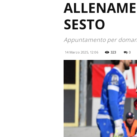
ALLENAME
SESTO
Appuntamento per domani, 
14 Marzo 2025, 12:06
323
0