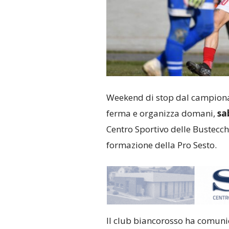
Weekend di stop dal campiona
ferma e organizza domani,
sab
Centro Sportivo delle Bustecc
formazione della Pro Sesto.
Il club biancorosso ha comuni