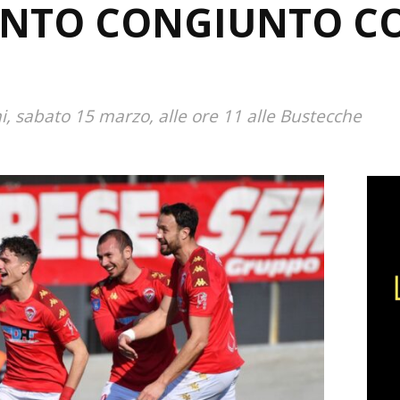
NTO CONGIUNTO CO
sabato 15 marzo, alle ore 11 alle Bustecche