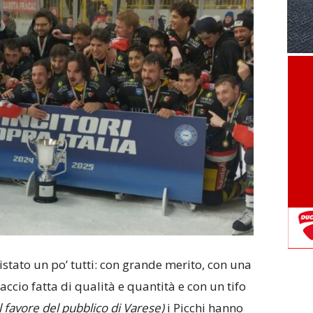
stato un po’ tutti: con grande merito, con una
ccio fatta di qualità e quantità e con un tifo
l favore del pubblico di Varese)
i Picchi hanno