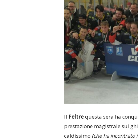
Il
Feltre
questa sera ha conqui
prestazione magistrale sul ghia
caldissimo
(che ha incontrato i