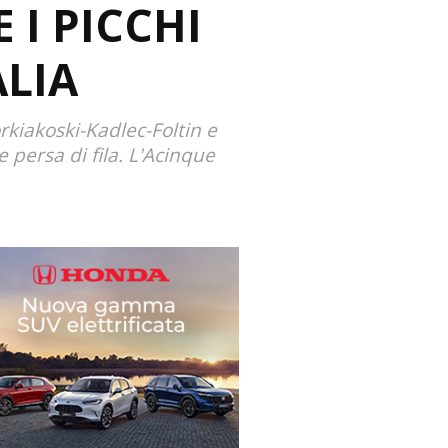
 I PICCHI
ALIA
orkiakoski-Kadlec-Foltin e
 persa di fila. L'Acinque