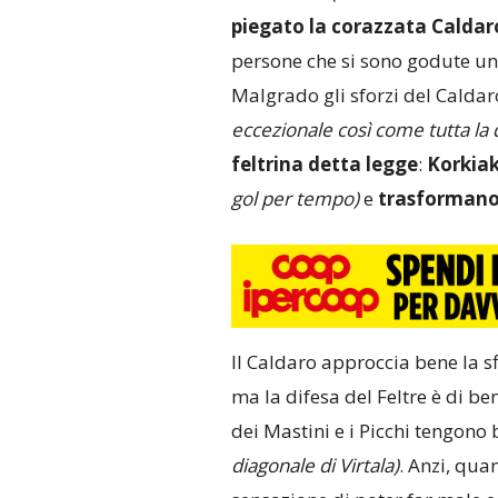
piegato la corazzata Caldaro
persone che si sono godute un
Malgrado gli sforzi del Caldaro
eccezionale così come tutta la 
feltrina detta legge
:
Korkiak
gol per tempo)
e
trasformano 
Il Caldaro approccia bene la s
ma la difesa del Feltre è di be
dei Mastini e i Picchi tengono
diagonale di Virtala)
. Anzi, qua