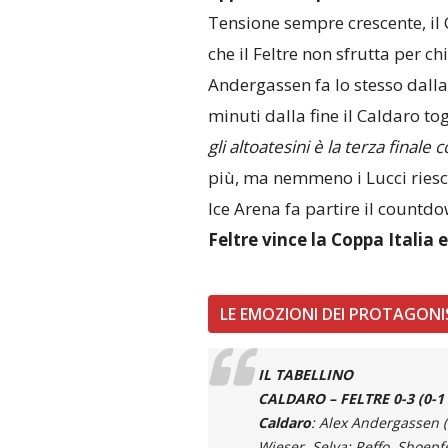
Tensione sempre crescente, il 
che il Feltre non sfrutta per c
Andergassen fa lo stesso dalla
minuti dalla fine il Caldaro tog
gli altoatesini è la terza finale
più, ma nemmeno i Lucci riesco
Ice Arena fa partire il countdow
Feltre vince la Coppa Italia 
LE EMOZIONI DEI PROTAGONI
IL TABELLINO
CALDARO – FELTRE
0-
3
(0-1
Caldaro
: Alex Andergassen (
Wieser, Selva; Reffo, Shoepfe