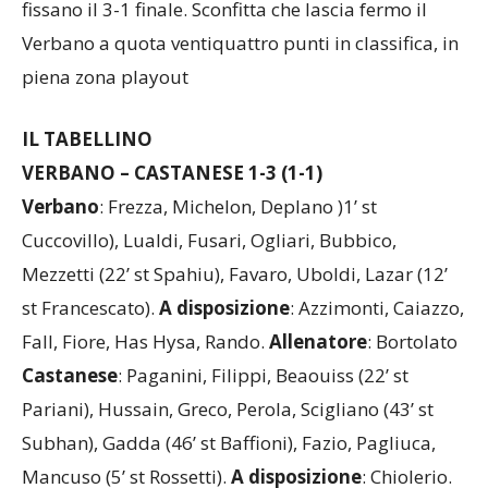
fissano il 3-1 finale. Sconfitta che lascia fermo il
Verbano a quota ventiquattro punti in classifica, in
piena zona playout
IL TABELLINO
VERBANO – CASTANESE 1-3 (1-1)
Verbano
: Frezza, Michelon, Deplano )1’ st
Cuccovillo), Lualdi, Fusari, Ogliari, Bubbico,
Mezzetti (22’ st Spahiu), Favaro, Uboldi, Lazar (12’
st Francescato).
A
disposizione
: Azzimonti, Caiazzo,
Fall, Fiore, Has Hysa, Rando.
Allenatore
: Bortolato
Castanese
: Paganini, Filippi, Beaouiss (22’ st
Pariani), Hussain, Greco, Perola, Scigliano (43’ st
Subhan), Gadda (46’ st Baffioni), Fazio, Pagliuca,