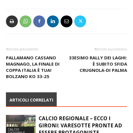
Articolo precedente
Articolo successivo
PALLAMANO CASSANO
33ESIMO RALLY DEI LAGHI:
MAGNAGO, LA FINALE DI
È SUBITO SFIDA
COPPA ITALIA È TUA!
CRUGNOLA-DI PALMA
BOLZANO KO 33-25
ARTICOLI CORRELATI
CALCIO REGIONALE – ECCO I
GIRONI: VARESOTTE PRONTE AD