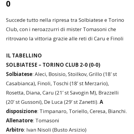
0
Succede tutto nella ripresa tra Solbiatese e Torino
Club, con i neroazzurri di mister Tomasoni che
ritrovano la vittoria grazie alle reti di Caru e Finoli
IL TABELLINO
SOLBIATESE – TORINO CLUB 2-0 (0-0)
Solbiatese
: Aleci, Bosisio, Stoilkov, Grillo (18’ st
Casabianca), Finoli, Toschi (18’ st Merzario),
Rosetta, Diana, Caru (21’ st Savogin M), Brazzelli
(20’ st Gussoni), De Luca (29’ st Zanetti).
A
disposizione
: Timpanaro, Toriello, Ceresa, Bianchi.
Allenatore
: Tomasoni