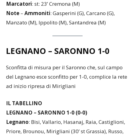
Marcatori
: st: 23’ Cremona (M)
Note
–
Ammoniti
: Gasperini (G), Carcano (G),
Manzato (M), Ippolito (M), Santandrea (M)
LEGNANO – SARONNO
1-0
Sconfitta di misura per il Saronno che, sul campo
del Legnano esce sconfitto per 1-0, complice la rete
ad inizio ripresa di Mirigliani
IL TABELLINO
LEGNANO – SARONNO 1-0 (0-0)
Legnano
: Bisi, Vallario, Hasanaj, Raia, Castiglioni,