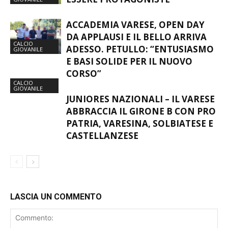
CALCIO
ESSERE PROTAGONISTE
GIOVANILE
ACCADEMIA VARESE, OPEN DAY
DA APPLAUSI E IL BELLO ARRIVA
CALCIO
ADESSO. PETULLO: “ENTUSIASMO
GIOVANILE
E BASI SOLIDE PER IL NUOVO
CORSO”
CALCIO
GIOVANILE
JUNIORES NAZIONALI – IL VARESE
ABBRACCIA IL GIRONE B CON PRO
PATRIA, VARESINA, SOLBIATESE E
CASTELLANZESE
LASCIA UN COMMENTO