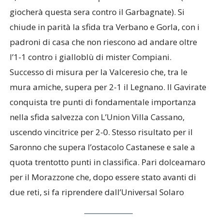
giocherà questa sera contro il Garbagnate). Si
chiude in parità la sfida tra Verbano e Gorla, con i
padroni di casa che non riescono ad andare oltre
l’1-1 contro i gialloblù di mister Compiani.
Successo di misura per la Valceresio che, tra le
mura amiche, supera per 2-1 il Legnano. Il Gavirate
conquista tre punti di fondamentale importanza
nella sfida salvezza con L’Union Villa Cassano,
uscendo vincitrice per 2-0. Stesso risultato per il
Saronno che supera l’ostacolo Castanese e sale a
quota trentotto punti in classifica. Pari dolceamaro
per il Morazzone che, dopo essere stato avanti di
due reti, si fa riprendere dall’Universal Solaro