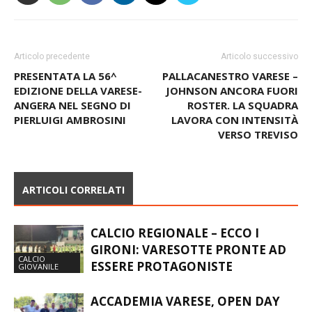
Articolo precedente
Articolo successivo
PRESENTATA LA 56^
PALLACANESTRO VARESE –
EDIZIONE DELLA VARESE-
JOHNSON ANCORA FUORI
ANGERA NEL SEGNO DI
ROSTER. LA SQUADRA
PIERLUIGI AMBROSINI
LAVORA CON INTENSITÀ
VERSO TREVISO
ARTICOLI CORRELATI
CALCIO REGIONALE – ECCO I
GIRONI: VARESOTTE PRONTE AD
CALCIO
ESSERE PROTAGONISTE
GIOVANILE