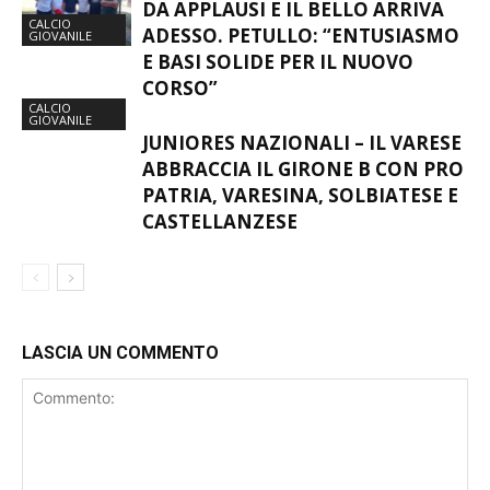
ACCADEMIA VARESE, OPEN DAY
DA APPLAUSI E IL BELLO ARRIVA
CALCIO
ADESSO. PETULLO: “ENTUSIASMO
GIOVANILE
E BASI SOLIDE PER IL NUOVO
CORSO”
CALCIO
GIOVANILE
JUNIORES NAZIONALI – IL VARESE
ABBRACCIA IL GIRONE B CON PRO
PATRIA, VARESINA, SOLBIATESE E
CASTELLANZESE
LASCIA UN COMMENTO