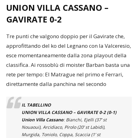
UNION VILLA CASSANO –
GAVIRATE
0-2
Tre punti che valgono doppio per il Gavirate che,
approfittando del ko del Legnano con la Valceresio,
esce momentaneamente dalla zona playout della
classifica. Ai rossoblù di moister Barban basta una
rete per tempo: El Matrague nel primo e Ferrari,
direttamente dalla panchina nel secondo
IL TABELLINO
UNION VILLA CASSANO – GAVIRATE 0-2 (0-1)
Union Villa Cassano
: Bianchi, Ejelli (37’ st
Nouaoui), Arcidiaco, Pirolo (20’ st Labidi),