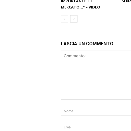
IMPORTANTE. E IL
SENZ
MERCATO…” – VIDEO
LASCIA UN COMMENTO