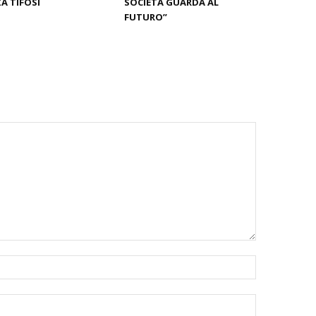
A TIFOSI
SOCIETÀ GUARDA AL
FUTURO”