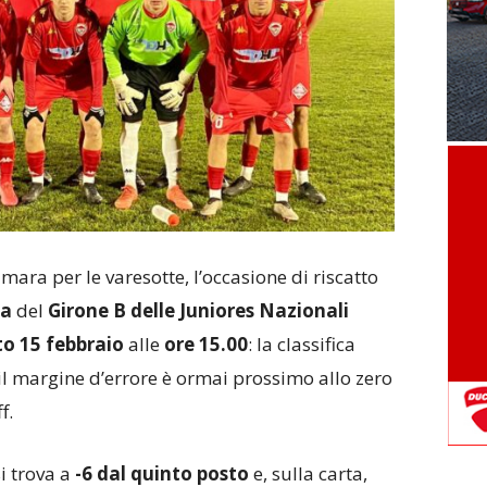
ara per le varesotte, l’occasione di riscatto
ta
del
Girone B delle Juniores Nazionali
o 15 febbraio
alle
ore 15.00
: la classifica
il margine d’errore è ormai prossimo allo zero
f.
si trova a
-6 dal quinto posto
e, sulla carta,