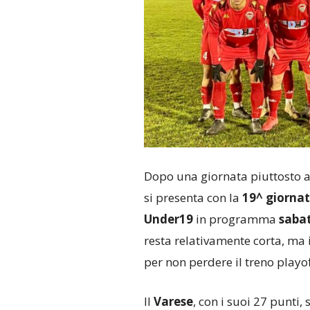
Dopo una giornata piuttosto am
si presenta con la
19^ giorna
Under19
in programma
sabat
resta relativamente corta, ma 
per non perdere il treno playof
Il
Varese
, con i suoi 27 punti, 