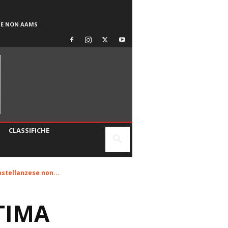
SE NON AAMS
CLASSIFICHE
astellanzese non...
TIMA