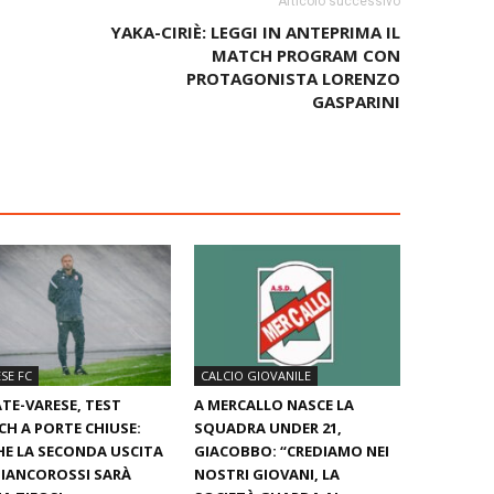
Articolo successivo
YAKA-CIRIÈ: LEGGI IN ANTEPRIMA IL
MATCH PROGRAM CON
PROTAGONISTA LORENZO
GASPARINI
SE FC
CALCIO GIOVANILE
TE-VARESE, TEST
A MERCALLO NASCE LA
H A PORTE CHIUSE:
SQUADRA UNDER 21,
E LA SECONDA USCITA
GIACOBBO: “CREDIAMO NEI
BIANCOROSSI SARÀ
NOSTRI GIOVANI, LA