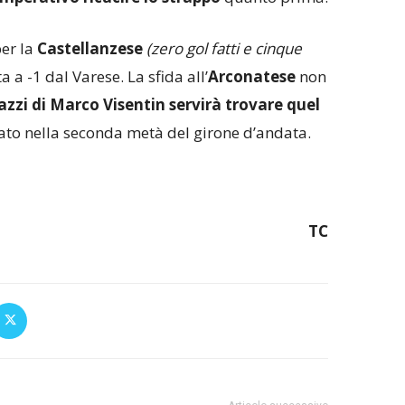
er la
Castellanzese
(zero gol fatti e cinque
a a -1 dal Varese. La sfida all’
Arconatese
non
azzi di Marco Visentin servirà trovare quel
vato nella seconda metà del girone d’andata.
TC