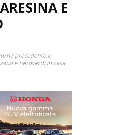
ARESINA E
O
 turno precedente e
zzano e neroverdi in casa