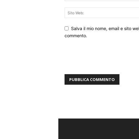
Salva il mio nome, email e sito w
commento.