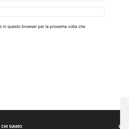
eb in questo browser per la prossima volta che
CHI SIAMO
SEGU