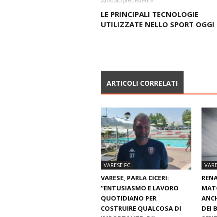
Articolo precedente
LE PRINCIPALI TECNOLOGIE
UTILIZZATE NELLO SPORT OGGI
ARTICOLI CORRELATI
VARESE FC
VARE
VARESE, PARLA CICERI:
RENA
“ENTUSIASMO E LAVORO
MATC
QUOTIDIANO PER
ANCH
COSTRUIRE QUALCOSA DI
DEI 