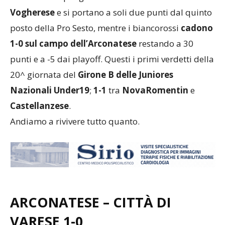
Vogherese
e si portano a soli due punti dal quinto
posto della Pro Sesto, mentre i biancorossi
cadono
1-0 sul campo dell’Arconatese
restando a 30
punti e a -5 dai playoff. Questi i primi verdetti della
20^ giornata del
Girone B delle Juniores
Nazionali Under19
;
1-1
tra
NovaRomentin
e
Castellanzese
.
Andiamo a rivivere tutto quanto.
ARCONATESE –
CITTÀ DI