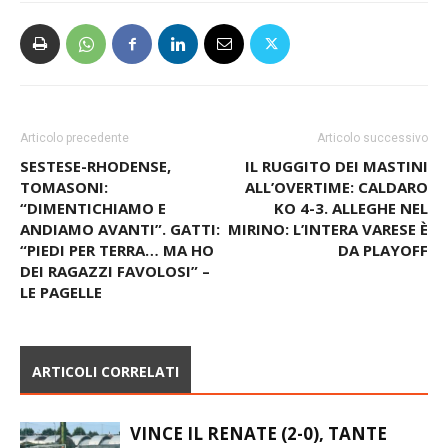
TC
Articolo precedente
Articolo successivo
SESTESE-RHODENSE,
IL RUGGITO DEI MASTINI
TOMASONI:
ALL’OVERTIME: CALDARO
“DIMENTICHIAMO E
KO 4-3. ALLEGHE NEL
ANDIAMO AVANTI”. GATTI:
MIRINO: L’INTERA VARESE È
“PIEDI PER TERRA… MA HO
DA PLAYOFF
DEI RAGAZZI FAVOLOSI” –
LE PAGELLE
ARTICOLI CORRELATI