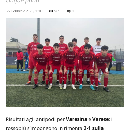
cinque punti
22 Febbraio 2025, 18:08
961
0
Risultati agli antipodi per
Varesina
e
Varese
: i
rossoblù s’impongono in rimonta
2-1 sulla