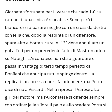
VARESE
1-0
Giornata sfortunata per il Varese che cade 1-0 sul
campo di una cinica Arconatese. Sono però i
biancorossi a partire meglio con un cross da destra
con Jella che, dopo la respinta di un difensore,
spara alto a botta sicura. Al 13′ viene annullato un
gol a Foti per un precedente fallo di Mastromatteo
su Nabigh. L’Arconatese non sta a guardare e
passa in vantaggio: terzo tempo perfetto di
Bonfieni che anticipa tutti e spinge dentro. La
replica biancorossa non si fa attendere, ma Porta
dice di no a Viscardi. Nella ripresa il Varese alza i
giri del motore, ma l’Arconatese si difende sempre
con ordine: Jella sfiora il palo e allo scadere Porta si