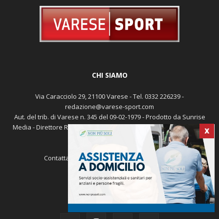
CHI SIAMO
Via Caracciolo 29, 21100 Varese - Tel. 0332 226239 -
X
redazione@varese-sport.com
Aut. del trib. di Varese n. 345 del 09-02-1979 - Prodotto da Sunrise
Media - Direttore Responsabile: Michele Marocco -
Cookie policy
Pubblicità
Contattaci:
redazione@varese-sport.com