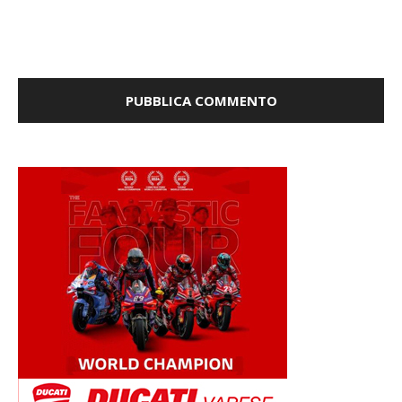
la prossima volta che commento.