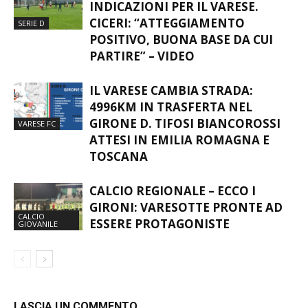
VINCE IL RENATE (2-0), TANTE
INDICAZIONI PER IL VARESE.
CICERI: “ATTEGGIAMENTO
SERIE D
POSITIVO, BUONA BASE DA CUI
PARTIRE” – VIDEO
IL VARESE CAMBIA STRADA:
4996KM IN TRASFERTA NEL
GIRONE D. TIFOSI BIANCOROSSI
VARESE FC
ATTESI IN EMILIA ROMAGNA E
TOSCANA
CALCIO REGIONALE – ECCO I
GIRONI: VARESOTTE PRONTE AD
CALCIO
ESSERE PROTAGONISTE
GIOVANILE