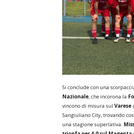
Si conclude con una scorpacci
Nazionale
, che incorona la
Fo
vincono di misura sul
Varese
Sangiuliano City, trovando cos
una stagione superlativa.
Miss
trionfa per 4-0 sul Magenta