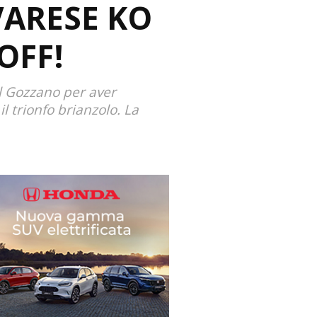
VARESE KO
OFF!
il Gozzano per aver
l trionfo brianzolo. La