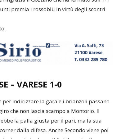
punti premia i rossoblù in virtù degli scontri
to.
E – VARESE
1-0
 per indirizzare la gara e i brianzoli passano
a giro che non lascia scampo a Montorio. Il
rebbe la palla giusta per il pari, ma la sua
 corner dalla difesa. Anche Secondo viene poi