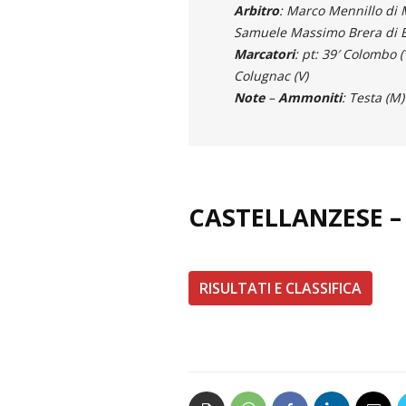
Arbitro
: Marco Mennillo di 
Samuele Massimo Brera di Bu
Marcatori
: pt: 39′ Colombo (V
Colugnac (V)
Note
–
Ammoniti
: Testa (M)
CASTELLANZESE –
RISULTATI E CLASSIFICA