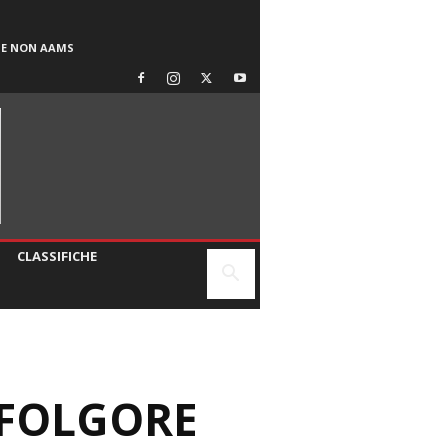
SE NON AAMS
CLASSIFICHE
A FOLGORE