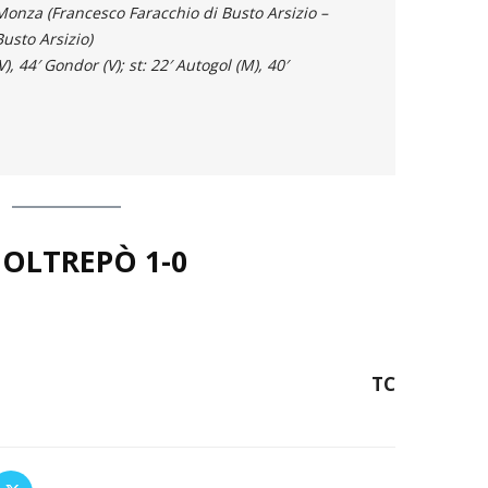
Monza (Francesco Faracchio di Busto Arsizio –
sto Arsizio)
), 44′ Gondor (V); st: 22′ Autogol (M), 40′
 OLTREPÒ
1-0
TC