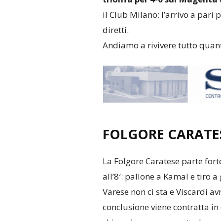
il Club Milano: l’arrivo a pari 
diretti.
Andiamo a rivivere tutto quan
FOLGORE CARATES
La Folgore Caratese parte forte
all’8′: pallone a Kamal e tiro 
Varese non ci sta e Viscardi av
conclusione viene contratta in