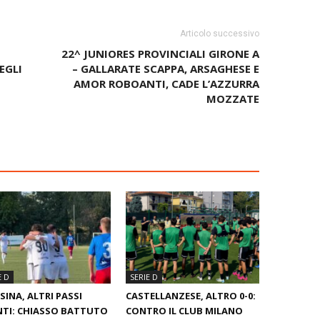
Articolo successivo
22^ JUNIORES PROVINCIALI GIRONE A
EGLI
– GALLARATE SCAPPA, ARSAGHESE E
AMOR ROBOANTI, CADE L’AZZURRA
MOZZATE
E D
SERIE D
SINA, ALTRI PASSI
CASTELLANZESE, ALTRO 0-0:
TI: CHIASSO BATTUTO
CONTRO IL CLUB MILANO