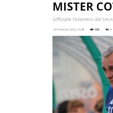
MISTER CO
Ufficiale l'esonero del tecn
24 Febbraio 2025, 16:48
398
0