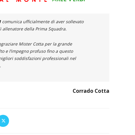
1
comunica ufficialmente di aver sollevato
di allenatore della Prima Squadra.
ngraziare Mister Cotta per la grande
olto e l’impegno profuso fino a questo
liori soddisfazioni professionali nel
.
Corrado Cotta