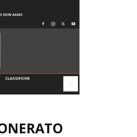
SE NON AAMS
CLASSIFICHE
SONERATO