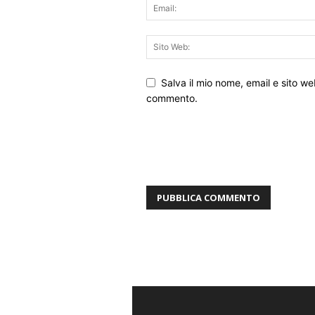
Salva il mio nome, email e sito w
commento.