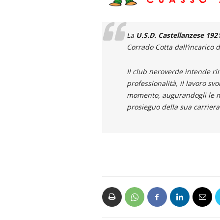
La
U.S.D. Castellanzese 192
Corrado Cotta dall’incarico 
Il club neroverde intende ri
professionalità, il lavoro sv
momento, augurandogli le mig
prosieguo della sua carriera