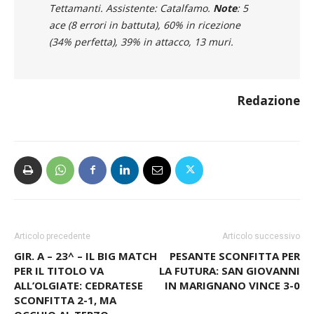
Tettamanti. Assistente: Catalfamo.
Note
: 5
ace (8 errori in battuta), 60% in ricezione
(34% perfetta), 39% in attacco, 13 muri.
Redazione
Articolo precedente
Articolo successivo
GIR. A – 23^ – IL BIG MATCH
PESANTE SCONFITTA PER
PER IL TITOLO VA
LA FUTURA: SAN GIOVANNI
ALL’OLGIATE: CEDRATESE
IN MARIGNANO VINCE 3-0
SCONFITTA 2-1, MA