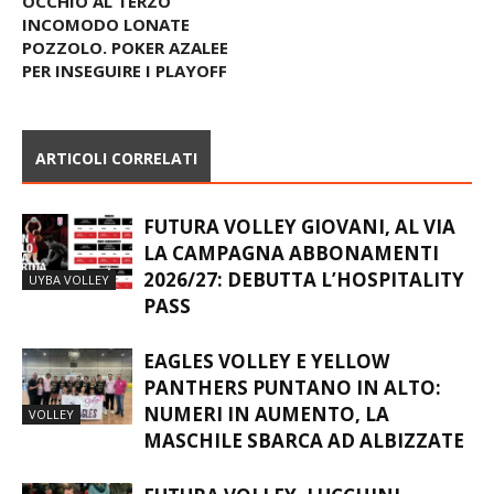
OCCHIO AL TERZO
INCOMODO LONATE
POZZOLO. POKER AZALEE
PER INSEGUIRE I PLAYOFF
ARTICOLI CORRELATI
FUTURA VOLLEY GIOVANI, AL VIA
LA CAMPAGNA ABBONAMENTI
2026/27: DEBUTTA L’HOSPITALITY
UYBA VOLLEY
PASS
EAGLES VOLLEY E YELLOW
PANTHERS PUNTANO IN ALTO:
NUMERI IN AUMENTO, LA
VOLLEY
MASCHILE SBARCA AD ALBIZZATE