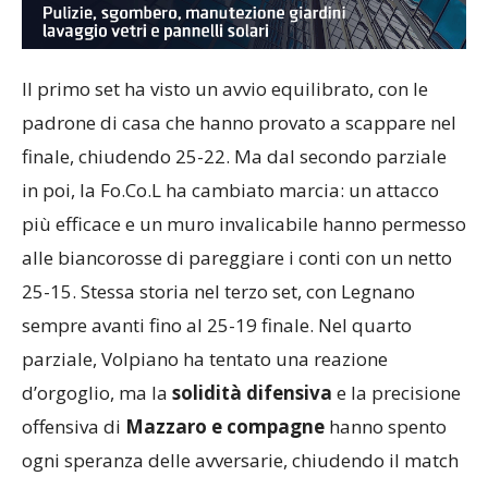
Il primo set ha visto un avvio equilibrato, con le
padrone di casa che hanno provato a scappare nel
finale, chiudendo 25-22. Ma dal secondo parziale
in poi, la Fo.Co.L ha cambiato marcia: un attacco
più efficace e un muro invalicabile hanno permesso
alle biancorosse di pareggiare i conti con un netto
25-15. Stessa storia nel terzo set, con Legnano
sempre avanti fino al 25-19 finale. Nel quarto
parziale, Volpiano ha tentato una reazione
d’orgoglio, ma la
solidità
difensiva
e la precisione
offensiva di
Mazzaro e compagne
hanno spento
ogni speranza delle avversarie, chiudendo il match