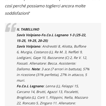
così perché possiamo toglierci ancora molte
soddisfazioni
“
IL TABELLINO
Savis Volpiano-Fo.Co.L Legnano 1-3
(25-22,
15-25, 19-25, 20-25)
Savis Volpiano
: Andreotti 8, Aliotta, Buffone
6, Murgia, Costanzo (L), Re M. 3, Neffati 9,
Lodigiani, Gaye 10, Bazzarone (C) 2, Re V. 12,
Fossati. Allenatore: Becca. Assistente:
Dallomo.
Note
: 3 ace (7 errori in battuta), 57%
in ricezione (31% perfetta), 27% in attacco, 5
muri.
Fo.Co.L Legnano
: Lenna (L), Felappi 15,
Carcano 14, Brutti, Agazzi 13, Fiscaletti,
Brogliato (L), Corti 1, Filippini, Nella, Mazzaro
22, Roncato 5, Zingaro 11. Allenatore: