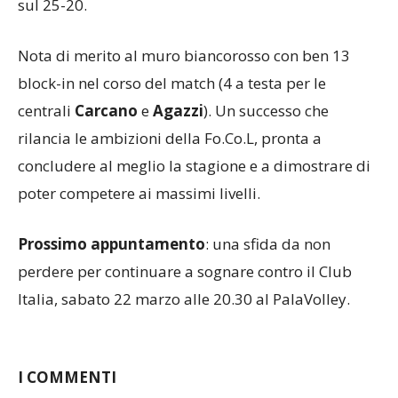
sul 25-20.
Nota di merito al muro biancorosso con ben 13
block-in nel corso del match (4 a testa per le
centrali
Carcano
e
Agazzi
). Un successo che
rilancia le ambizioni della Fo.Co.L, pronta a
concludere al meglio la stagione e a dimostrare di
poter competere ai massimi livelli.
Prossimo
appuntamento
: una sfida da non
perdere per continuare a sognare contro il Club
Italia, sabato 22 marzo alle 20.30 al PalaVolley.
I COMMENTI