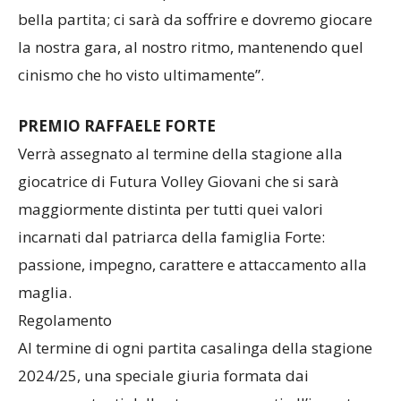
sono solo alcuni dei pericoli. Credo verrà fuori una
bella partita; ci sarà da soffrire e dovremo giocare
la nostra gara, al nostro ritmo, mantenendo quel
cinismo che ho visto ultimamente”.
PREMIO RAFFAELE FORTE
Verrà assegnato al termine della stagione alla
giocatrice di Futura Volley Giovani che si sarà
maggiormente distinta per tutti quei valori
incarnati dal patriarca della famiglia Forte:
passione, impegno, carattere e attaccamento alla
maglia.
Regolamento
Al termine di ogni partita casalinga della stagione
2024/25, una speciale giuria formata dai