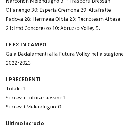
Narconon Melendugno 31; Trasporti Bressan
Offanengo 30; Esperia Cremona 29; Altafratte
Padova 28; Hermaea Olbia 23; Tecnoteam Albese
21; Imd Concorezzo 10; Abruzzo Volley 5.
LE EX IN CAMPO
Gaia Badalamenti alla Futura Volley nella stagione
2022/2023
I PRECEDENTI
Totale: 1
Successi Futura Giovani: 1
Successi Melendugno: 0
Ultimo incrocio