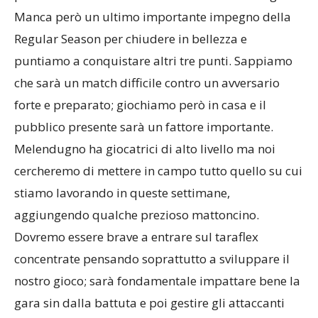
pronte ad affrontare la seconda fase della stagione.
Manca però un ultimo importante impegno della
Regular Season per chiudere in bellezza e
puntiamo a conquistare altri tre punti. Sappiamo
che sarà un match difficile contro un avversario
forte e preparato; giochiamo però in casa e il
pubblico presente sarà un fattore importante.
Melendugno ha giocatrici di alto livello ma noi
cercheremo di mettere in campo tutto quello su cui
stiamo lavorando in queste settimane,
aggiungendo qualche prezioso mattoncino.
Dovremo essere brave a entrare sul taraflex
concentrate pensando soprattutto a sviluppare il
nostro gioco; sarà fondamentale impattare bene la
gara sin dalla battuta e poi gestire gli attaccanti