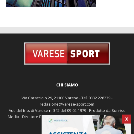
CHI SIAMO
Via Caracciolo 29, 21100 Varese - Tel. 0332 226239 -
redazione@varese-sport.com
Aut. del trib. di Varese n. 345 del 09-02-1979 - Prodotto da Sunrise
X
Media - Direttore Responsabile: Michele Marocco -
Cookie policy
Pubblicità