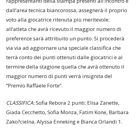
rappresentanti della stampa presenti all’incontro e
dall’area tecnica biancorossa, assegnerà il proprio
voto alla giocatrice ritenuta più meritevole;
all’atleta che avrà ricevuto il maggior numero di
preferenze sarà attribuito un punto. Si procederà
via via ad aggiornare una speciale classifica che
terrà conto dei punti ottenuti dalle giocatrici e al
termine della stagione quella che avrà ottenuto il
maggior numero di punti verrà insignita del
“Premio Raffaele Forte”.
CLASSIFICA:
Sofia Rebora 2 punti; Elisa Zanette,
Giada Cecchetto, Sofia Monza, Fatim Kone, Barbara
Zako?cielna, Alyssa Enneking e Bianca Orlandi 1.