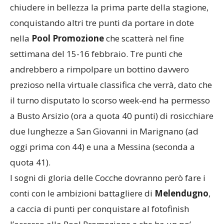
chiudere in bellezza la prima parte della stagione,
conquistando altri tre punti da portare in dote
nella
Pool Promozione
che scatterà nel fine
settimana del 15-16 febbraio. Tre punti che
andrebbero a rimpolpare un bottino davvero
prezioso nella virtuale classifica che verrà, dato che
il turno disputato lo scorso week-end ha permesso
a Busto Arsizio (ora a quota 40 punti) di rosicchiare
due lunghezze a San Giovanni in Marignano (ad
oggi prima con 44) e una a Messina (seconda a
quota 41).
I sogni di gloria delle Cocche dovranno però fare i
conti con le ambizioni battagliere di
Melendugno
,
a caccia di punti per conquistare al fotofinish