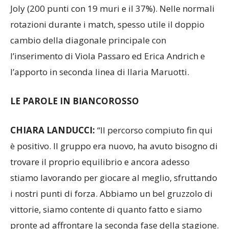
(231 punti con 26 ace e il 37,4% in attacco) e Jessica
Joly (200 punti con 19 muri e il 37%). Nelle normali
rotazioni durante i match, spesso utile il doppio
cambio della diagonale principale con
l’inserimento di Viola Passaro ed Erica Andrich e
l’apporto in seconda linea di Ilaria Maruotti.
LE PAROLE IN BIANCOROSSO
CHIARA LANDUCCI:
“Il percorso compiuto fin qui
è positivo. Il gruppo era nuovo, ha avuto bisogno di
trovare il proprio equilibrio e ancora adesso
stiamo lavorando per giocare al meglio, sfruttando
i nostri punti di forza. Abbiamo un bel gruzzolo di
vittorie, siamo contente di quanto fatto e siamo