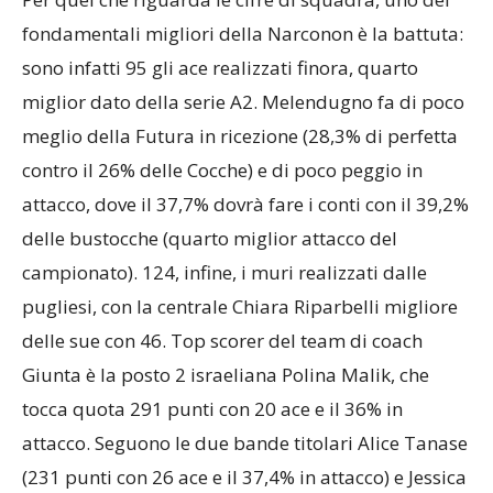
Per quel che riguarda le cifre di squadra, uno dei
fondamentali migliori della Narconon è la battuta:
sono infatti 95 gli ace realizzati finora, quarto
miglior dato della serie A2. Melendugno fa di poco
meglio della Futura in ricezione (28,3% di perfetta
contro il 26% delle Cocche) e di poco peggio in
attacco, dove il 37,7% dovrà fare i conti con il 39,2%
delle bustocche (quarto miglior attacco del
campionato). 124, infine, i muri realizzati dalle
pugliesi, con la centrale Chiara Riparbelli migliore
delle sue con 46. Top scorer del team di coach
Giunta è la posto 2 israeliana Polina Malik, che
tocca quota 291 punti con 20 ace e il 36% in
attacco. Seguono le due bande titolari Alice Tanase