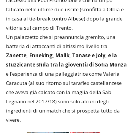
l’accesso alla Pool Promozione e che ha un po’
faticato nelle ultime due uscite (sconfitta a Olbia e
in casa al tie-break contro Albese) dopo la grande
vittoria sul campo di Trento.
Un palazzetto che si preannuncia gremito, una
batteria di attaccanti di altissimo livello tra
Zanette, Enneking, Malik, Tanase e Joly, e la
stuzzicante sfida tra la gioventù di Sofia Monza
e l’esperienza di una palleggiatrice come Valeria
Caracuta (al suo ritorno sul taraflex castellanzese
che aveva già calcato con la maglia della Sab
Legnano nel 2017/18) sono solo alcuni degli
ingredienti di un match che si prospetta tutto da
vivere.