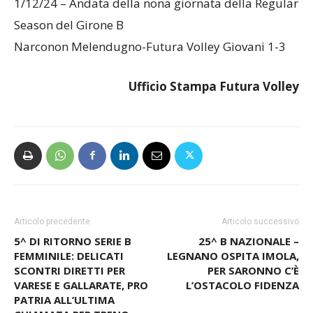
1/12/24 – Andata della nona giornata della Regular
Season del Girone B
Narconon Melendugno-Futura Volley Giovani 1-3
Ufficio Stampa Futura Volley
Articolo precedente
Articolo successivo
5^ DI RITORNO SERIE B
25^ B NAZIONALE –
FEMMINILE: DELICATI
LEGNANO OSPITA IMOLA,
SCONTRI DIRETTI PER
PER SARONNO C’È
VARESE E GALLARATE, PRO
L’OSTACOLO FIDENZA
PATRIA ALL’ULTIMA