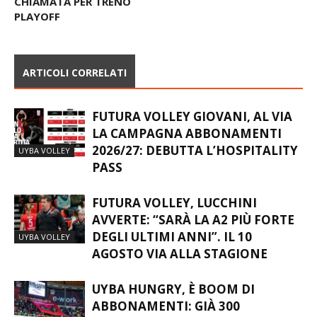
CHIAMATA PER TRENO
PLAYOFF
ARTICOLI CORRELATI
FUTURA VOLLEY GIOVANI, AL VIA
LA CAMPAGNA ABBONAMENTI
2026/27: DEBUTTA L’HOSPITALITY
UYBA VOLLEY
PASS
FUTURA VOLLEY, LUCCHINI
AVVERTE: “SARÀ LA A2 PIÙ FORTE
DEGLI ULTIMI ANNI”. IL 10
UYBA VOLLEY
AGOSTO VIA ALLA STAGIONE
UYBA HUNGRY, È BOOM DI