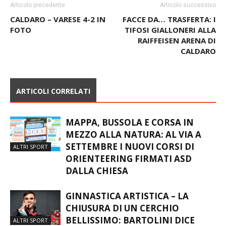
Articolo precedente
Articolo successivo
CALDARO – VARESE 4-2 IN
FACCE DA… TRASFERTA: I
FOTO
TIFOSI GIALLONERI ALLA
RAIFFEISEN ARENA DI
CALDARO
ARTICOLI CORRELATI
MAPPA, BUSSOLA E CORSA IN
MEZZO ALLA NATURA: AL VIA A
SETTEMBRE I NUOVI CORSI DI
ALTRI SPORT
ORIENTEERING FIRMATI ASD
DALLA CHIESA
GINNASTICA ARTISTICA – LA
CHIUSURA DI UN CERCHIO
BELLISSIMO: BARTOLINI DICE
ALTRI SPORT