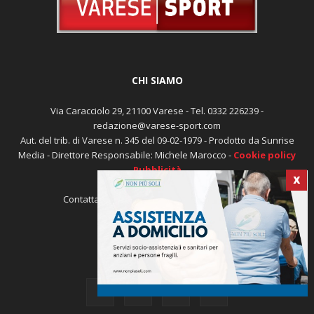
CHI SIAMO
Via Caracciolo 29, 21100 Varese - Tel. 0332 226239 -
redazione@varese-sport.com
Aut. del trib. di Varese n. 345 del 09-02-1979 - Prodotto da Sunrise
Media - Direttore Responsabile: Michele Marocco -
Cookie policy
Pubblicità
X
Contattaci:
redazione@varese-sport.com
SEGUICI