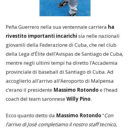
Peña Guerrero nella sua ventennale carriera
ha
rivestito importanti incarichi
sia nelle nazionali
giovanili della Federazione di Cuba, che nel club
della Lega d’Élite dell’Avispas de Santiago de Cuba,
mentre negli ultimi tempi ha diretto l’Accademia
provinciale di baseball di Santiago di Cuba. Ad
accoglierlo all’arrivo all’Aeroporto di Malpensa
c’erano il presidente
Massimo Rotondo
e l’head
coach del team saronnese
Willy Pino
.
Ecco quanto detto da
Massimo Rotondo
“
Con
l’arrivo di Josè completiamo il nostro staff tecnico,