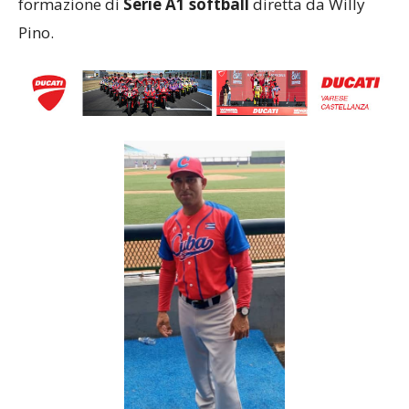
formazione di
Serie A1 softball
diretta da Willy
Pino.