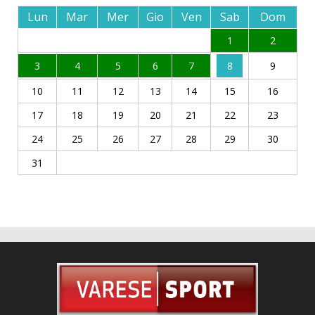
Lun
Mar
Mer
Gio
Ven
Sab
Dom
1
2
3
4
5
6
7
8
9
10
11
12
13
14
15
16
17
18
19
20
21
22
23
24
25
26
27
28
29
30
31