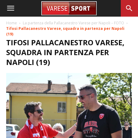
Home
La partenza della Pallacanestro Varese per Napoli – FOTO
Tifosi Pallacanestro Varese, squadra in partenza per Napoli
(19)
TIFOSI PALLACANESTRO VARESE,
SQUADRA IN PARTENZA PER
NAPOLI (19)