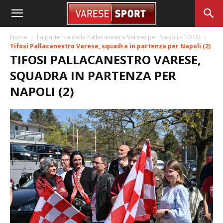
Home
La partenza della Pallacanestro Varese per Napoli – FOTO
Tifosi Pallacanestro Varese, squadra in partenza per Napoli (2)
TIFOSI PALLACANESTRO VARESE,
SQUADRA IN PARTENZA PER
NAPOLI (2)