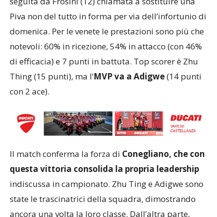
seguita da Frosini (12) chiamata a sostituire una
Piva non del tutto in forma per via dell’infortunio di
domenica. Per le venete le prestazioni sono più che
notevoli: 60% in ricezione, 54% in attacco (con 46%
di efficacia) e 7 punti in battuta. Top scorer è Zhu
Thing (15 punti), ma l’
MVP va a Adigwe
(14 punti
con 2 ace).
Il match conferma la forza di
Conegliano, che con
questa vittoria consolida la propria leadership
indiscussa in campionato. Zhu Ting e Adigwe sono
state le trascinatrici della squadra, dimostrando
ancora una volta la loro classe. Dall’altra parte,