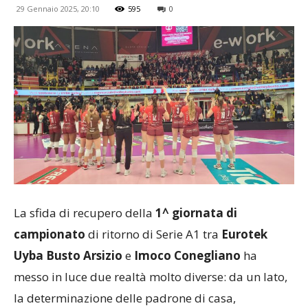
29 Gennaio 2025, 20:10
595
0
La sfida di recupero della
1^ giornata di
campionato
di ritorno di Serie A1 tra
Eurotek
Uyba Busto Arsizio
e
Imoco Conegliano
ha
messo in luce due realtà molto diverse: da un lato,
la determinazione delle padrone di casa,