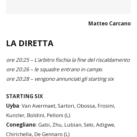
Matteo Carcano
LA DIRETTA
ore 20:25 – L’arbitro fischia la fine del riscaldamento
ore 20:26 – le squadre entrano in camp
o
ore 20:28 – vengono annunciati gli starting six
STARTING SIX
Uyba
: Van Avermaet, Sartori, Obossa, Frosini,
Kunzler, Boldini, Pelloni (L)
Conegliano
: Gabi, Zhu, Lubian, Seki, Adigwe,
Chirichella, De Gennaro (L)