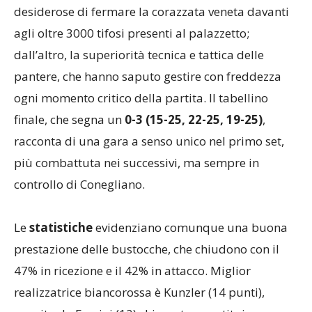
desiderose di fermare la corazzata veneta davanti
agli oltre 3000 tifosi presenti al palazzetto;
dall’altro, la superiorità tecnica e tattica delle
pantere, che hanno saputo gestire con freddezza
ogni momento critico della partita. Il tabellino
finale, che segna un
0-3 (15-25, 22-25, 19-25)
,
racconta di una gara a senso unico nel primo set,
più combattuta nei successivi, ma sempre in
controllo di Conegliano.
Le
statistiche
evidenziano comunque una buona
prestazione delle bustocche, che chiudono con il
47% in ricezione e il 42% in attacco. Miglior
realizzatrice biancorossa è Kunzler (14 punti),