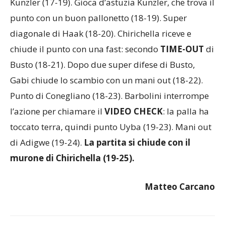
Kunzler (17-19). Gioca d’astuzia Kunzler, che trova il
punto con un buon pallonetto (18-19). Super
diagonale di Haak (18-20). Chirichella riceve e
chiude il punto con una fast: secondo
TIME-OUT
di
Busto (18-21). Dopo due super difese di Busto,
Gabi chiude lo scambio con un mani out (18-22).
Punto di Conegliano (18-23). Barbolini interrompe
l’azione per chiamare il
VIDEO CHECK
: la palla ha
toccato terra, quindi punto Uyba (19-23). Mani out
di Adigwe (19-24).
La partita si chiude con il
murone di Chirichella (19-25).
Matteo Carcano