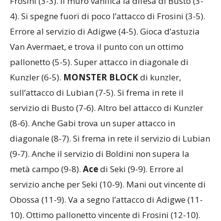
Frosini (3-3). Il muro vanifica la difesa di Busto (3-
4). Si spegne fuori di poco l’attacco di Frosini (3-5).
Errore al servizio di Adigwe (4-5). Gioca d’astuzia
Van Avermaet, e trova il punto con un ottimo
pallonetto (5-5). Super attacco in diagonale di
Kunzler (6-5).
MONSTER BLOCK
di kunzler,
sull’attacco di Lubian (7-5). Si frema in rete il
servizio di Busto (7-6). Altro bel attacco di Kunzler
(8-6). Anche Gabi trova un super attacco in
diagonale (8-7). Si frema in rete il servizio di Lubian
(9-7). Anche il servizio di Boldini non supera la
metà campo (9-8).
Ace
di Seki (9-9). Errore al
servizio anche per Seki (10-9). Mani out vincente di
Obossa (11-9). Va a segno l’attacco di Adigwe (11-
10). Ottimo pallonetto vincente di Frosini (12-10).