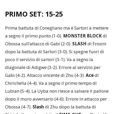
PRIMO SET: 15-25
Prima battuta di Conegliano ma è Sartori a mettere
a segno il primo punto (1-0).
MONSTER BLOCK
di
Obossa sull’attacco di Gabi (2-0).
SLASH
di Frosini
dopo la battuta di Sartori (3-0). Si spegne fuori di
poco il servizio di sartori (3-1). Va a segno la
diagonale di Adigwe (3-2). Errore al servizio per
Gabi (4-2). Attacco vincente di Zhu (4-3).
Ace
di
Chirichella (4-4). Va a segno il primo tempo di
Lubian (5-4). La Uyba non riesce a salvare il pallone
dopo il muro avversario (4-6). Errore in attacco per
Obossa (4-7).
Slash
di Zhu dopo la battuta di