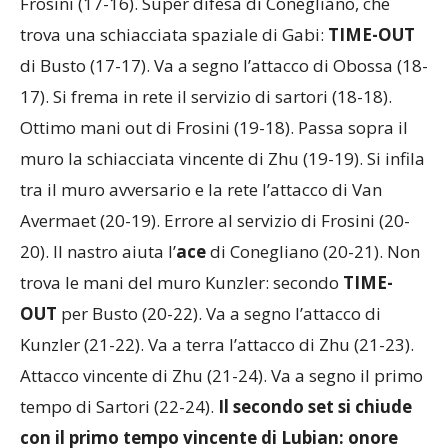
Frosini (17-16). Super difesa di Conegliano, che
trova una schiacciata spaziale di Gabi:
TIME-OUT
di Busto (17-17). Va a segno l’attacco di Obossa (18-
17). Si frema in rete il servizio di sartori (18-18).
Ottimo mani out di Frosini (19-18). Passa sopra il
muro la schiacciata vincente di Zhu (19-19). Si infila
tra il muro avversario e la rete l’attacco di Van
Avermaet (20-19). Errore al servizio di Frosini (20-
20). Il nastro aiuta l’
ace
di Conegliano (20-21). Non
trova le mani del muro Kunzler: secondo
TIME-
OUT
per Busto (20-22). Va a segno l’attacco di
Kunzler (21-22). Va a terra l’attacco di Zhu (21-23).
Attacco vincente di Zhu (21-24). Va a segno il primo
tempo di Sartori (22-24).
Il secondo set si chiude
con il primo tempo vincente di Lubian: onore