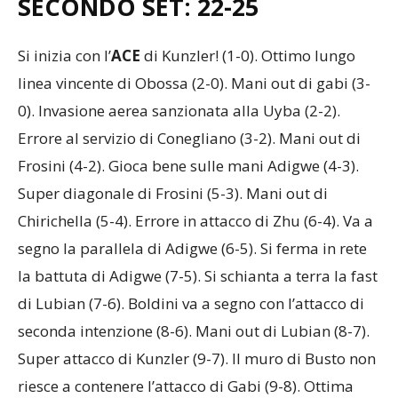
SECONDO SET: 22-25
Si inizia con l’
ACE
di Kunzler! (1-0). Ottimo lungo
linea vincente di Obossa (2-0). Mani out di gabi (3-
0). Invasione aerea sanzionata alla Uyba (2-2).
Errore al servizio di Conegliano (3-2). Mani out di
Frosini (4-2). Gioca bene sulle mani Adigwe (4-3).
Super diagonale di Frosini (5-3). Mani out di
Chirichella (5-4). Errore in attacco di Zhu (6-4). Va a
segno la parallela di Adigwe (6-5). Si ferma in rete
la battuta di Adigwe (7-5). Si schianta a terra la fast
di Lubian (7-6). Boldini va a segno con l’attacco di
seconda intenzione (8-6). Mani out di Lubian (8-7).
Super attacco di Kunzler (9-7). Il muro di Busto non
riesce a contenere l’attacco di Gabi (9-8). Ottima