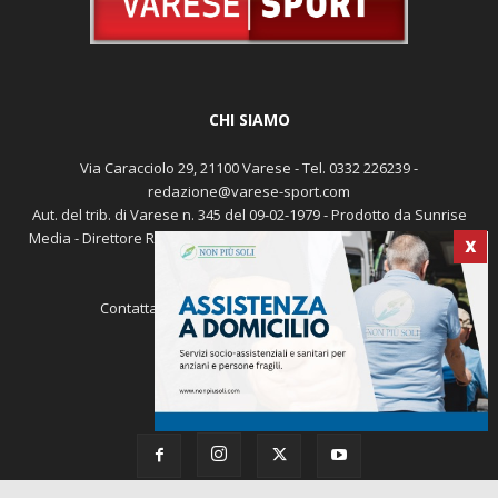
CHI SIAMO
Via Caracciolo 29, 21100 Varese - Tel. 0332 226239 -
redazione@varese-sport.com
Aut. del trib. di Varese n. 345 del 09-02-1979 - Prodotto da Sunrise
Media - Direttore Responsabile: Michele Marocco -
Cookie policy
X
Pubblicità
Contattaci:
redazione@varese-sport.com
SEGUICI