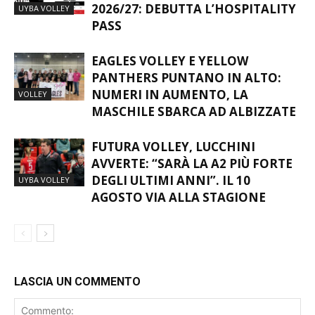
2026/27: DEBUTTA L’HOSPITALITY
UYBA VOLLEY
PASS
EAGLES VOLLEY E YELLOW
PANTHERS PUNTANO IN ALTO:
NUMERI IN AUMENTO, LA
VOLLEY
MASCHILE SBARCA AD ALBIZZATE
FUTURA VOLLEY, LUCCHINI
AVVERTE: “SARÀ LA A2 PIÙ FORTE
DEGLI ULTIMI ANNI”. IL 10
UYBA VOLLEY
AGOSTO VIA ALLA STAGIONE
LASCIA UN COMMENTO