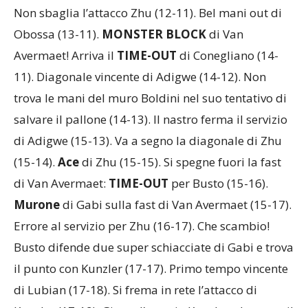
Non sbaglia l’attacco Zhu (12-11). Bel mani out di
Obossa (13-11).
MONSTER BLOCK
di Van
Avermaet! Arriva il
TIME-OUT
di Conegliano (14-
11). Diagonale vincente di Adigwe (14-12). Non
trova le mani del muro Boldini nel suo tentativo di
salvare il pallone (14-13). Il nastro ferma il servizio
di Adigwe (15-13). Va a segno la diagonale di Zhu
(15-14).
Ace
di Zhu (15-15). Si spegne fuori la fast
di Van Avermaet:
TIME-OUT
per Busto (15-16).
Murone
di Gabi sulla fast di Van Avermaet (15-17).
Errore al servizio per Zhu (16-17). Che scambio!
Busto difende due super schiacciate di Gabi e trova
il punto con Kunzler (17-17). Primo tempo vincente
di Lubian (17-18). Si frema in rete l’attacco di