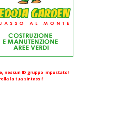
re, nessun ID gruppo impostato!
olla la tua sintassi!