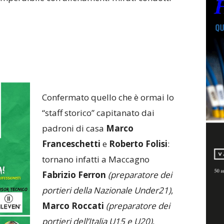
Confermato quello che è ormai lo
“staff storico” capitanato dai
padroni di casa
Marco
Franceschetti
e
Roberto Folisi
:
tornano infatti a Maccagno
Fabrizio Ferron
(preparatore dei
portieri della Nazionale Under21)
,
Marco Roccati
(preparatore dei
portieri dell’Italia U15 e U20)
,