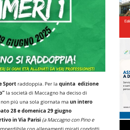
 Sport
raddoppia. Per la
quinta edizione
o”
la società di Maccagno ha deciso di
tà non più una sola giornata ma
un intero
ato 28 e domenica 29 giugno
ivo in Via Parisi
(a Maccagno con Pino e
imperdibile con allenamenti mirati condotti