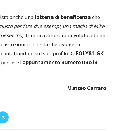
vista anche una
lotteria di beneficenza
che
giusto per fare due esempi, una maglia di Mike
rnesecchi)
, il cui ricavato sarà devoluto ad enti
o e iscrizioni non resta che rivolgersi
i
contattandolo sul suo profilo IG
FOLY81_GK
 perdere l’
appuntamento numero uno in
Matteo Carraro