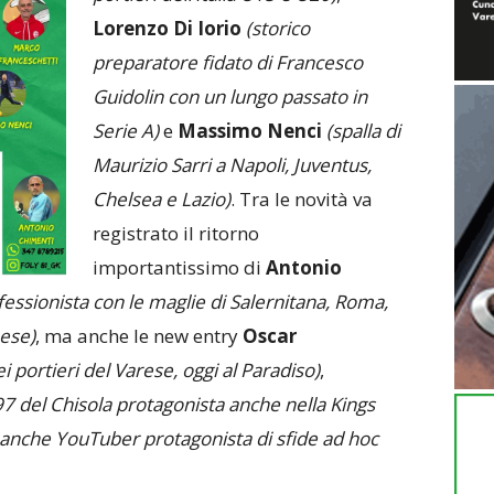
Lorenzo Di Iorio
(storico
preparatore fidato di Francesco
Guidolin con un lungo passato in
Serie A)
e
Massimo Nenci
(spalla di
Maurizio Sarri a Napoli, Juventus,
Chelsea e Lazio)
. Tra le novità va
registrato il ritorno
importantissimo di
Antonio
fessionista con le maglie di Salernitana, Roma,
nese)
, ma anche le new entry
Oscar
 portieri del Varese, oggi al Paradiso)
,
’97 del Chisola protagonista anche nella Kings
 anche YouTuber protagonista di sfide ad hoc