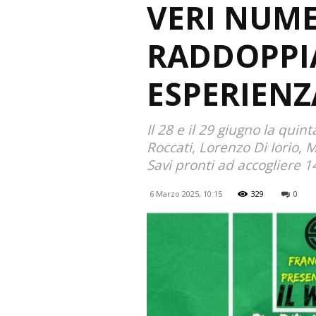
VERI NUME
RADDOPPIA,
ESPERIENZ
Il 28 e il 29 giugno la qui
Roccati, Lorenzo Di Iorio,
Savi pronti ad accogliere 1
6 Marzo 2025, 10:15
329
0