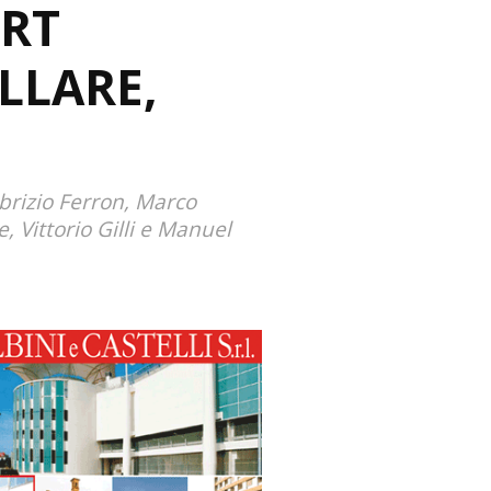
ORT
ELLARE,
abrizio Ferron, Marco
 Vittorio Gilli e Manuel