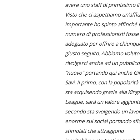
avere uno staff di primissimo li
Visto che ci aspettiamo un’affl
importante ho spinto affinché i
numero di professionisti fosse
adeguato per offrire a chiunque
giusto seguito. Abbiamo voluto
rivolgerci anche ad un pubblico
“nuovo” portando qui anche Gill
Savi. Il primo, con la popolarità
sta acquisendo grazie alla King
League, sarà un valore aggiunto;
secondo sta svolgendo un lavo
enorme sui social portando sfi
stimolati che attraggono