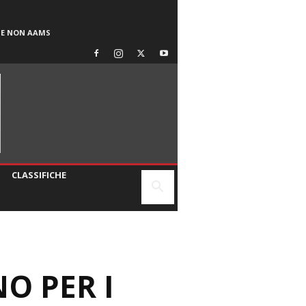
SE NON AAMS
CLASSIFICHE
O PER I