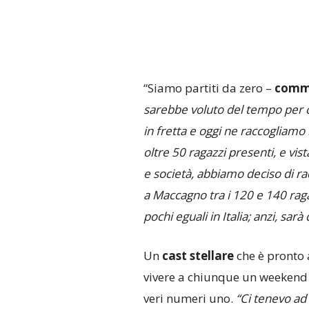
“Siamo partiti da zero –
comme
sarebbe voluto del tempo per c
in fretta e oggi ne raccogliamo 
oltre 50 ragazzi presenti, e vist
e società, abbiamo deciso di ra
a Maccagno tra i 120 e 140 raga
pochi eguali in Italia; anzi, sar
Un
cast stellare
che è pronto 
vivere a chiunque un weekend
veri numeri uno.
“Ci tenevo ad