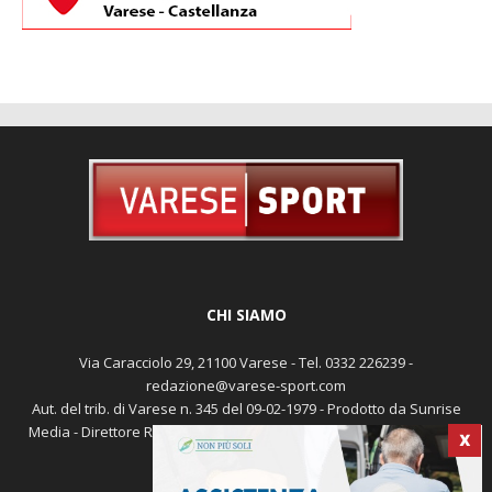
CHI SIAMO
Via Caracciolo 29, 21100 Varese - Tel. 0332 226239 -
redazione@varese-sport.com
Aut. del trib. di Varese n. 345 del 09-02-1979 - Prodotto da Sunrise
Media - Direttore Responsabile: Michele Marocco -
Cookie policy
X
Pubblicità