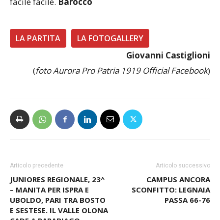
facile facile.
Barocco
LA PARTITA
LA FOTOGALLERY
Giovanni Castiglioni
(
foto Aurora Pro Patria 1919 Official Facebook
)
Articolo precedente
Articolo successivo
JUNIORES REGIONALE, 23^
CAMPUS ANCORA
– MANITA PER ISPRA E
SCONFITTO: LEGNAIA
UBOLDO, PARI TRA BOSTO
PASSA 66-76
E SESTESE. IL VALLE OLONA