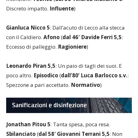
Discreto impatto.
Influente
)
Gianluca Nicco 5
: Dall’acuto di Lecco alla stecca
con il Caldiero.
Afono
(
dal 46′ Davide Ferri 5,5
:
Eccesso di palleggio.
Ragioniere
)
Leonardo Piran 5,5
: Un paio di tagli dei suoi. E
poco altro.
Episodico
(
dall’80’ Luca Barlocco s.v.
:
Spezzone a pari accettato.
Normativo
)
Jonathan Pitou 5
: Tanta spesa, poca resa.
Sbilanciato
(
dal 58′ Giovanni Terrani 5,5
: Non