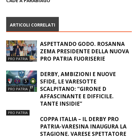
CADE A PARABIAGO
ARTICOLI CORRELATI
ASPETTANDO GODO. ROSANNA
ZEMA PRESIDENTE DELLA NUOVA
PRO PATRIA FUORISERIE
PRO PATRIA
DERBY, AMBIZIONI E NUOVE
SFIDE, LE VARESOTTE
SCALPITANO: “GIRONE D
PRO PATRIA
AFFASCINANTE E DIFFICILE.
TANTE INSIDIE”
PRO PATRIA
COPPA ITALIA – IL DERBY PRO
PATRIA-VARESINA INAUGURA LA
STAGIONE. VARESE SPETTATORE