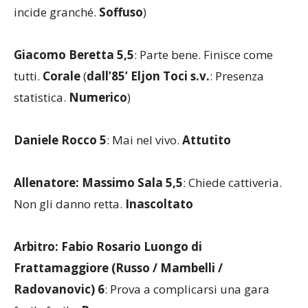
incide granché.
Soffuso
)
Giacomo Beretta 5,5
: Parte bene. Finisce come
tutti.
Corale
(
dall’85’ Eljon Toci s.v.
: Presenza
statistica.
Numerico
)
Daniele Rocco 5
: Mai nel vivo.
Attutito
Allenatore: Massimo Sala 5,5
: Chiede cattiveria.
Non gli danno retta.
Inascoltato
Arbitro: Fabio Rosario Luongo di
Frattamaggiore (Russo / Mambelli /
Radovanovic) 6
: Prova a complicarsi una gara