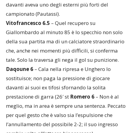
meglio in entrambe le fasi, considerando che
davanti aveva uno degli esterni più forti del
campionato (Pautassi).
Vitofrancesco 6.5
– Quel recupero su
Giallombardo al minuto 85 è lo specchio non solo
della sua partita ma di un calciatore straordinario
che, anche nei momenti più difficili, si conferma
tale. Solo la traversa gli nega il gol su punizione.
Daqoune 6
– Cala nella ripresa e Unghero lo
sostituisce; non paga la pressione di giocare
davanti ai suoi ex tifosi sfornando la solita
prestazione di garra (26′ st
Romero 6
– Non è al
meglio, ma in area è sempre una sentenza. Peccato
per quel gesto che è valso sia l’espulsione che