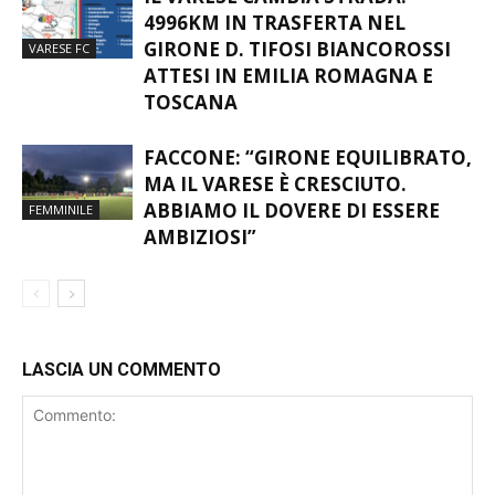
IL VARESE CAMBIA STRADA:
4996KM IN TRASFERTA NEL
GIRONE D. TIFOSI BIANCOROSSI
VARESE FC
ATTESI IN EMILIA ROMAGNA E
TOSCANA
FACCONE: “GIRONE EQUILIBRATO,
MA IL VARESE È CRESCIUTO.
ABBIAMO IL DOVERE DI ESSERE
FEMMINILE
AMBIZIOSI”
LASCIA UN COMMENTO