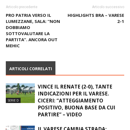
Articolo precedente
Articolo successivo
PRO PATRIA VERSO IL
HIGHLIGHTS BRA – VARESE
LUMEZZANE, SALA: “NON
2-1
DOBBIAMO
SOTTOVALUTARE LA
PARTITA”. ANCORA OUT
MEHIC
ARTICOLI CORRELATI
VINCE IL RENATE (2-0), TANTE
INDICAZIONI PER IL VARESE.
CICERI: “ATTEGGIAMENTO
SERIE D
POSITIVO, BUONA BASE DA CUI
PARTIRE” – VIDEO