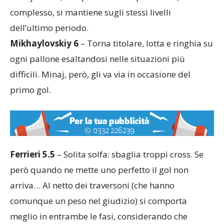
Minaj e Rosa; compensa con l’esperienza e, nel
complesso, si mantiene sugli stessi livelli
dell’ultimo periodo.
Mikhaylovskiy 6
– Torna titolare, lotta e ringhia su
ogni pallone esaltandosi nelle situazioni più
difficili. Minaj, però, gli va via in occasione del
primo gol.
Ferrieri 5.5
– Solita solfa: sbaglia troppi cross. Se
però quando ne mette uno perfetto il gol non
arriva… Al netto dei traversoni (che hanno
comunque un peso nel giudizio) si comporta