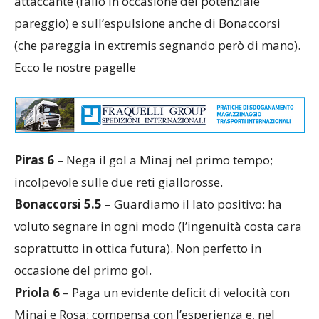
attaccante (fallo in occasione del potenziale
pareggio) e sull’espulsione anche di Bonaccorsi
(che pareggia in extremis segnando però di mano).
Ecco le nostre pagelle
Piras 6
– Nega il gol a Minaj nel primo tempo;
incolpevole sulle due reti giallorosse.
Bonaccorsi 5.5
– Guardiamo il lato positivo: ha
voluto segnare in ogni modo (l’ingenuità costa cara
soprattutto in ottica futura). Non perfetto in
occasione del primo gol.
Priola 6
– Paga un evidente deficit di velocità con