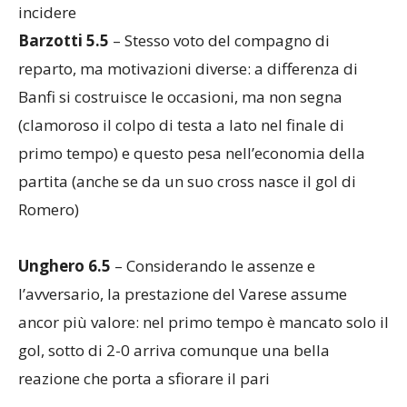
l’intensità non mancano, ma oggi non riesce a
incidere
Barzotti 5.5
– Stesso voto del compagno di
reparto, ma motivazioni diverse: a differenza di
Banfi si costruisce le occasioni, ma non segna
(clamoroso il colpo di testa a lato nel finale di
primo tempo) e questo pesa nell’economia della
partita (anche se da un suo cross nasce il gol di
Romero)
Unghero 6.5
– Considerando le assenze e
l’avversario, la prestazione del Varese assume
ancor più valore: nel primo tempo è mancato solo il
gol, sotto di 2-0 arriva comunque una bella