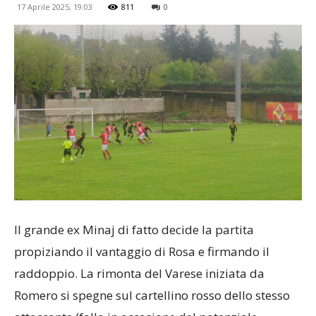
17 Aprile 2025, 19:03
811
0
Il grande ex Minaj di fatto decide la partita
propiziando il vantaggio di Rosa e firmando il
raddoppio. La rimonta del Varese iniziata da
Romero si spegne sul cartellino rosso dello stesso