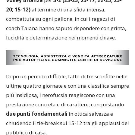
Volley Brianza
per
3-2 (23-25; 25-17; 22-25; 25-
20; 15-12)
al termine di una sfida intensa,
combattuta su ogni pallone, in cui i ragazzi di
coach Taiana hanno saputo rispondere con grinta,
lucidità e determinazione nei momenti chiave.
Dopo un periodo difficile, fatto di tre sconfitte nelle
ultime quattro giornate e con una classifica sempre
più insidiosa, i nerofucsia reagiscono con una
prestazione concreta e di carattere, conquistando
due punti fondamentali
in ottica salvezza e
chiudendo il tie-break sul 15-12 tra gli applausi del