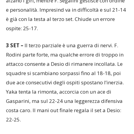
alzano i giri, mentre F. Segalini gestisce con ordine
e personalità. Impresind va in difficoltà e sul 21-14
è già con la testa al terzo set. Chiude un errore
ospite: 25-17.
3 SET –
Il terzo parziale è una guerra di nervi. F.
Rodini parte forte, ma qualche errore di troppo in
attacco consente a Desio di rimanere incollata. Le
squadre si scambiano sorpassi fino al 18-18, poi
due ace consecutivi degli ospiti spostano l’inerzia.
Yaka tenta la rimonta, accorcia con un ace di
Gasparini, ma sul 22-24 una leggerezza difensiva
costa caro. Il mani out finale regala il set a Desio:
22-25.