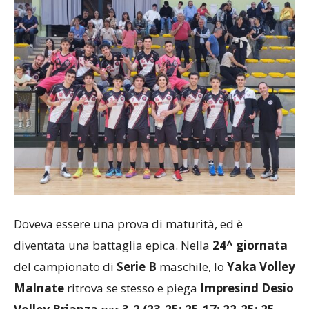
Doveva essere una prova di maturità, ed è
diventata una battaglia epica. Nella
24^ giornata
del campionato di
Serie B
maschile, lo
Yaka Volley
Malnate
ritrova se stesso e piega
Impresind Desio