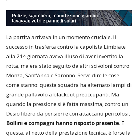
pubblico di casa.
La partita arrivava in un momento cruciale. Il
successo in trasferta contro la capolista Limbiate
alla 21^ giornata aveva illuso di aver invertito la
rotta, ma era stato seguito da altri scivoloni contro
Monza, Sant’Anna e Saronno. Serve dire le cose
come stanno: questa squadra ha alternato lampi di
grande pallavolo a blackout preoccupanti. Ma
quando la pressione si è fatta massima, contro un
Desio libero da pensieri e con attaccanti pericolosi,
Bollini e compagni hanno risposto presente
. E