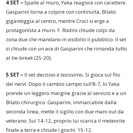
4 SET –
Spalle al muro, Yaka reagisce con carattere.
Gasparini torna a colpire con continuità, Bilato
giganteggia al centro, mentre Croci si erge a
protagonista a muro. F. Rodini chiude colpi da
zona due che mandano in visibilio il pubblico. Il set
si chiude con un ace di Gasparini che rimanda tutto
al tie-break (25-20).
5 SET –
Il set decisivo è tesissimo. Si gioca sul filo
dei nervi. Dopo il cambio campo sull’8-7, lo Yaka
prende un leggero margine grazie al servizio e a un
Bilato chirurgico. Gasparini, immarcabile dalla
seconda linea, mette il sigillo con due mani out da
veterano. Sul 14-12, proprio lui scarica il meteorite