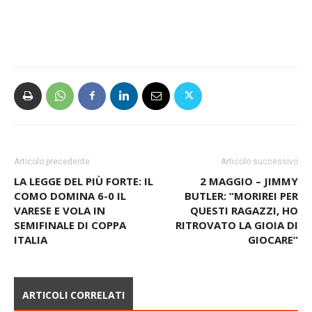
Articolo precedente
Articolo successivo
LA LEGGE DEL PIÙ FORTE: IL
2 MAGGIO – JIMMY
COMO DOMINA 6-0 IL
BUTLER: “MORIREI PER
VARESE E VOLA IN
QUESTI RAGAZZI, HO
SEMIFINALE DI COPPA
RITROVATO LA GIOIA DI
ITALIA
GIOCARE”
ARTICOLI CORRELATI