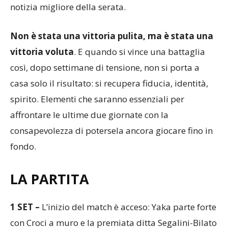
questa, al netto della prestazione tecnica, è forse la
notizia migliore della serata.
Non è stata una vittoria pulita, ma è stata una
vittoria voluta
. E quando si vince una battaglia
così, dopo settimane di tensione, non si porta a
casa solo il risultato: si recupera fiducia, identità,
spirito. Elementi che saranno essenziali per
affrontare le ultime due giornate con la
consapevolezza di potersela ancora giocare fino in
fondo.
LA PARTITA
1 SET –
L’inizio del match è acceso: Yaka parte forte