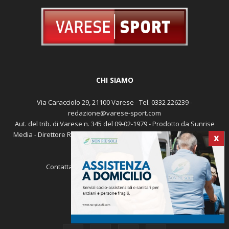
CHI SIAMO
Via Caracciolo 29, 21100 Varese - Tel. 0332 226239 -
redazione@varese-sport.com
Aut. del trib. di Varese n. 345 del 09-02-1979 - Prodotto da Sunrise
X
Media - Direttore Responsabile: Michele Marocco -
Cookie policy
Pubblicità
Contattaci:
redazione@varese-sport.com
SEGUICI