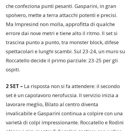
con Croci a muro e la premiata ditta Segalini-Bilato
che confeziona punti pesanti. Gasparini, in gran
spolvero, mette a terra attacchi potenti e precisi.
Ma Impresind non molla, approfitta di qualche
errore dai nove metri e tiene alto il ritmo. Il set si
trascina punto a punto, tra monster block, difese
spettacolari e lunghi scambi. Sul 23-24, un muro su
Roccatello decide il primo parziale: 23-25 per gli
ospiti.
2 SET –
La risposta non si fa attendere: il secondo
set è un capolavoro nerofucsia. Il servizio inizia a
lavorare meglio, Bilato al centro diventa
invalicabile e Gasparini continua a colpire con una
varietà di colpi impressionante. Roccatello e Rodini