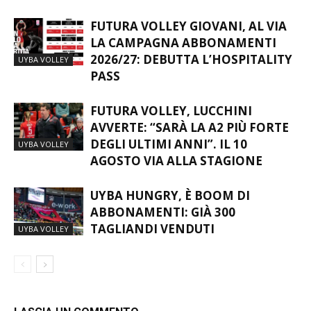
FUTURA VOLLEY GIOVANI, AL VIA
LA CAMPAGNA ABBONAMENTI
2026/27: DEBUTTA L’HOSPITALITY
UYBA VOLLEY
PASS
FUTURA VOLLEY, LUCCHINI
AVVERTE: “SARÀ LA A2 PIÙ FORTE
DEGLI ULTIMI ANNI”. IL 10
UYBA VOLLEY
AGOSTO VIA ALLA STAGIONE
UYBA HUNGRY, È BOOM DI
ABBONAMENTI: GIÀ 300
TAGLIANDI VENDUTI
UYBA VOLLEY